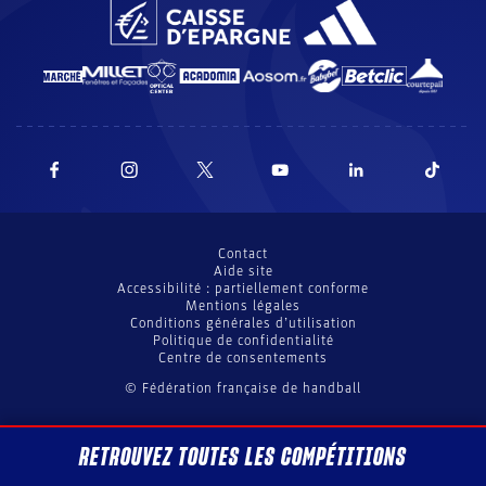
Contact
Aide site
Accessibilité : partiellement conforme
Mentions légales
Conditions générales d’utilisation
Politique de confidentialité
Centre de consentements
© Fédération française de handball
RETROUVEZ TOUTES LES COMPÉTITIONS