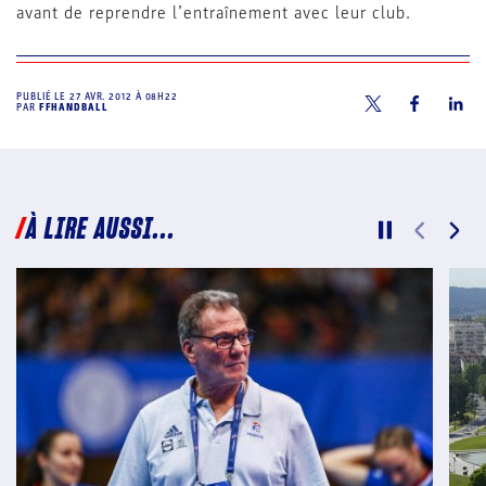
avant de reprendre l’entraînement avec leur club.
PUBLIÉ LE
27 AVR. 2012 À 08H22
PAR
FFHANDBALL
À LIRE AUSSI...