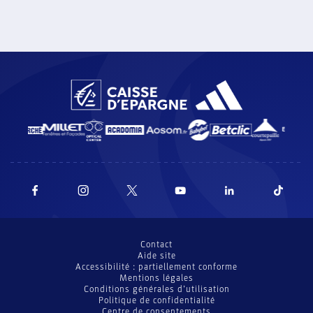
du Nord, ainsi que les Pays-Bas et la Roumanie.
Contact
Aide site
Accessibilité : partiellement conforme
Mentions légales
Conditions générales d’utilisation
Politique de confidentialité
Centre de consentements