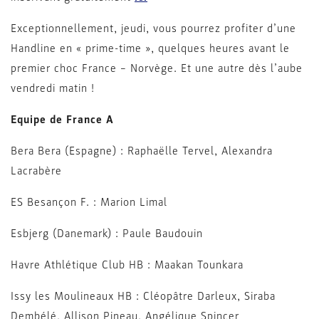
Exceptionnellement, jeudi, vous pourrez profiter d’une
Handline en « prime-time », quelques heures avant le
premier choc France – Norvège. Et une autre dès l’aube
vendredi matin !
Equipe de France A
Bera Bera (Espagne) : Raphaëlle Tervel, Alexandra
Lacrabère
ES Besançon F. : Marion Limal
Esbjerg (Danemark) : Paule Baudouin
Havre Athlétique Club HB : Maakan Tounkara
Issy les Moulineaux HB : Cléopâtre Darleux, Siraba
Dembélé, Allison Pineau, Angélique Spincer