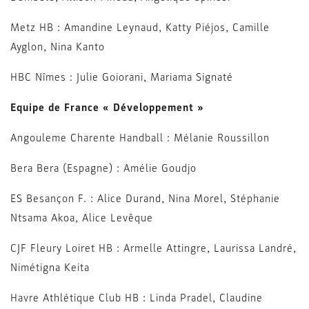
Metz HB : Amandine Leynaud, Katty Piéjos, Camille
Ayglon, Nina Kanto
HBC Nîmes : Julie Goiorani, Mariama Signaté
Equipe de France « Développement »
Angouleme Charente Handball : Mélanie Roussillon
Bera Bera (Espagne) : Amélie Goudjo
ES Besançon F. : Alice Durand, Nina Morel, Stéphanie
Ntsama Akoa, Alice Levêque
CJF Fleury Loiret HB : Armelle Attingre, Laurissa Landré,
Nimétigna Keita
Havre Athlétique Club HB : Linda Pradel, Claudine