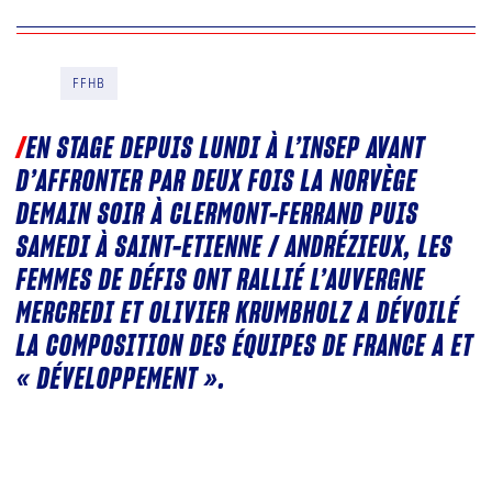
FFHB
EN STAGE DEPUIS LUNDI À L’INSEP AVANT
D’AFFRONTER PAR DEUX FOIS LA NORVÈGE
DEMAIN SOIR À CLERMONT-FERRAND PUIS
SAMEDI À SAINT-ETIENNE / ANDRÉZIEUX, LES
FEMMES DE DÉFIS ONT RALLIÉ L’AUVERGNE
MERCREDI ET OLIVIER KRUMBHOLZ A DÉVOILÉ
LA COMPOSITION DES ÉQUIPES DE FRANCE A ET
« DÉVELOPPEMENT ».