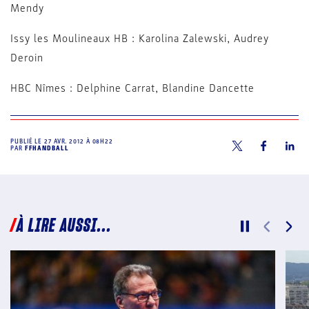
Mendy
Issy les Moulineaux HB : Karolina Zalewski, Audrey
Deroin
HBC Nîmes : Delphine Carrat, Blandine Dancette
PUBLIÉ LE
27 AVR. 2012 À 08H22
PAR
FFHANDBALL
À LIRE AUSSI...