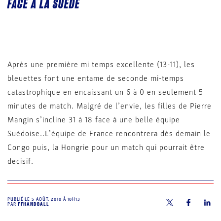
FACE À LA SUÈDE
Après une première mi temps excellente (13-11), les
bleuettes font une entame de seconde mi-temps
catastrophique en encaissant un 6 à 0 en seulement 5
minutes de match. Malgré de l’envie, les filles de Pierre
Mangin s’incline 31 à 18 face à une belle équipe
Suèdoise..L’équipe de France rencontrera dès demain le
Congo puis, la Hongrie pour un match qui pourrait être
decisif.
PUBLIÉ LE
5 AOÛT. 2010 À 10H13
PAR
FFHANDBALL