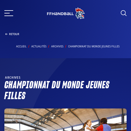
Aller
au
contenu
RETOUR
ACCUEIL
ACTUALITÉS
ARCHIVES
CHAMPIONNAT DU MONDE JEUNES FILLES
ARCHIVES
CHAMPIONNAT DU MONDE JEUNES
FILLES