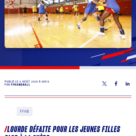
PUBLIÉ LE
5 AOÛT. 2010 À 10H13
PAR
FFHANDBALL
FFHB
LOURDE DÉFAITE POUR LES JEUNES FILLES