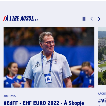
À LIRE AUSSI...
ARCHI
ARCHIVES
#Vi
#EdFF - EHF EURO 2022 - À Skopje