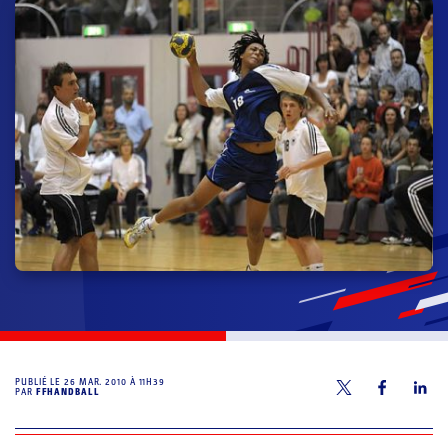
PUBLIÉ LE
26 MAR. 2010 À 11H39
PAR
FFHANDBALL