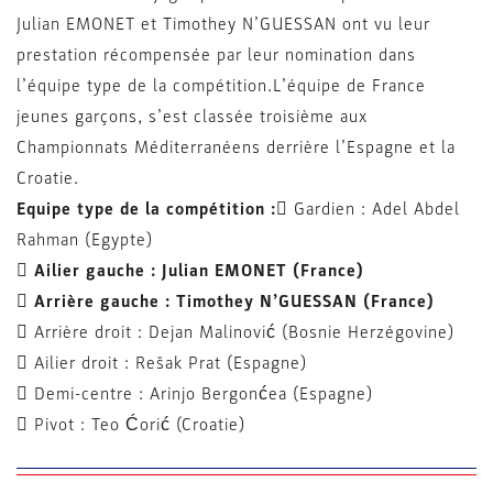
Julian EMONET et Timothey N’GUESSAN ont vu leur
prestation récompensée par leur nomination dans
l’équipe type de la compétition.L’équipe de France
jeunes garçons, s’est classée troisième aux
Championnats Méditerranéens derrière l’Espagne et la
Croatie.
Equipe type de la compétition :
 Gardien : Adel Abdel
Rahman (Egypte)

Ailier gauche : Julian EMONET (France)

Arrière gauche : Timothey N’GUESSAN (France)
 Arrière droit : Dejan Malinović (Bosnie Herzégovine)
 Ailier droit : Rešak Prat (Espagne)
 Demi-centre : Arinjo Bergonćea (Espagne)
 Pivot : Teo Ćorić (Croatie)