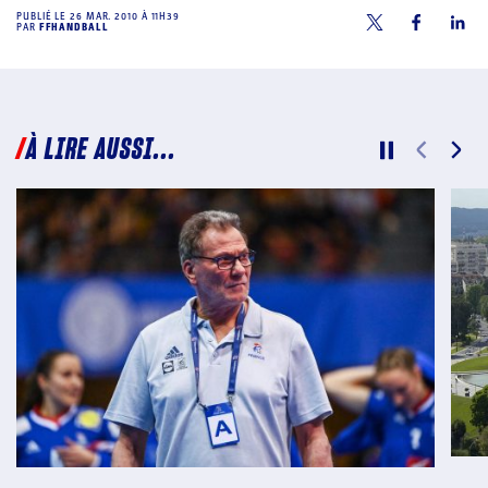
PUBLIÉ LE
26 MAR. 2010 À 11H39
PAR
FFHANDBALL
À LIRE AUSSI...