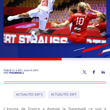
PUBLIÉ LE
8 DÉC. 2020 À 21H17
PAR
FFHANDBALL
ACTUALITES EDF'S
ACTUALITÉS EDFF
L’équipe de France a dominé le Danemark ce soir à