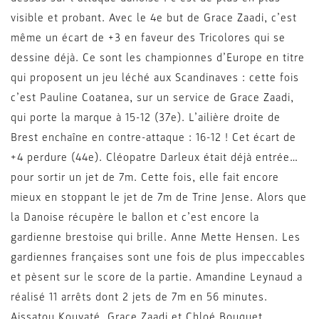
visible et probant. Avec le 4e but de Grace Zaadi, c’est
même un écart de +3 en faveur des Tricolores qui se
dessine déjà. Ce sont les championnes d’Europe en titre
qui proposent un jeu léché aux Scandinaves : cette fois
c’est Pauline Coatanea, sur un service de Grace Zaadi,
qui porte la marque à 15-12 (37e). L’ailière droite de
Brest enchaîne en contre-attaque : 16-12 ! Cet écart de
+4 perdure (44e). Cléopatre Darleux était déjà entrée…
pour sortir un jet de 7m. Cette fois, elle fait encore
mieux en stoppant le jet de 7m de Trine Jense. Alors que
la Danoise récupère le ballon et c’est encore la
gardienne brestoise qui brille. Anne Mette Hensen. Les
gardiennes françaises sont une fois de plus impeccables
et pèsent sur le score de la partie. Amandine Leynaud a
réalisé 11 arrêts dont 2 jets de 7m en 56 minutes.
Aissatou Kouyaté, Grace Zaadi et Chloé Bouquet