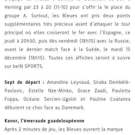
Herning par 23 à 20 (11-10) pour s’offir la 1e place du
groupe A. Surtout, les Bleues ont pris deux points
supplémentaires très précieux avant d’attaquer le tour
principal où elles croiseront le fer avec l’Espagne, ce
jeudi à 20h30, puis dès vendredi (18h15) avec la Russie,
avant le dernier match face à la Suède, le mardi 15
décembre (18h15). Toutes ces affiches seront à suivre
sur beIN SPORTS.
Sept de départ :
Amandine Leynaud, Siraba Dembélé-
Pavlovic, Estelle Nze-Minko, Grace Zaadi, Pauletta
Foppa, Océane Sercien-Ugolin et Pauline Coatanea
débutent ce choc face au Danemark.
Kanor, l’émeraude guadeloupéenne
Après 2 minutes de jeu, les Bleues ouvrent la marque