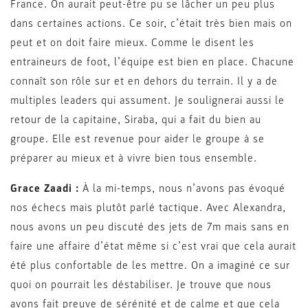
France. On aurait peut-être pu se lâcher un peu plus
dans certaines actions. Ce soir, c’était très bien mais on
peut et on doit faire mieux. Comme le disent les
entraineurs de foot, l’équipe est bien en place. Chacune
connaît son rôle sur et en dehors du terrain. Il y a de
multiples leaders qui assument. Je soulignerai aussi le
retour de la capitaine, Siraba, qui a fait du bien au
groupe. Elle est revenue pour aider le groupe à se
préparer au mieux et à vivre bien tous ensemble.
Grace Zaadi :
À la mi-temps, nous n’avons pas évoqué
nos échecs mais plutôt parlé tactique. Avec Alexandra,
nous avons un peu discuté des jets de 7m mais sans en
faire une affaire d’état même si c’est vrai que cela aurait
été plus confortable de les mettre. On a imaginé ce sur
quoi on pourrait les déstabiliser. Je trouve que nous
avons fait preuve de sérénité et de calme et que cela