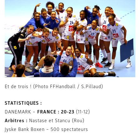
Et de trois ! (Photo FFHandball / S.Pillaud)
STATISTIQUES :
DANEMARK –
FRANCE
: 20-23
(11-12)
Arbitres :
Nastase et Stancu (Rou)
Jyske Bank Boxen – 500 spectateurs