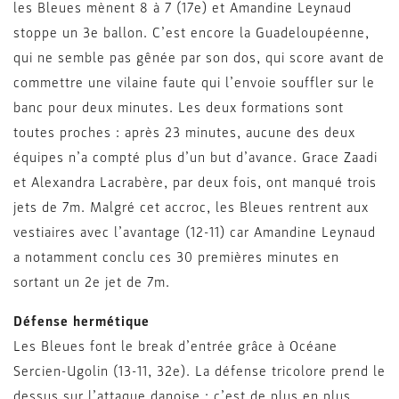
les Bleues mènent 8 à 7 (17e) et Amandine Leynaud
stoppe un 3e ballon. C’est encore la Guadeloupéenne,
qui ne semble pas gênée par son dos, qui score avant de
commettre une vilaine faute qui l’envoie souffler sur le
banc pour deux minutes. Les deux formations sont
toutes proches : après 23 minutes, aucune des deux
équipes n’a compté plus d’un but d’avance. Grace Zaadi
et Alexandra Lacrabère, par deux fois, ont manqué trois
jets de 7m. Malgré cet accroc, les Bleues rentrent aux
vestiaires avec l’avantage (12-11) car Amandine Leynaud
a notamment conclu ces 30 premières minutes en
sortant un 2e jet de 7m.
Défense hermétique
Les Bleues font le break d’entrée grâce à Océane
Sercien-Ugolin (13-11, 32e). La défense tricolore prend le
dessus sur l’attaque danoise : c’est de plus en plus