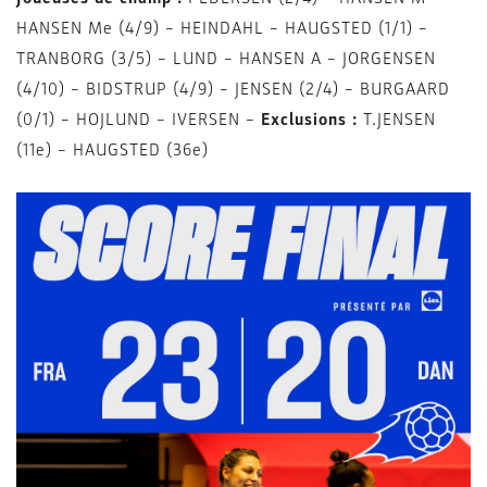
HANSEN Me (4/9) – HEINDAHL – HAUGSTED (1/1) –
TRANBORG (3/5) – LUND – HANSEN A – JORGENSEN
(4/10) – BIDSTRUP (4/9) – JENSEN (2/4) – BURGAARD
(0/1) – HOJLUND – IVERSEN –
Exclusions :
T.JENSEN
(11e) – HAUGSTED (36e)