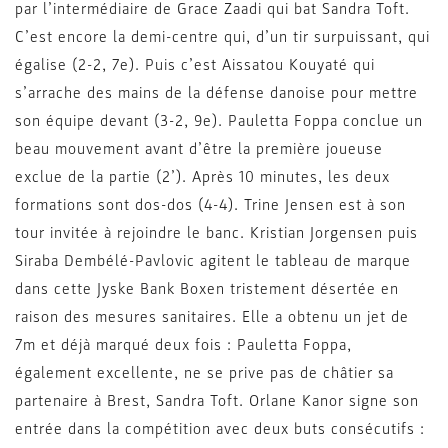
par l’intermédiaire de Grace Zaadi qui bat Sandra Toft.
C’est encore la demi-centre qui, d’un tir surpuissant, qui
égalise (2-2, 7e). Puis c’est Aissatou Kouyaté qui
s’arrache des mains de la défense danoise pour mettre
son équipe devant (3-2, 9e). Pauletta Foppa conclue un
beau mouvement avant d’être la première joueuse
exclue de la partie (2’). Après 10 minutes, les deux
formations sont dos-dos (4-4). Trine Jensen est à son
tour invitée à rejoindre le banc. Kristian Jorgensen puis
Siraba Dembélé-Pavlovic agitent le tableau de marque
dans cette Jyske Bank Boxen tristement désertée en
raison des mesures sanitaires. Elle a obtenu un jet de
7m et déjà marqué deux fois : Pauletta Foppa,
également excellente, ne se prive pas de châtier sa
partenaire à Brest, Sandra Toft. Orlane Kanor signe son
entrée dans la compétition avec deux buts consécutifs :