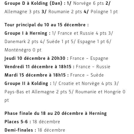
Groupe D à Kolding (Dan) : 1/
Norvège 6 pts
2/
Allemagne 3 pts
3/
Roumanie 2 pts
4/
Pologne 1 pt
Tour principal du 10 au 15 décembre :
Groupe I à Herning :
1/ France et Russie 4 pts 3/
Danemark 2 pts 4/ Suède 1 pt 5/ Espagne 1 pt 6/
Monténégro 0 pt
Jeudi 10 décembre à 20h30 :
France – Espagne
Vendredi 11 décembre à 18h15 :
France – Russie
Mardi 15 décembre à 18h15 :
France – Suède
Groupe II à Kolding :
1/ Croatie et Norvège 4 pts 3/
Pays-Bas et
Allemagne 2 pts 5/ Roumanie et Hongrie 0
pt
Phase finale du 18 au 20 décembre à Herning
Places 5-6 :
18 décembre
Demi-finales :
18 décembre