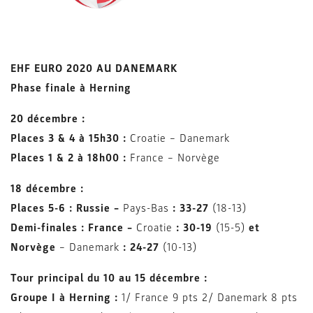
EHF EURO 2020 AU DANEMARK
Phase finale à Herning
20 décembre :
Places 3 & 4 à 15h30 :
Croatie – Danemark
Places 1 & 2 à 18h00 :
France – Norvège
18 décembre :
Places 5-6 :
Russie –
Pays-Bas
: 33-27
(18-13)
Demi-finales :
France –
Croatie
: 30-19
(15-5)
et
Norvège
– Danemark
: 24-27
(10-13)
Tour principal du 10 au 15 décembre :
Groupe I à Herning :
1/ France 9 pts 2/ Danemark 8 pts