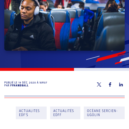
PUBLIÉ LE
19 DÉC. 2020 À 10H07
PAR
FFHANDBALL
ACTUALITES
ACTUALITÉS
OCÉANE SERCIEN-
EDF'S
EDFF
UGOLIN