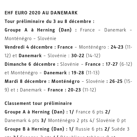
EHF EURO 2020 AU DANEMARK
Tour préliminaire du 3 au 8 décembre :
Groupe A à Herning (Dan) :
France –
Danemark –
Monténégro – Slovénie
Vendredi 4 décembre : France
– Monténégro :
24-23
(11-
12) et
Danemark
– Slovénie :
30-22
(14-12)
Dimanche 6 décembre :
Slovénie –
France : 17-27
(6-12)
et
Monténégro –
Danemark : 19-28
(11-13)
Mardi 8 décembre :
Monténégro
– Slovénie
: 26-25
(15-
9) et
:
Danemark –
France : 20-23
(11-12)
Classement tour préliminaire
Groupe A à Herning (Dan) : 1/
France 6 pts
2/
Danemark 4 pts
3/
Monténégro 2 pts 4/ Slovénie 0 pt
Groupe B à Herning (Dan) : 1/
Russie 6 pts
2/
Suède 3