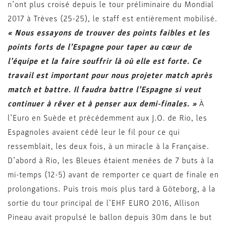
n’ont plus croisé depuis le tour préliminaire du Mondial
2017 à Trèves (25-25), le staff est entièrement mobilisé.
« Nous essayons de trouver des points faibles et les
points forts de l’Espagne pour taper au cœur de
l’équipe et la faire souffrir là où elle est forte. Ce
travail est important pour nous projeter match après
match et battre. Il faudra battre l’Espagne si veut
continuer à rêver et à penser aux demi-finales. »
À
l’Euro en Suède et précédemment aux J.O. de Rio, les
Espagnoles avaient cédé leur le fil pour ce qui
ressemblait, les deux fois, à un miracle à la Française.
D’abord à Rio, les Bleues étaient menées de 7 buts à la
mi-temps (12-5) avant de remporter ce quart de finale en
prolongations. Puis trois mois plus tard à Göteborg, à la
sortie du tour principal de l’EHF EURO 2016, Allison
Pineau avait propulsé le ballon depuis 30m dans le but