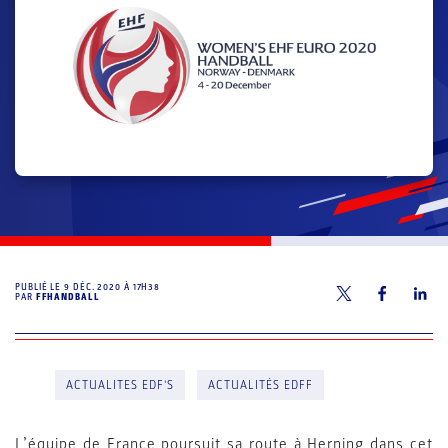
PUBLIÉ LE
9 DÉC. 2020 À 17H38
PAR
FFHANDBALL
ACTUALITES EDF'S
ACTUALITÉS EDFF
L’équipe de France poursuit sa route à Herning dans cet