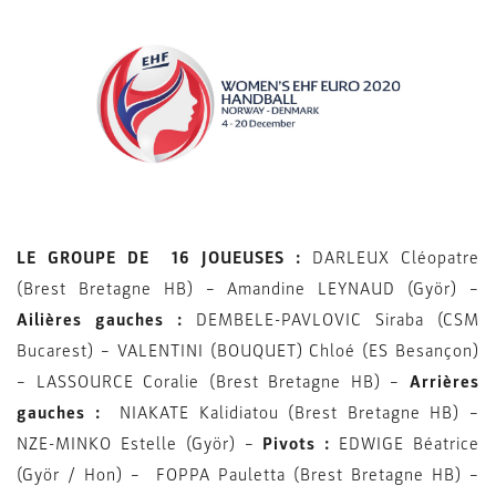
LE GROUPE DE 16 JOUEUSES :
DARLEUX Cléopatre
(Brest Bretagne HB) – Amandine LEYNAUD (Györ) –
Ailières gauches :
DEMBELE-PAVLOVIC Siraba (CSM
Bucarest) – VALENTINI (BOUQUET) Chloé (ES Besançon)
– LASSOURCE Coralie (Brest Bretagne HB) –
Arrières
gauches :
NIAKATE Kalidiatou (Brest Bretagne HB) –
NZE-MINKO Estelle (Györ) –
Pivots :
EDWIGE Béatrice
(Györ / Hon) – FOPPA Pauletta (Brest Bretagne HB) –