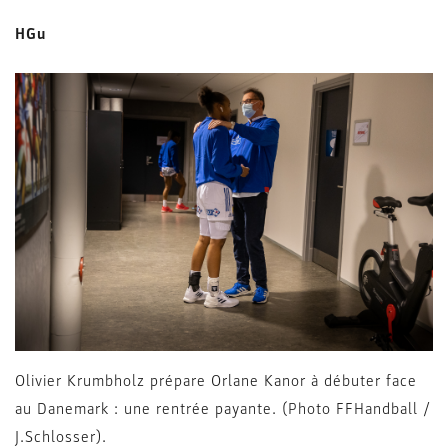
HGu
Olivier Krumbholz prépare Orlane Kanor à débuter face
au Danemark : une rentrée payante. (Photo FFHandball /
J.Schlosser).