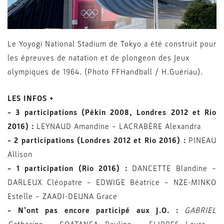
Le Yoyogi National Stadium de Tokyo a été construit pour
les épreuves de natation et de plongeon des Jeux
olympiques de 1964. (Photo FFHandball / H.Guériau).
LES INFOS +
– 3 participations (Pékin 2008, Londres 2012 et Rio
2016) :
LEYNAUD Amandine – LACRABÈRE Alexandra
– 2 participations (Londres 2012 et Rio 2016) :
PINEAU
Allison
– 1 participation (Rio 2016) :
DANCETTE Blandine –
DARLEUX Cléopatre – EDWIGE Béatrice – NZE-MINKO
Estelle – ZAADI-DEUNA Grace
– N’ont pas encore participé aux J.O. :
GABRIEL