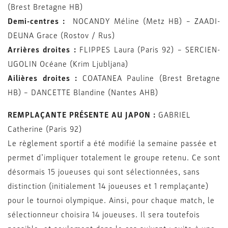
(Brest Bretagne HB)
Demi-centres :
NOCANDY Méline (Metz HB) – ZAADI-
DEUNA Grace (Rostov / Rus)
Arrières droites :
FLIPPES Laura (Paris 92) – SERCIEN-
UGOLIN Océane (Krim Ljubljana)
Ailières droites :
COATANEA Pauline (Brest Bretagne
HB) – DANCETTE Blandine (Nantes AHB)
REMPLAÇANTE PRÉSENTE AU JAPON :
GABRIEL
Catherine (Paris 92)
Le règlement sportif a été modifié la semaine passée et
permet d’impliquer totalement le groupe retenu. Ce sont
désormais 15 joueuses qui sont sélectionnées, sans
distinction (initialement 14 joueuses et 1 remplaçante)
pour le tournoi olympique. Ainsi, pour chaque match, le
sélectionneur choisira 14 joueuses. Il sera toutefois