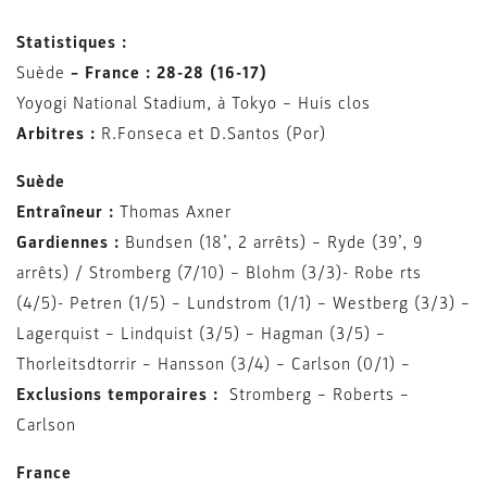
Statistiques :
Suède
– France : 28-28 (16-17)
Yoyogi National Stadium, à Tokyo – Huis clos
Arbitres :
R.Fonseca et D.Santos (Por)
Suède
Entraîneur :
Thomas Axner
Gardiennes :
Bundsen (18’, 2 arrêts) – Ryde (39’, 9
arrêts)
/ Stromberg (7/10) – Blohm (3/3)- Robe rts
(4/5)- Petren (1/5) – Lundstrom (1/1) – Westberg (3/3) –
Lagerquist – Lindquist (3/5) – Hagman (3/5) –
Thorleitsdtorrir – Hansson (3/4) – Carlson (0/1) –
Exclusions temporaires :
Stromberg – Roberts –
Carlson
France