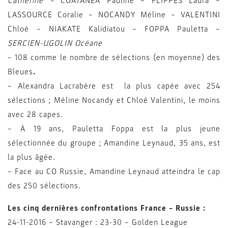
Catherine –
COATANEA Pauline – FLIPPES Laura –
LASSOURCE Coralie – NOCANDY Méline – VALENTINI
Chloé – NIAKATE Kalidiatou – FOPPA Pauletta –
SERCIEN-UGOLIN Océane
– 108 comme le nombre de sélections (en moyenne) des
Bleues
.
– Alexandra Lacrabère est la plus capée avec 254
sélections ; Méline Nocandy et Chloé Valentini, le moins
avec 28 capes.
– À 19 ans, Pauletta Foppa est la plus jeune
sélectionnée du groupe ; Amandine Leynaud, 35 ans, est
la plus âgée.
– Face au CO Russie, Amandine Leynaud atteindra le cap
des 250 sélections.
Les cinq dernières confrontations France – Russie :
24-11-2016 – Stavanger : 23-30 – Golden League