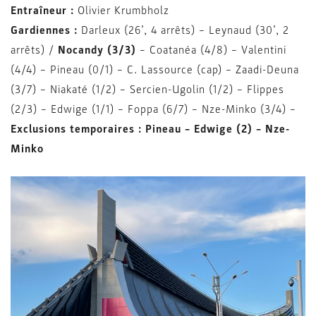
Entraîneur :
Olivier Krumbholz
Gardiennes :
Darleux (26’, 4 arrêts) – Leynaud (30’, 2
arrêts) /
Nocandy (
3/3
)
– Coatanéa (4/8) – Valentini
(4/4) – Pineau (0/1) – C. Lassource (cap) – Zaadi-Deuna
(3/7) – Niakaté (1/2) – Sercien-Ugolin (1/2) – Flippes
(2/3) – Edwige (1/1) – Foppa (6/7) – Nze-Minko (3/4) –
Exclusions temporaires :
Pineau – Edwige (2) – Nze-
Minko