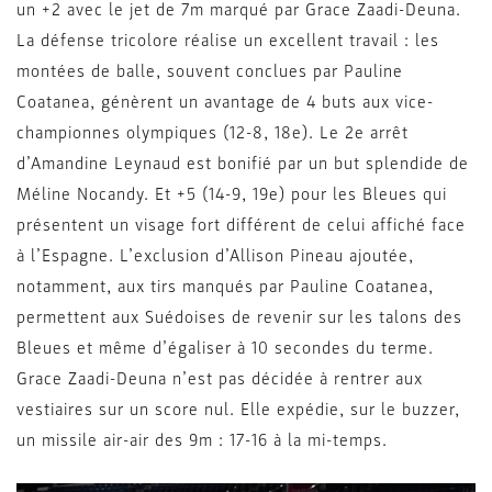
un +2 avec le jet de 7m marqué par Grace Zaadi-Deuna.
La défense tricolore réalise un excellent travail : les
montées de balle, souvent conclues par Pauline
Coatanea, génèrent un avantage de 4 buts aux vice-
championnes olympiques (12-8, 18e). Le 2e arrêt
d’Amandine Leynaud est bonifié par un but splendide de
Méline Nocandy. Et +5 (14-9, 19e) pour les Bleues qui
présentent un visage fort différent de celui affiché face
à l’Espagne. L’exclusion d’Allison Pineau ajoutée,
notamment, aux tirs manqués par Pauline Coatanea,
permettent aux Suédoises de revenir sur les talons des
Bleues et même d’égaliser à 10 secondes du terme.
Grace Zaadi-Deuna n’est pas décidée à rentrer aux
vestiaires sur un score nul. Elle expédie, sur le buzzer,
un missile air-air des 9m : 17-16 à la mi-temps.