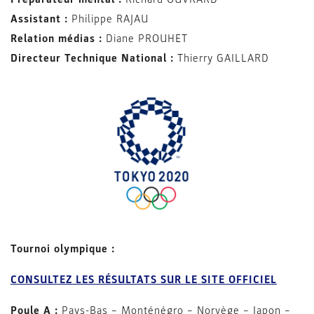
Assistant :
Philippe RAJAU
Relation médias :
Diane PROUHET
Directeur Technique National :
Thierry GAILLARD
Tournoi olympique :
CONSULTEZ LES RÉSULTATS SUR LE SITE OFFICIEL
Poule A :
Pays-Bas – Monténégro – Norvège – Japon –