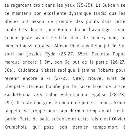
se regardent droit dans les yeux (25-25). La Suède vise
de maintenir son excellente dynamique tandis que les
Bleues ont besoin de prendre des points dans cette
poule très dense. Linn Blohm donne l’avantage à son
équipe juste avant l’entrée dans le money-time, le
moment aussi où aussi Allison Pineau voit son jet de 7 m
sorti par Jessica Ryde (25-27, 55e). Pauletta Foppa
marque encore à 6m, son 6e but de la partie (26-27,
56e). Kalidiatou Niakaté réplique à Jamina Roberts pour
revenir encore à -1 (27-28, 58e). Nouvel arrêt de
Cléopatre Darleux bonifié par la passe laser de Grace
Zaadi-Deuna vers Chloé Valentini qui égalise (28-28,
59e). Il reste une grosse minute de jeu et Thomas Axner
rappelle sa troupe pour son dernier temps-mort de la
partie. Perte de balle suédoise et cette fois c’est Olivier
Krumbholz qui pose son dernier temps-mort à