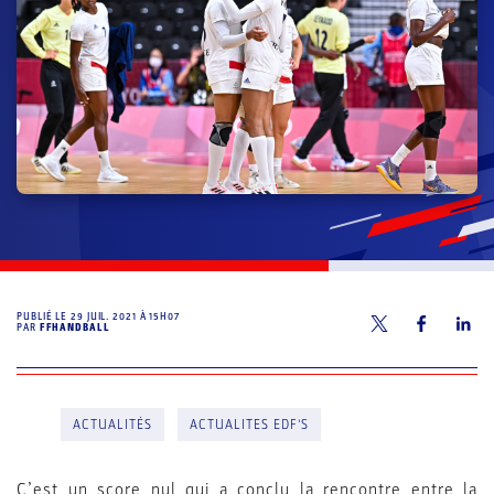
PUBLIÉ LE
29 JUIL. 2021 À 15H07
PAR
FFHANDBALL
ACTUALITÉS
ACTUALITES EDF'S
C’est un score nul qui a conclu la rencontre entre la