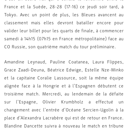
France et la Suède, 28-28 (17-16) ce jeudi soir tard, à
Tokyo. Avec un point de plus, les Bleues avancent au
classement mais elles devront batailler encore pour
valider leur billet pour les quarts de finale, à commencer
samedi à 14h15 (07h15 en France métropolitaine) face au
CO Russie, son quatrième match du tour préliminaire.
Amandine Leynaud, Pauline Coatanea, Laura Flippes,
Grace Zaadi-Deuna, Béatrice Edwige, Estelle Nze-Minko
et la capitaine Coralie Lassource, soit la même équipe
alignée face à la Hongrie et à l’Espagnen débutent ce
troisième match. Mercredi, au lendemain de la défaite
sur l’Espagne, Olivier Krumbholz a effectué un
changement avec l’entrée d’Océane Sercien-Ugolin à la
place d’Alexandra Lacrabère qui est de retour en France.
Blandine Dancette suivra à nouveau le match en tribune