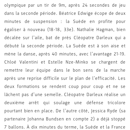
olympique par un tir de 9m, après 24 secondes de jeu
dans la seconde période. Béatrice Edwige écope de deux
minutes de suspension : la Suède en profite pour
égaliser à nouveau (18-18, 33e). Nathalie Hagman, bien
décalée sur l’aile, bat de près Cléopatre Darleux qui a
débuté la seconde période. La Suède est à son aise et
mène la danse, après 40 minutes, avec l’avantage 21-19.
Chloé Valentini et Estelle Nze-Minko se chargent de
remettre leur équipe dans le bon sens de la marche
après une reprise difficile sur le plan de l’efficacité. Les
deux formations se rendent coup pour coup et ne se
lâchent pas d’une semelle. Cléopatre Darleux réalise un
deuxième arrêt qui soulage une défense tricolore
pourtant bien en place. De l’autre côté, Jessica Ryde (sa
partenaire Johanna Bundsen en compte 2) a déjà stoppé
7 ballons. À dix minutes du terme, la Suède et la France