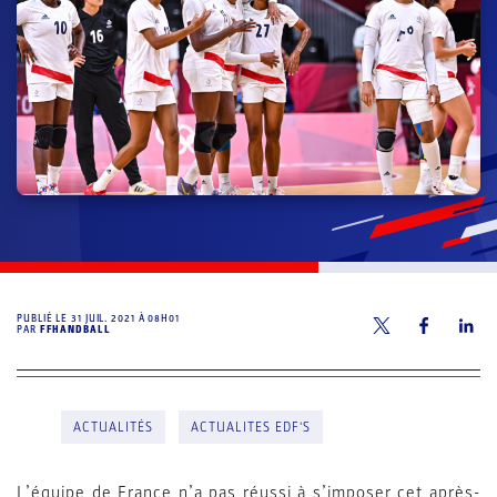
PUBLIÉ LE
31 JUIL. 2021 À 08H01
PAR
FFHANDBALL
ACTUALITÉS
ACTUALITES EDF'S
L’équipe de France n’a pas réussi à s’imposer cet après-