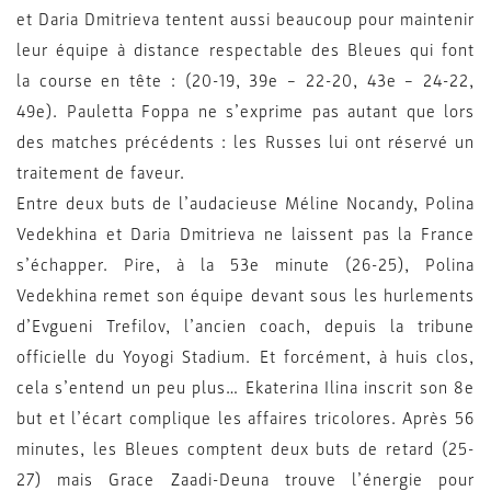
et Daria Dmitrieva tentent aussi beaucoup pour maintenir
leur équipe à distance respectable des Bleues qui font
la course en tête : (20-19, 39e – 22-20, 43e – 24-22,
49e). Pauletta Foppa ne s’exprime pas autant que lors
des matches précédents : les Russes lui ont réservé un
traitement de faveur.
Entre deux buts de l’audacieuse Méline Nocandy, Polina
Vedekhina et Daria Dmitrieva ne laissent pas la France
s’échapper. Pire, à la 53e minute (26-25), Polina
Vedekhina remet son équipe devant sous les hurlements
d’Evgueni Trefilov, l’ancien coach, depuis la tribune
officielle du Yoyogi Stadium. Et forcément, à huis clos,
cela s’entend un peu plus… Ekaterina Ilina inscrit son 8e
but et l’écart complique les affaires tricolores. Après 56
minutes, les Bleues comptent deux buts de retard (25-
27) mais Grace Zaadi-Deuna trouve l’énergie pour