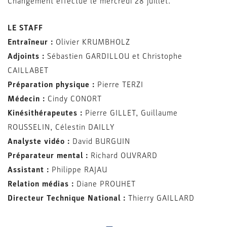
Changement effectué le mercredi 28 juillet.
LE STAFF
Entraîneur :
Olivier KRUMBHOLZ
Adjoints :
Sébastien GARDILLOU et Christophe
CAILLABET
Préparation physique :
Pierre TERZI
Médecin :
Cindy CONORT
Kinésithérapeutes :
Pierre GILLET, Guillaume
ROUSSELIN, Célestin DAILLY
Analyste vidéo :
David BURGUIN
Préparateur mental :
Richard OUVRARD
Assistant :
Philippe RAJAU
Relation médias :
Diane PROUHET
Directeur Technique National :
Thierry GAILLARD