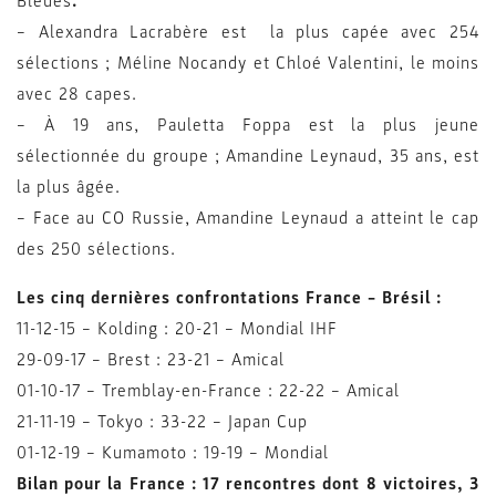
Bleues
.
– Alexandra Lacrabère est la plus capée avec 254
sélections ; Méline Nocandy et Chloé Valentini, le moins
avec 28 capes.
– À 19 ans, Pauletta Foppa est la plus jeune
sélectionnée du groupe ; Amandine Leynaud, 35 ans, est
la plus âgée.
– Face au CO Russie, Amandine Leynaud a atteint le cap
des 250 sélections.
Les cinq dernières confrontations France – Brésil :
11-12-15 – Kolding : 20-21 – Mondial IHF
29-09-17 – Brest : 23-21 – Amical
01-10-17 – Tremblay-en-France : 22-22 – Amical
21-11-19 – Tokyo : 33-22 – Japan Cup
01-12-19 – Kumamoto : 19-19 – Mondial
Bilan pour la France : 17 rencontres dont 8 victoires, 3