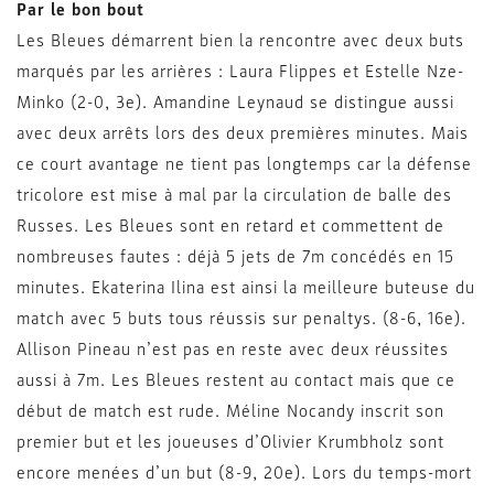
Par le bon bout
Les Bleues démarrent bien la rencontre avec deux buts
marqués par les arrières : Laura Flippes et Estelle Nze-
Minko (2-0, 3e). Amandine Leynaud se distingue aussi
avec deux arrêts lors des deux premières minutes. Mais
ce court avantage ne tient pas longtemps car la défense
tricolore est mise à mal par la circulation de balle des
Russes. Les Bleues sont en retard et commettent de
nombreuses fautes : déjà 5 jets de 7m concédés en 15
minutes. Ekaterina Ilina est ainsi la meilleure buteuse du
match avec 5 buts tous réussis sur penaltys. (8-6, 16e).
Allison Pineau n’est pas en reste avec deux réussites
aussi à 7m. Les Bleues restent au contact mais que ce
début de match est rude. Méline Nocandy inscrit son
premier but et les joueuses d’Olivier Krumbholz sont
encore menées d’un but (8-9, 20e). Lors du temps-mort