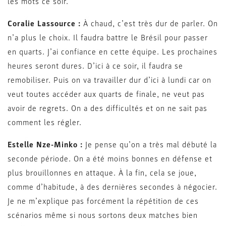
les mots ce soir.
Coralie Lassource :
À chaud, c’est très dur de parler. On
n’a plus le choix. Il faudra battre le Brésil pour passer
en quarts. J’ai confiance en cette équipe. Les prochaines
heures seront dures. D’ici à ce soir, il faudra se
remobiliser. Puis on va travailler dur d’ici à lundi car on
veut toutes accéder aux quarts de finale, ne veut pas
avoir de regrets. On a des difficultés et on ne sait pas
comment les régler.
Estelle Nze-Minko :
Je pense qu’on a très mal débuté la
seconde période. On a été moins bonnes en défense et
plus brouillonnes en attaque. À la fin, cela se joue,
comme d’habitude, à des dernières secondes à négocier.
Je ne m’explique pas forcément la répétition de ces
scénarios même si nous sortons deux matches bien