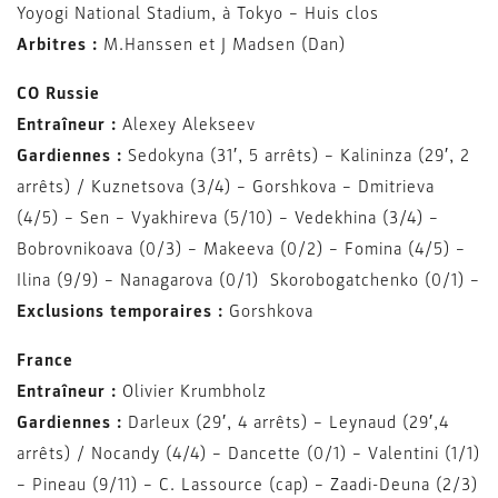
Yoyogi National Stadium, à Tokyo – Huis clos
Arbitres :
M.Hanssen et J Madsen (Dan)
CO Russie
Entraîneur :
Alexey Alekseev
Gardiennes :
Sedokyna (31′, 5 arrêts) – Kalininza (29′, 2
arrêts) / Kuznetsova (3/4) – Gorshkova – Dmitrieva
(4/5) – Sen – Vyakhireva (5/10) – Vedekhina (3/4) –
Bobrovnikoava (0/3) – Makeeva (0/2) – Fomina (4/5) –
Ilina (9/9) – Nanagarova (0/1) Skorobogatchenko (0/1) –
Exclusions temporaires :
Gorshkova
France
Entraîneur :
Olivier Krumbholz
Gardiennes :
Darleux (29′, 4 arrêts) – Leynaud (29′,4
arrêts) / Nocandy (4/4) – Dancette (0/1) – Valentini (1/1)
– Pineau (9/11) – C. Lassource (cap) – Zaadi-Deuna (2/3)