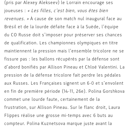
(pris par Alexey Alekseev) le Lorrain encourage ses
joueuses :
« Les filles, c’est bien, vous êtes bien
revenues. »
À cause de son match nul inaugural face au
Brésil et de la lourde défaite face à la Suède, l’équipe
du CO Russe doit s’imposer pour préserver ses chances
de qualification. Les championnes olympiques en titre
maintiennent la pression mais l’ensemble tricolore ne se
fissure pas : les ballons récupérés par la défense sont
d’abord bonifiés par Allison Pineau et Chloé Valentini. La
pression de la défense tricolore fait perdre les pédales
aux Russes. Les Françaises signent un 6-0 et s’envolent
en fin de première période (14-11, 26e). Polina Gorshkova
commet une lourde faute, certainement de la
frustration, sur Allison Pineau. Sur le flanc droit, Laura
Flippes réalise une grosse mi-temps avec 6 buts au
compteur. Polina Kuznetsova marque juste avant la