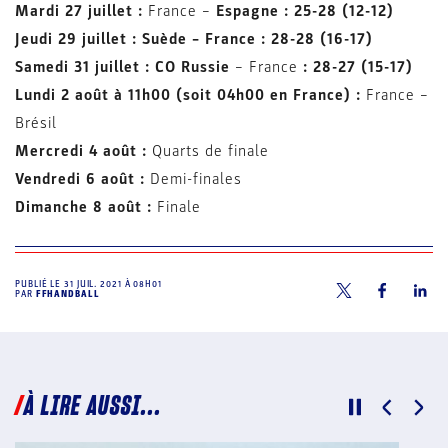
Mardi 27 juillet :
France –
Espagne : 25-28 (12-12)
Jeudi 29 juillet : Suède – France : 28-28 (16-17)
Samedi 31 juillet : CO Russie
– France
: 28-27 (15-17)
Lundi 2 août à 11h00 (soit 04h00 en France) :
France –
Brésil
Mercredi 4 août :
Quarts de finale
Vendredi 6 août :
Demi-finales
Dimanche 8 août :
Finale
PUBLIÉ LE
31 JUIL. 2021 À 08H01
PAR
FFHANDBALL
À LIRE AUSSI...