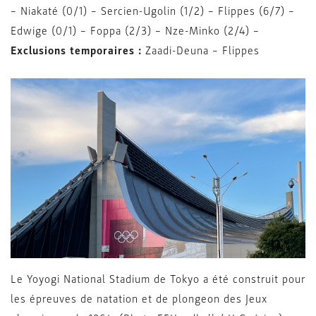
– Niakaté (0/1) – Sercien-Ugolin (1/2) – Flippes (6/7) –
Edwige (0/1) – Foppa (2/3) – Nze-Minko (2/4) –
Exclusions temporaires :
Zaadi-Deuna – Flippes
Le Yoyogi National Stadium de Tokyo a été construit pour
les épreuves de natation et de plongeon des Jeux