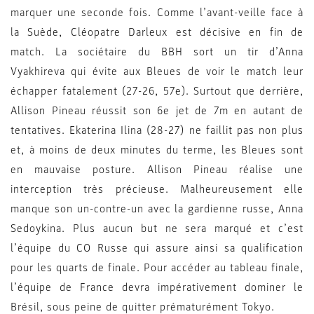
marquer une seconde fois. Comme l’avant-veille face à
la Suède, Cléopatre Darleux est décisive en fin de
match. La sociétaire du BBH sort un tir d’Anna
Vyakhireva qui évite aux Bleues de voir le match leur
échapper fatalement (27-26, 57e). Surtout que derrière,
Allison Pineau réussit son 6e jet de 7m en autant de
tentatives. Ekaterina Ilina (28-27) ne faillit pas non plus
et, à moins de deux minutes du terme, les Bleues sont
en mauvaise posture. Allison Pineau réalise une
interception très précieuse. Malheureusement elle
manque son un-contre-un avec la gardienne russe, Anna
Sedoykina. Plus aucun but ne sera marqué et c’est
l’équipe du CO Russe qui assure ainsi sa qualification
pour les quarts de finale. Pour accéder au tableau finale,
l’équipe de France devra impérativement dominer le
Brésil, sous peine de quitter prématurément Tokyo.