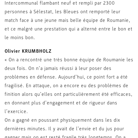
Intercommunal flambant neuf et rempli par 2300
personnes à Sélestat, les Bleues ont remporté leur
match face à une jeune mais belle équipe de Roumanie,
et ce malgré une prestation qui a alterné entre le bon et
le moins bon.
Olivier KRUMBHOLZ
« On a rencontré une très bonne équipe de Roumanie les
deux fois. On n’a jamais réussi à leur poser des
problèmes en défense. Aujourd’hui, ce point fort a été
fragilisé. En attaque, on a encore eu des problèmes de
finition alors qu’elles ont particulièrement été efficaces,
en donnant plus d’engagement et de rigueur dans
l’exercice.
On a gagné en poussant physiquement dans les dix
dernières minutes. Il y avait de l’envie et du jus pour
gagner mais on est resté fragile très longtemps. On a