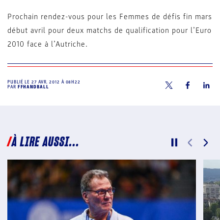
Prochain rendez-vous pour les Femmes de défis fin mars
début avril pour deux matchs de qualification pour l’Euro
2010 face à l’Autriche.
PUBLIÉ LE
27 AVR. 2012 À 08H22
PAR
FFHANDBALL
À LIRE AUSSI...