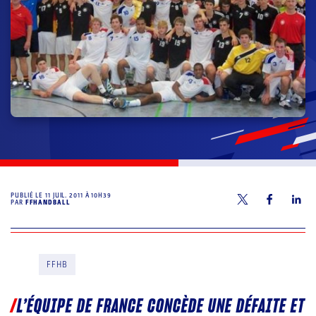
PUBLIÉ LE
11 JUIL. 2011 À 10H39
PAR
FFHANDBALL
FFHB
L’ÉQUIPE DE FRANCE CONCÈDE UNE DÉFAITE ET