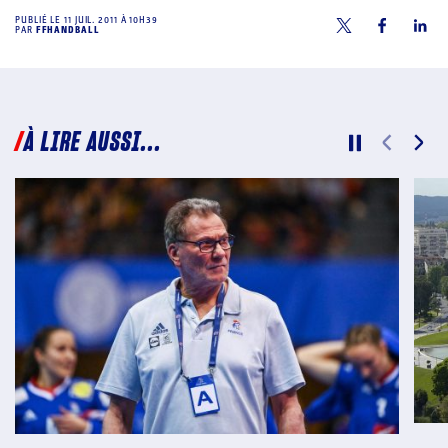
PUBLIÉ LE
11 JUIL. 2011 À 10H39
PAR
FFHANDBALL
À LIRE AUSSI...