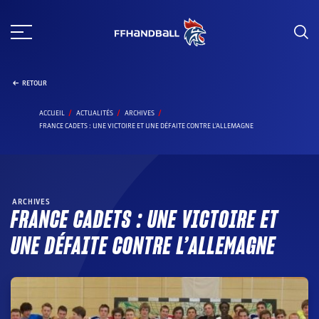
Aller
au
contenu
RETOUR
ACCUEIL
ACTUALITÉS
ARCHIVES
FRANCE CADETS : UNE VICTOIRE ET UNE DÉFAITE CONTRE L'ALLEMAGNE
ARCHIVES
FRANCE CADETS : UNE VICTOIRE ET
UNE DÉFAITE CONTRE L’ALLEMAGNE