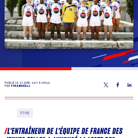
PUBLIÉ LE
27 JUIN. 2011 À 10H46
PAR
FFHANDBALL
FFHB
L’ENTRAÎNEUR DE L’ÉQUIPE DE FRANCE DES