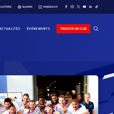
ILLETTERIE
MyHAND
HANDBALLTV
ACTUALITÉS
ÉVÉNEMENTS
TROUVER UN CLUB