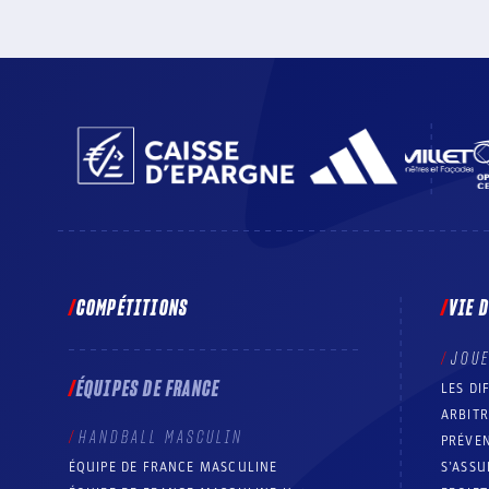
COMPÉTITIONS
VIE 
JOU
ÉQUIPES DE FRANCE
LES DI
ARBIT
HANDBALL MASCULIN
PRÉVEN
ÉQUIPE DE FRANCE MASCULINE
S’ASSU