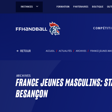
Aller
INSTANCES
FORMATION
PARTENAIRES
BOUTIQUE
OUT
au
contenu
COMPÉTIT
RETOUR
ACCUEIL
ACTUALITÉS
ARCHIVES
FRANCE JEUNES MAS
ARCHIVES
FRANCE JEUNES MASCULINS: ST
BESANÇON