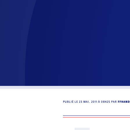
PUBLIÉ LE
23 MAI. 2011 À 08H25
PAR
FFHAND