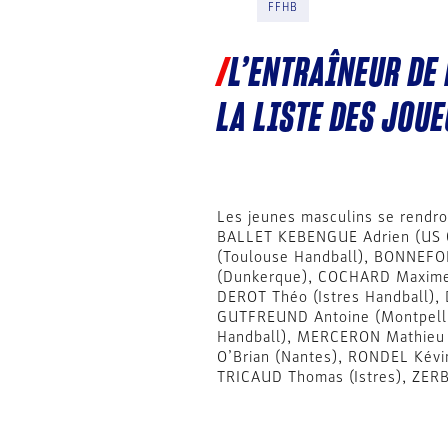
FFHB
L’ENTRAÎNEUR DE
LA LISTE DES JOU
Les jeunes masculins se rendro
BALLET KEBENGUE Adrien (US Cr
(Toulouse Handball), BONNEFON
(Dunkerque), COCHARD Maxime 
DEROT Théo (Istres Handball),
GUTFREUND Antoine (Montpelli
Handball), MERCERON Mathieu 
O’Brian (Nantes), RONDEL Kévi
TRICAUD Thomas (Istres), ZERB