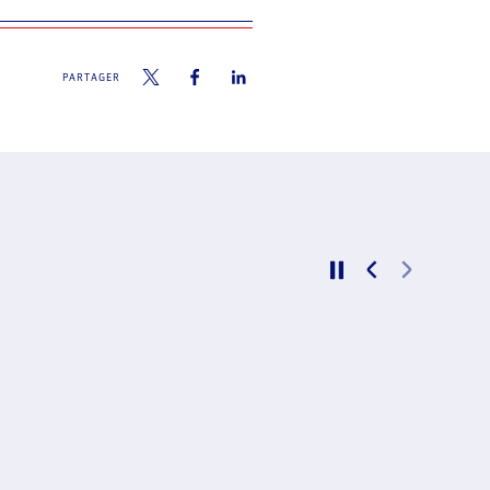
PARTAGER