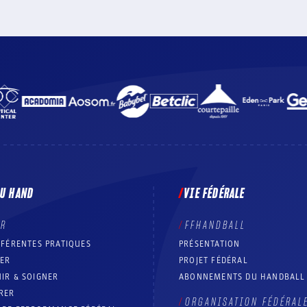
DU HAND
VIE FÉDÉRALE
ER
FFHANDBALL
FFÉRENTES PRATIQUES
PRÉSENTATION
RER
PROJET FÉDÉRAL
IR & SOIGNER
ABONNEMENTS DU HANDBALL
RER
ORGANISATION FÉDÉRAL