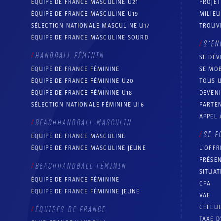
ÉQUIPE DE FRANCE MASCULINE U21
PROJE
ÉQUIPE DE FRANCE MASCULINE U19
MILIEU
SÉLECTION NATIONALE MASCULINE U17
TROUV
ÉQUIPE DE FRANCE MASCULINE SOURD
S’EN
HANDBALL FÉMININ
SE DÉV
ÉQUIPE DE FRANCE FÉMININE
SE MOB
ÉQUIPE DE FRANCE FÉMININE U20
TOUS U
ÉQUIPE DE FRANCE FÉMININE U18
DEVEN
SÉLECTION NATIONALE FÉMININE U16
PARTEN
APPEL 
BEACHHANDBALL MASCULIN
SE F
ÉQUIPE DE FRANCE MASCULINE
ÉQUIPE DE FRANCE MASCULINE JEUNE
L’OFFR
PRÉSEN
BEACHHANDBALL FÉMININ
SITUAT
ÉQUIPE DE FRANCE FÉMININE
CFA
ÉQUIPE DE FRANCE FÉMININE JEUNE
VAE
CELLUL
ÉQUIPES DE FRANCE
TAXE D