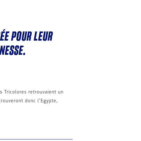
RÉE POUR LEUR
NESSE.
s Tricolores retrouvaient un
trouveront donc l’Egypte,