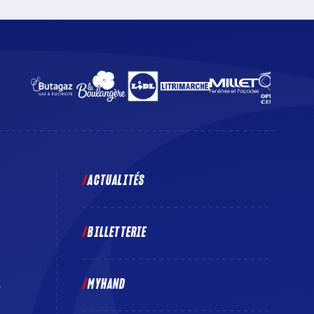
beIN SPORTS 3 et sur la Chaîne l’Équipe.
ACTUALITÉS
BILLETTERIE
MYHAND
E