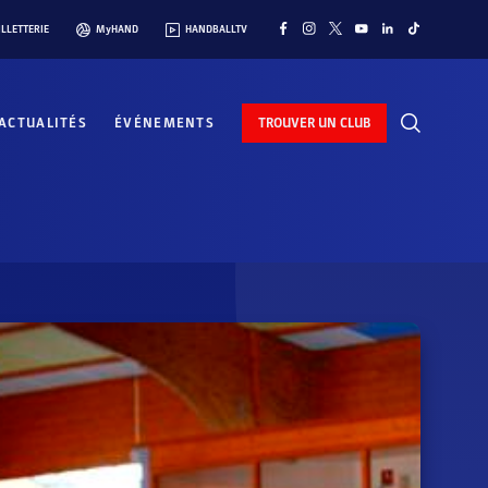
ILLETTERIE
MyHAND
HANDBALLTV
ACTUALITÉS
ÉVÉNEMENTS
TROUVER UN CLUB