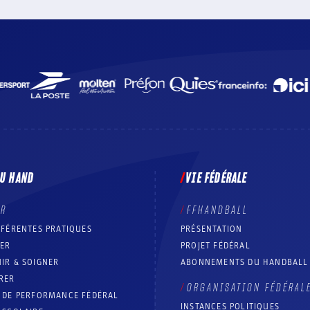
DU HAND
VIE FÉDÉRALE
ER
FFHANDBALL
FFÉRENTES PRATIQUES
PRÉSENTATION
RER
PROJET FÉDÉRAL
IR & SOIGNER
ABONNEMENTS DU HANDBALL
RER
ORGANISATION FÉDÉRAL
T DE PERFORMANCE FÉDÉRAL
INSTANCES POLITIQUES