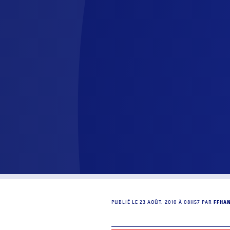
PUBLIÉ LE
23 AOÛT. 2010 À 08H57
PAR
FFHA