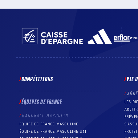
COMPÉTITIONS
VIE 
JOU
ÉQUIPES DE FRANCE
LES DI
ARBIT
HANDBALL MASCULIN
PRÉVEN
ÉQUIPE DE FRANCE MASCULINE
S’ASSU
ÉQUIPE DE FRANCE MASCULINE U21
PROJE