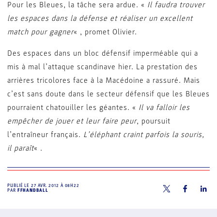
Pour les Bleues, la tâche sera ardue. «
Il faudra trouver
les espaces dans la défense et réaliser un excellent
match pour gagner
« , promet Olivier.
Des espaces dans un bloc défensif imperméable qui a
mis à mal l’attaque scandinave hier. La prestation des
arrières tricolores face à la Macédoine a rassuré. Mais
c’est sans doute dans le secteur défensif que les Bleues
pourraient chatouiller les géantes. «
Il va falloir les
empêcher de jouer et leur faire peur
, poursuit
l’entraîneur français.
L’éléphant craint parfois la souris,
il paraît
« .
PUBLIÉ LE
27 AVR. 2012 À 08H22
PAR
FFHANDBALL