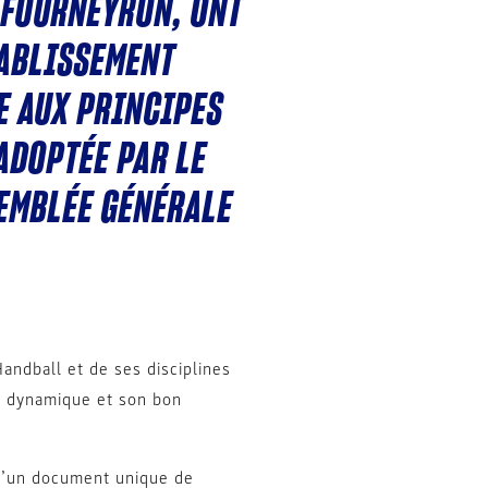
 FOURNEYRON, ONT
TABLISSEMENT
E AUX PRINCIPES
ADOPTÉE PAR LE
SEMBLÉE GÉNÉRALE
andball et de ses disciplines
sa dynamique et son bon
 d’un document unique de