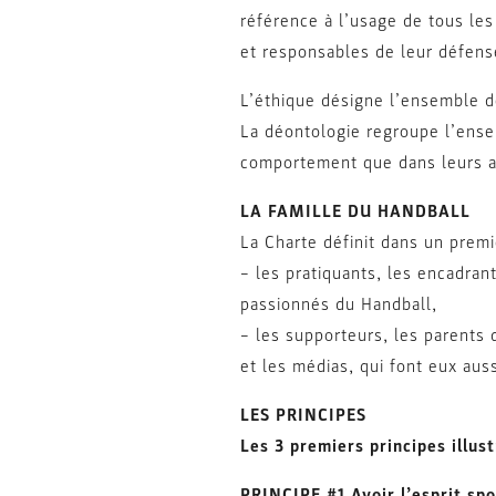
référence à l’usage de tous les
et responsables de leur défens
L’éthique désigne l’ensemble d
La déontologie regroupe l’ensem
comportement que dans leurs ac
LA FAMILLE DU HANDBALL
La Charte définit dans un premi
– les pratiquants, les encadrant
passionnés du Handball,
– les supporteurs, les parents d
et les médias, qui font eux auss
LES PRINCIPES
Les 3 premiers principes illust
PRINCIPE #1 Avoir l’esprit spor