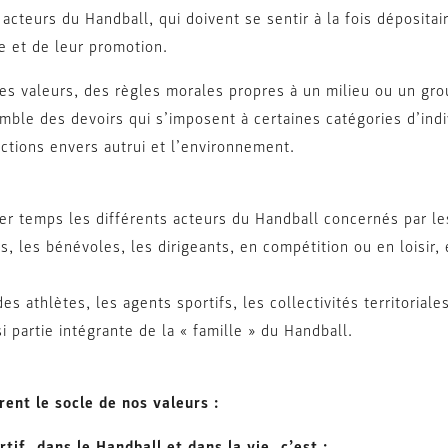
 acteurs du Handball, qui doivent se sentir à la fois déposita
e et de leur promotion.
es valeurs, des règles morales propres à un milieu ou un gro
ble des devoirs qui s’imposent à certaines catégories d’indi
tions envers autrui et l’environnement.
er temps les différents acteurs du Handball concernés par les
s, les bénévoles, les dirigeants, en compétition ou en loisir, 
es athlètes, les agents sportifs, les collectivités territorial
i partie intégrante de la « famille » du Handball.
rent le socle de nos valeurs :
tif, dans le Handball et dans la vie, c’est :