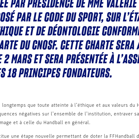
ÉE PAR PRÉSIDENCE DE MME VALÉRIE
OSÉ PAR LE CODE DU SPORT, SUR L’É
THIQUE ET DE DÉONTOLOGIE CONFORM
ARTE DU CNOSF. CETTE CHARTE SERA 
E 2 MARS ET SERA PRÉSENTÉE À L’AS
ES 18 PRINCIPES FONDATEURS.
longtemps que toute atteinte à l’éthique et aux valeurs du H
uences négatives sur l’ensemble de l’institution, entraver 
image et à celle du Handball en général.
stitue une étape nouvelle permettant de doter la FFHandball