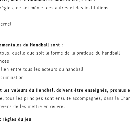
règles, de soi-même, des autres et des institutions
ternel
amentales du Handball sont :
 tous, quelle que soit la forme de la pratique du handball
ances
 lien entre tous les acteurs du handball
scrimination
et les valeurs du Handball doivent être enseignés, promus 
ie, tous les principes sont ensuite accompagnés, dans la Cha
 moyens de les mettre en œuvre.
 règles du jeu