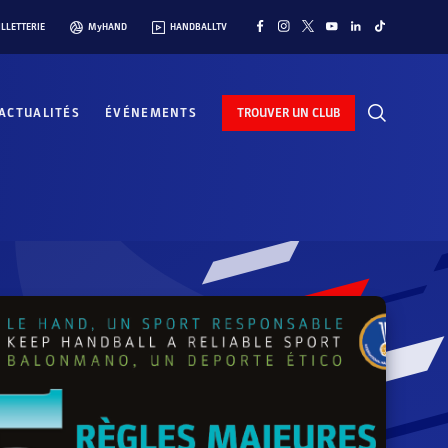
ILLETTERIE
MyHAND
HANDBALLTV
ACTUALITÉS
ÉVÉNEMENTS
TROUVER UN CLUB