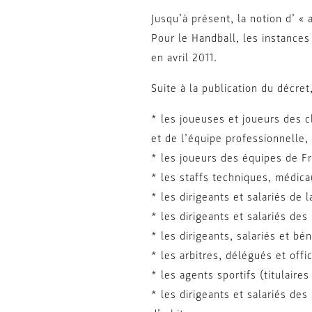
Jusqu’à présent, la notion d’ « 
Pour le Handball, les instances
en avril 2011.
Suite à la publication du décre
* les joueuses et joueurs des c
et de l’équipe professionnelle,
* les joueurs des équipes de Fr
* les staffs techniques, médic
* les dirigeants et salariés de
* les dirigeants et salariés d
* les dirigeants, salariés et b
* les arbitres, délégués et offic
* les agents sportifs (titulaire
* les dirigeants et salariés de