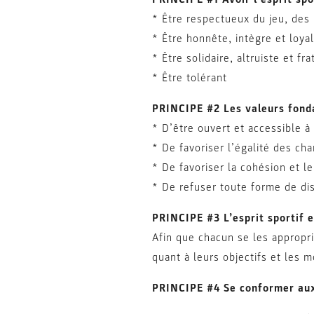
* Être respectueux du jeu, des 
* Être honnête, intègre et loyal
* Être solidaire, altruiste et fra
* Être tolérant
PRINCIPE #2 Les valeurs fond
* D’être ouvert et accessible à
* De favoriser l’égalité des ch
* De favoriser la cohésion et le
* De refuser toute forme de di
PRINCIPE #3 L’esprit sportif 
Afin que chacun se les appropr
quant à leurs objectifs et les
PRINCIPE #4 Se conformer aux