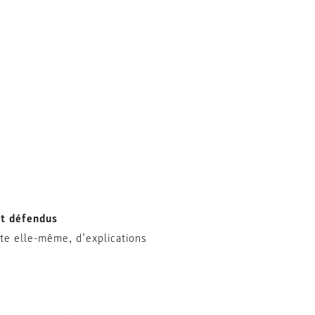
et défendus
rte elle-même, d’explications