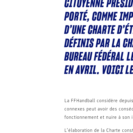
CITOYENNE PRÉSID
PORTÉ, COMME IMP
D’UNE CHARTE D’É
DÉFINIS PAR LA CH
BUREAU FÉDÉRAL L
EN AVRIL. VOICI L
La FFHandball considère depuis 
connexes peut avoir des conséq
fonctionnement et nuire à son 
L’élaboration de la Charte con