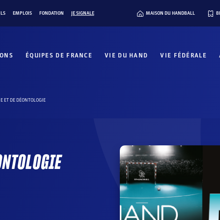
ILS
EMPLOIS
FONDATION
JE SIGNALE
MAISON DU HANDBALL
B
IONS
ÉQUIPES DE FRANCE
VIE DU HAND
VIE FÉDÉRALE
UE ET DE DÉONTOLOGIE
ÉONTOLOGIE