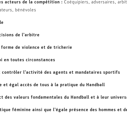
s acteurs de la compétition :
Coéquipiers, adversaires, arbit
sateurs, bénévoles
le
isions de l’arbitre
 forme de violence et de tricherie
i en toutes circonstances
ontrôler l’activité des agents et mandataires sportifs
e et égal accès de tous à la pratique du Han
dball
ct des valeurs fondamentales du Handball et à leur univers
tique féminine ainsi que l’égale présence des hommes et 