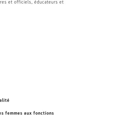
res et officiels, éducateurs et
alité
des femmes aux fonctions