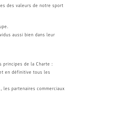
ires des valeurs de notre sport
upe.
vidus aussi bien dans leur
 principes de la Charte :
et en définitive tous les
es, les partenaires commerciaux