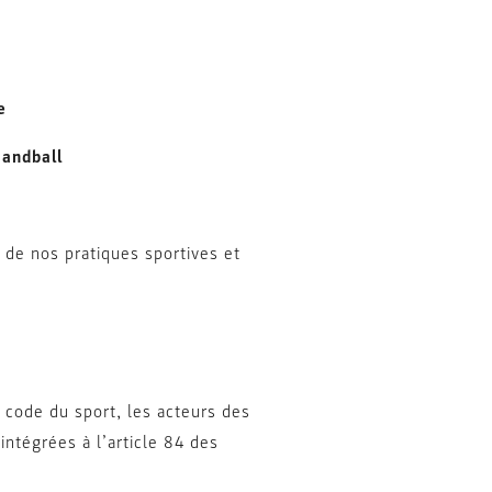
e
Handball
 de nos pratiques sportives et
 code du sport, les acteurs des
intégrées à l’article 84 des