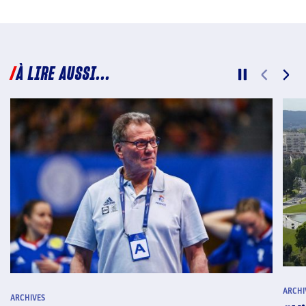
À LIRE AUSSI...
ARCHI
ARCHIVES