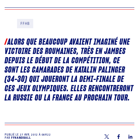
FFHB
ALORS QUE BEAUCOUP AVAIENT IMAGINÉ UNE
VICTOIRE DES ROUMAINES, TRÈS EN JAMBES
DEPUIS LE DÉBUT DE LA COMPÉTITION, CE
SONT LES CAMARADES DE KATALIN PALINGER
(34-30) QUI JOUERONT LA DEMI-FINALE DE
CES JEUX OLYMPIQUES. ELLES RENCONTRERONT
LA RUSSIE OU LA FRANCE AU PROCHAIN TOUR.
PUBLIÉ LE
27 AVR. 2012 À 08H22
PAR
FFHANDBALL