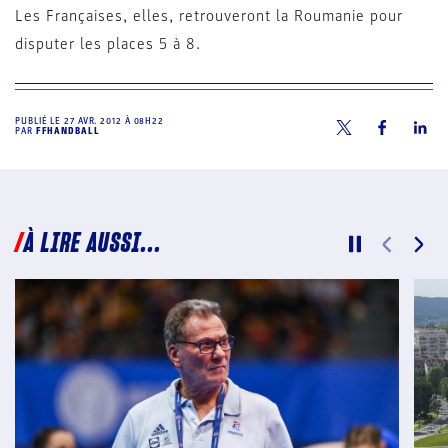
Les Françaises, elles, retrouveront la Roumanie pour
disputer les places 5 à 8.
PUBLIÉ LE
27 AVR. 2012 À 08H22
PAR
FFHANDBALL
À LIRE AUSSI...