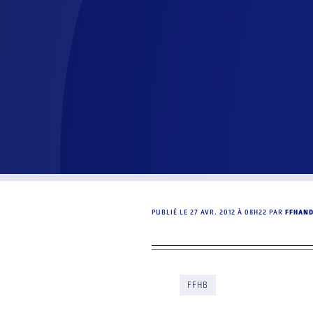
PUBLIÉ LE
27 AVR. 2012 À 08H22
PAR
FFHAN
FFHB