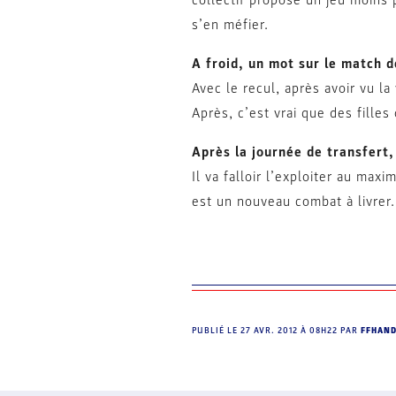
collectif propose un jeu moins 
s’en méfier.
A froid, un mot sur le match d
Avec le recul, après avoir vu la
Après, c’est vrai que des filles
Après la journée de transfert,
Il va falloir l’exploiter au max
est un nouveau combat à livrer.
PUBLIÉ LE
27 AVR. 2012 À 08H22
PAR
FFHAN