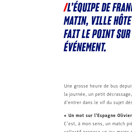
L’ÉQUIPE DE FRA
MATIN, VILLE HÔT
FAIT LE POINT SUR
ÉVÉNEMENT.
Une grosse heure de bus depui
la journée, un petit décrassage
d’entrer dans le vif du sujet dès
« Un mot sur l’Espagne Olivier
C’est, à mon sens, un match piè