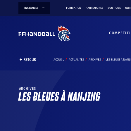
Aller
INSTANCES
FORMATION
PARTENAIRES
BOUTIQUE
OUT
au
contenu
COMPÉTIT
RETOUR
ACCUEIL
ACTUALITÉS
ARCHIVES
LES BLEUES À NANJ
ARCHIVES
LES BLEUES À NANJING