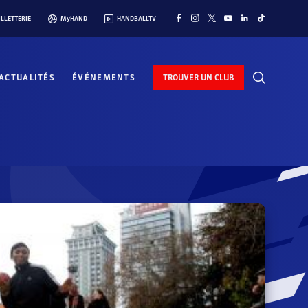
ILLETTERIE
MyHAND
HANDBALLTV
ACTUALITÉS
ÉVÉNEMENTS
TROUVER UN CLUB