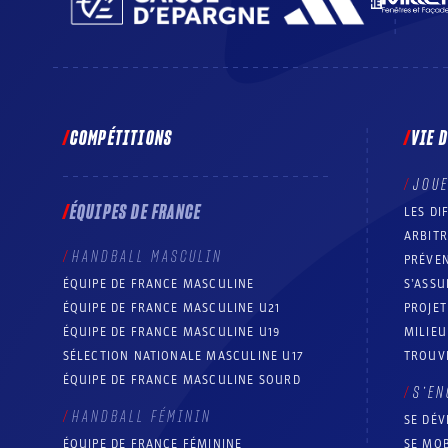
COMPÉTITIONS
VIE 
JOU
ÉQUIPES DE FRANCE
LES DI
ARBIT
HANDBALL MASCULIN
PRÉVEN
ÉQUIPE DE FRANCE MASCULINE
S’ASSU
ÉQUIPE DE FRANCE MASCULINE U21
PROJE
ÉQUIPE DE FRANCE MASCULINE U19
MILIEU
SÉLECTION NATIONALE MASCULINE U17
TROUV
ÉQUIPE DE FRANCE MASCULINE SOURD
S’EN
HANDBALL FÉMININ
SE DÉV
ÉQUIPE DE FRANCE FÉMININE
SE MOB