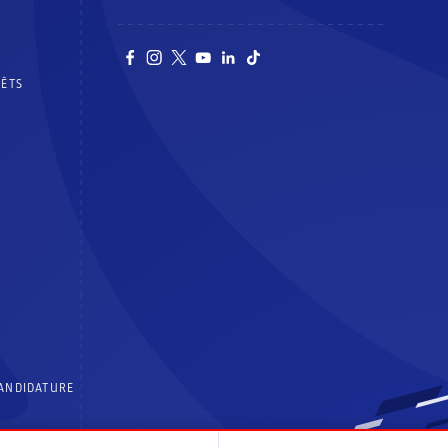
RÊTS
CANDIDATURE