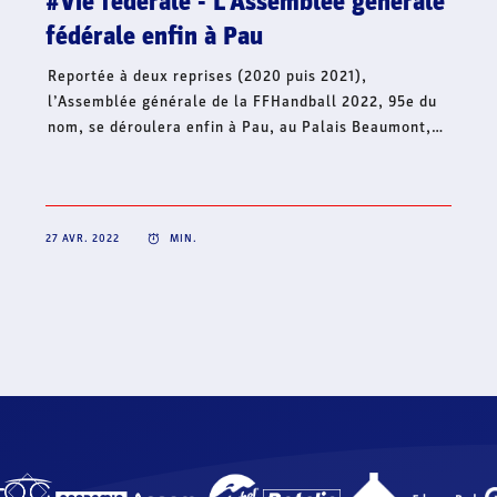
Dans le contexte international actuel et face à la
situation humanitaire qui s’aggrave, le handball
français continue d’affirmer son soutien à l’Ukraine et
lance, ce jour, une collecte de fonds à travers sa
Fondation Hand’Solidaire. Cet élan de solidarité
mobilise toute la famille du handball français et
s’inscrit en complément de la volonté de créer une
dynamique collective solidaire sur l’ensemble du
territoire, pour un soutien fraternel à l’Ukraine.
22 AVR. 2022
MIN.