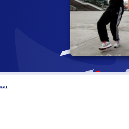
DBALL