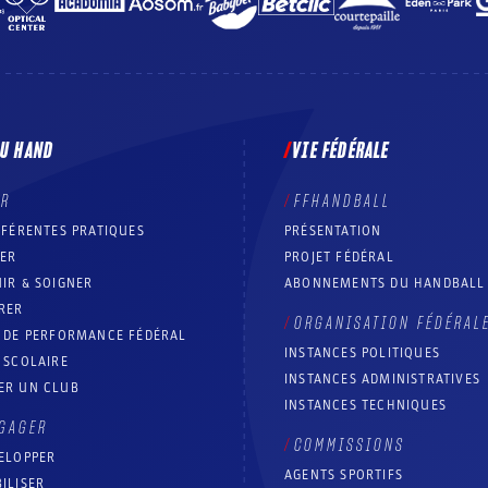
DU HAND
VIE FÉDÉRALE
ER
FFHANDBALL
FFÉRENTES PRATIQUES
PRÉSENTATION
RER
PROJET FÉDÉRAL
IR & SOIGNER
ABONNEMENTS DU HANDBALL
RER
ORGANISATION FÉDÉRAL
T DE PERFORMANCE FÉDÉRAL
INSTANCES POLITIQUES
 SCOLAIRE
INSTANCES ADMINISTRATIVES
ER UN CLUB
INSTANCES TECHNIQUES
GAGER
COMMISSIONS
ELOPPER
AGENTS SPORTIFS
ILISER