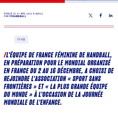
PUBLIÉ LE
27 AVR. 2012 À 08H22
PAR
FFHANDBALL
FFHB
L’ÉQUIPE DE FRANCE FÉMININE DE HANDBALL,
EN PRÉPARATION POUR LE MONDIAL ORGANISÉ
EN FRANCE DU 2 AU 16 DÉCEMBRE, A CHOISI DE
REJOINDRE L’ASSOCIATION « SPORT SANS
FRONTIÈRES » ET « LA PLUS GRANDE ÉQUIPE
DU MONDE » À L’OCCASION DE LA JOURNÉE
MONDIALE DE L’ENFANCE.