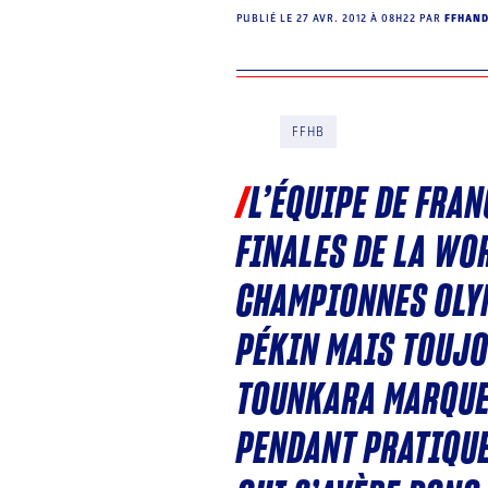
PUBLIÉ LE
27 AVR. 2012 À 08H22
PAR
FFHAN
FFHB
L’ÉQUIPE DE FRAN
FINALES DE LA WOR
CHAMPIONNES OLY
PÉKIN MAIS TOUJO
TOUNKARA MARQUE 
PENDANT PRATIQUE