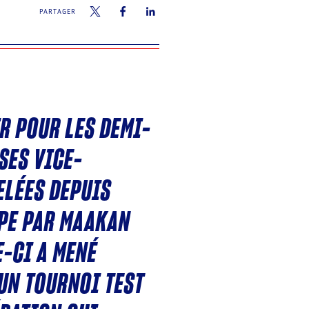
PARTAGER
IR POUR LES DEMI-
SES VICE-
ELÉES DEPUIS
IPE PAR MAAKAN
E-CI A MENÉ
UN TOURNOI TEST