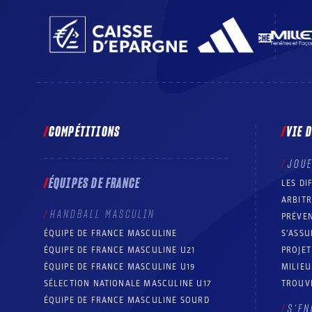
COMPÉTITIONS
VIE 
JOU
ÉQUIPES DE FRANCE
LES DI
ARBIT
HANDBALL MASCULIN
PRÉVEN
ÉQUIPE DE FRANCE MASCULINE
S’ASSU
ÉQUIPE DE FRANCE MASCULINE U21
PROJE
ÉQUIPE DE FRANCE MASCULINE U19
MILIEU
SÉLECTION NATIONALE MASCULINE U17
TROUV
ÉQUIPE DE FRANCE MASCULINE SOURD
S’EN