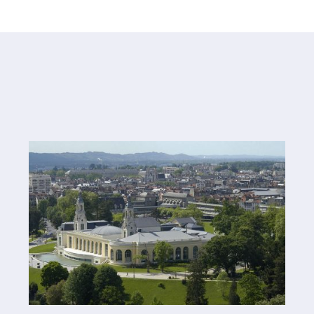
ARCHIVES
#Hand'Solidaire - La famille du