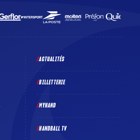
ACTUALITÉS
BILLETTERIE
MYHAND
E
HANDBALL TV