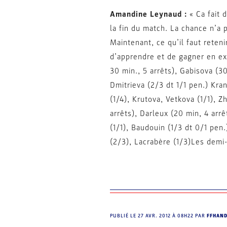
Amandine Leynaud :
« Ca fait 
la fin du match. La chance n’a p
Maintenant, ce qu’il faut rete
d’apprendre et de gagner en exp
30 min., 5 arrêts), Gabisova (3
Dmitrieva (2/3 dt 1/1 pen.) Kra
(1/4), Krutova, Vetkova (1/1), 
arrêts), Darleux (20 min, 4 arrê
(1/1), Baudouin (1/3 dt 0/1 pen.
(2/3), Lacrabère (1/3)Les dem
PUBLIÉ LE
27 AVR. 2012 À 08H22
PAR
FFHAN