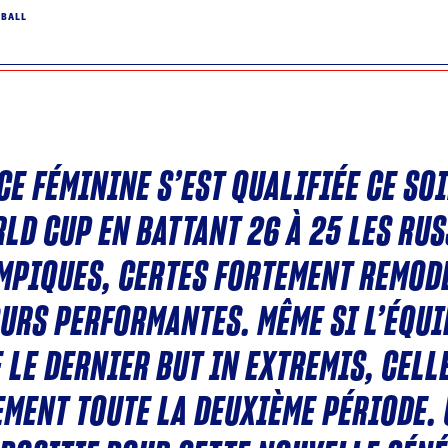
DBALL
CE FÉMININE S’EST QUALIFIÉE CE SO
LD CUP EN BATTANT 26 À 25 LES RUS
MPIQUES, CERTES FORTEMENT REMOD
URS PERFORMANTES. MÊME SI L’ÉQU
LE DERNIER BUT IN EXTREMIS, CELL
MENT TOUTE LA DEUXIÈME PÉRIODE. 