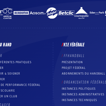
DU HAND
VIE FÉDÉRALE
ER
FFHANDBALL
FFÉRENTES PRATIQUES
PRÉSENTATION
RER
PROJET FÉDÉRAL
IR & SOIGNER
ABONNEMENTS DU HANDBALL
RER
ORGANISATION FÉDÉRAL
T DE PERFORMANCE FÉDÉRAL
INSTANCES POLITIQUES
 SCOLAIRE
INSTANCES ADMINISTRATIVES
ER UN CLUB
INSTANCES TECHNIQUES
GAGER