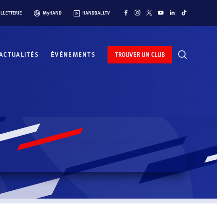
ILLETTERIE
MyHAND
HANDBALLTV
ACTUALITÉS
ÉVÉNEMENTS
TROUVER UN CLUB