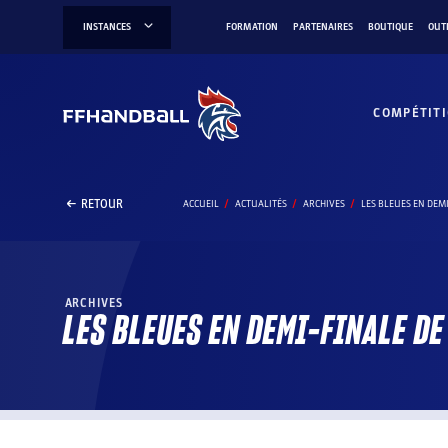
Aller
INSTANCES
FORMATION
PARTENAIRES
BOUTIQUE
OUT
au
contenu
COMPÉTIT
RETOUR
ACCUEIL
ACTUALITÉS
ARCHIVES
LES BLEUES EN DEM
ARCHIVES
LES BLEUES EN DEMI-FINALE D