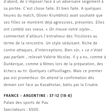
d’abord, de s’imposer face à un adversaire largement à
sa portée. C’est chose faite. Et bien faite. A quelques
heures du match, Olivier Krumbholz avait souhaité que
ses filles se montrent déjà agressives, présentes. Elles
ont comblé ses voeux. «
On trouve notre style
« ,
commentait d’ailleurs l’entraîneur des Tricolores au
terme de la rencontre. Un style séduisant. Riche de
contre-attaques, d’interceptions. Bien sûr, «
ce n’était
pas parfait
« , relevait Valérie Nicolas. Il y a eu, comme à
Dunkerque, comme à Nîmes lors de la préparation, des
échecs au tir. Quelques caffouillages. Mais ce premier
pas est prometteur. On attend la confirmation dès
demain soir face au Kazakhstan, battu par la Croatie.
FRANCE – ARGENTINE : 37-12 (18-8)
Palais des sports de Pau
Spectateurs : 6500.