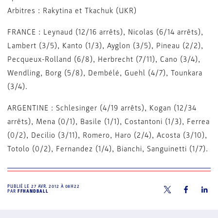
Arbitres : Rakytina et Tkachuk (UKR)
FRANCE : Leynaud (12/16 arrêts), Nicolas (6/14 arrêts),
Lambert (3/5), Kanto (1/3), Ayglon (3/5), Pineau (2/2),
Pecqueux-Rolland (6/8), Herbrecht (7/11), Cano (3/4),
Wendling, Borg (5/8), Dembélé, Guehl (4/7), Tounkara
(3/4).
ARGENTINE : Schlesinger (4/19 arrêts), Kogan (12/34
arrêts), Mena (0/1), Basile (1/1), Costantoni (1/3), Ferrea
(0/2), Decilio (3/11), Romero, Haro (2/4), Acosta (3/10),
Totolo (0/2), Fernandez (1/4), Bianchi, Sanguinetti (1/7).
PUBLIÉ LE
27 AVR. 2012 À 08H22
PAR
FFHANDBALL