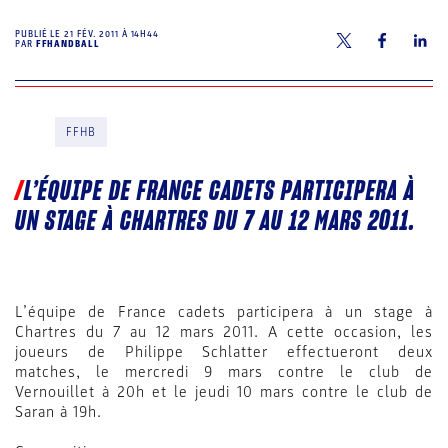
PUBLIÉ LE
21 FÉV. 2011 À 14H44
PAR
FFHANDBALL
FFHB
L’ÉQUIPE DE FRANCE CADETS PARTICIPERA À
UN STAGE À CHARTRES DU 7 AU 12 MARS 2011.
L’équipe de France cadets participera à un stage à
Chartres du 7 au 12 mars 2011. A cette occasion, les
joueurs de Philippe Schlatter effectueront deux
matches, le mercredi 9 mars contre le club de
Vernouillet à 20h et le jeudi 10 mars contre le club de
Saran à 19h.