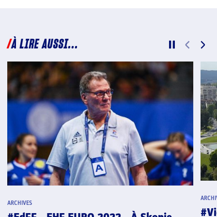
À LIRE AUSSI...
ARCHI
ARCHIVES
#Vi