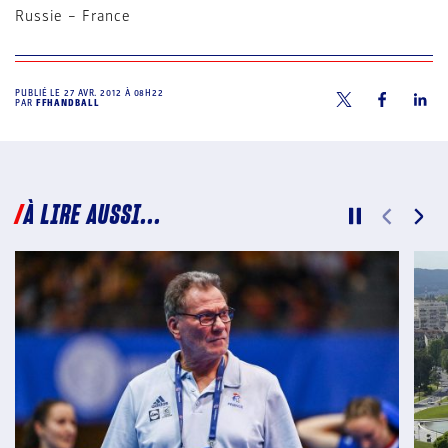
Russie – France
PUBLIÉ LE
27 AVR. 2012 À 08H22
PAR
FFHANDBALL
À LIRE AUSSI...