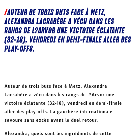
AUTEUR DE TROIS BUTS FACE À METZ,
ALEXANDRA LACRABÈRE A VÉCU DANS LES
RANGS DE L?ARVOR UNE VICTOIRE ÉCLATANTE
(32-18), VENDREDI EN DEMI-FINALE ALLER DES
PLAY-OFFS.
Auteur de trois buts face à Metz, Alexandra
Lacrabère a vécu dans les rangs de l?Arvor une
victoire éclatante (32-18), vendredi en demi-finale
aller des play-offs. La gauchère internationale
savoure sans excès avant le duel retour.
Alexandra, quels sont les ingrédients de cette