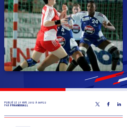
PUBLIÉ LE
27 AVR. 2012 À 08H22
PAR
FFHANDBALL