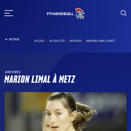
Aller
au
contenu
RETOUR
ACCUEIL
ACTUALITÉS
ARCHIVES
MARION LIMAL À METZ
ARCHIVES
MARION LIMAL À METZ