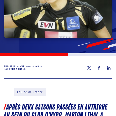
PUBLIÉ LE
27 AVR. 2012 À 08H22
PAR
FFHANDBALL
Equipe de France
APRÈS DEUX SAISONS PASSÉES EN AUTRICHE
AU SEIN DU CLUB D’HYPO, MARION LIMAL A