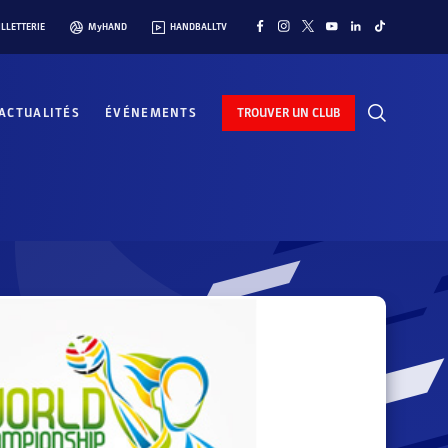
ILLETTERIE
MyHAND
HANDBALLTV
ACTUALITÉS
ÉVÉNEMENTS
TROUVER UN CLUB