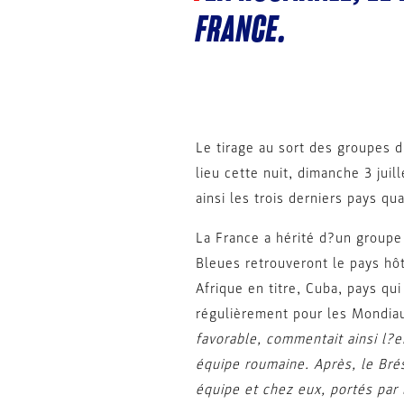
FRANCE.
Le tirage au sort des groupes 
lieu cette nuit, dimanche 3 jui
ainsi les trois derniers pays qu
La France a hérité d?un groupe
Bleues retrouveront le pays hôt
Afrique en titre, Cuba, pays qu
régulièrement pour les Mondiau
favorable, commentait ainsi l?
équipe roumaine. Après, le Brés
équipe et chez eux, portés par 