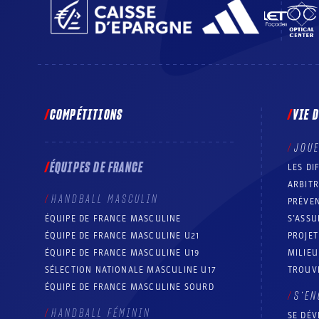
COMPÉTITIONS
VIE 
JOU
ÉQUIPES DE FRANCE
LES DI
ARBIT
HANDBALL MASCULIN
PRÉVEN
ÉQUIPE DE FRANCE MASCULINE
S’ASSU
ÉQUIPE DE FRANCE MASCULINE U21
PROJE
ÉQUIPE DE FRANCE MASCULINE U19
MILIEU
SÉLECTION NATIONALE MASCULINE U17
TROUV
ÉQUIPE DE FRANCE MASCULINE SOURD
S’EN
HANDBALL FÉMININ
SE DÉV