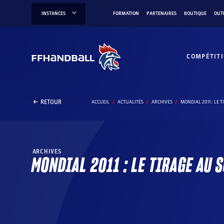
Aller
INSTANCES
FORMATION
PARTENAIRES
BOUTIQUE
OUT
au
contenu
COMPÉTIT
RETOUR
ACCUEIL
ACTUALITÉS
ARCHIVES
MONDIAL 2011 : LE 
ARCHIVES
MONDIAL 2011 : LE TIRAGE AU 