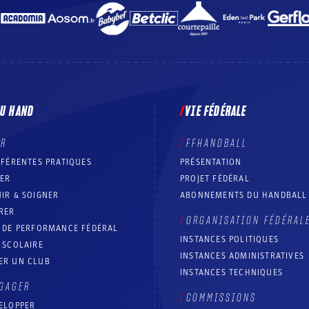
DU HAND
VIE FÉDÉRALE
ER
FFHANDBALL
FFÉRENTES PRATIQUES
PRÉSENTATION
RER
PROJET FÉDÉRAL
IR & SOIGNER
ABONNEMENTS DU HANDBALL
RER
ORGANISATION FÉDÉRAL
T DE PERFORMANCE FÉDÉRAL
INSTANCES POLITIQUES
 SCOLAIRE
INSTANCES ADMINISTRATIVES
ER UN CLUB
INSTANCES TECHNIQUES
GAGER
COMMISSIONS
ELOPPER