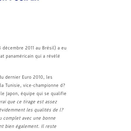
 décembre 2011 au Brésil) a eu
at panaméricain qui a révélé
u dernier Euro 2010, les
 la Tunisie, vice-championne d?
le Japon, équipe qui se qualifie
vrai que ce tirage est assez
 évidemment les qualités de l?
 au complet avec une bonne
nt bien également. Il reste