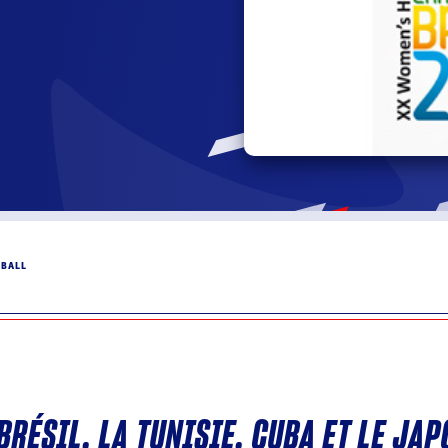
DBALL
BRÉSIL, LA TUNISIE, CUBA ET LE JA