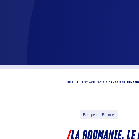
PUBLIÉ LE
27 AVR. 2012 À 08H22
PAR
FFHAN
Equipe de France
LA ROUMANIE, LE 