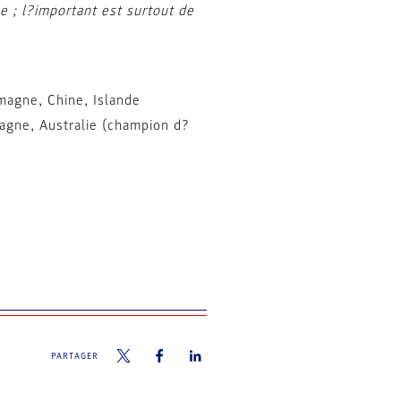
e ; l?important est surtout de
magne, Chine, Islande
agne, Australie (champion d?
PARTAGER