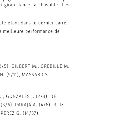
tgirard lance la chasuble. Les
te étant dans le dernier carré.
la meilleure performance de
(2/5), GILBERT M., GREBILLE M.
N. (5/11), MASSARD S.,
 , GONZALES J. (2/3), DEL
(3/6), PARAJA A. (4/6), RUIZ
 PEREZ G. (14/37).