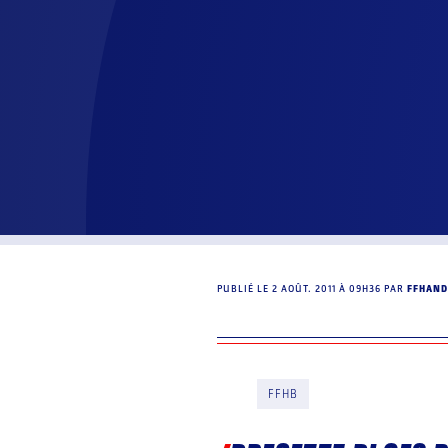
PUBLIÉ LE
2 AOÛT. 2011 À 09H36
PAR
FFHAND
FFHB