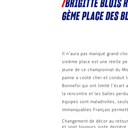
BRIGITTE BLOIS R
6ÈME PLACE DES B
Il n’aura pas manqué grand-cho
sixième place est une réelle p
jeune de ce championnat du Mon
panne a coûté cher et conduit l
Bonnefoi qui ont limité l’écart
la rencontre et les balles per
équipes sont maladroites, seuls
immanquables Français permette
Changement de décor au retour 
et sont toujours juste derrièr