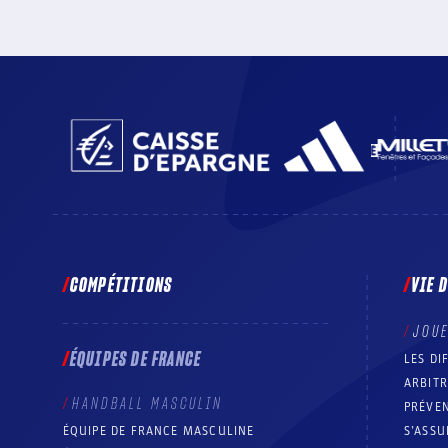
COMPÉTITIONS
VIE 
JOU
ÉQUIPES DE FRANCE
LES DI
ARBIT
HANDBALL MASCULIN
PRÉVEN
ÉQUIPE DE FRANCE MASCULINE
S’ASSU