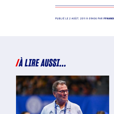
PUBLIÉ LE
2 AOÛT. 2011 À 09H36
PAR
FFHAND
À LIRE AUSSI...