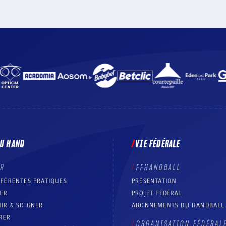
DU HAND
VIE FÉDÉRALE
ER
FFHANDBALL
FFÉRENTES PRATIQUES
PRÉSENTATION
RER
PROJET FÉDÉRAL
IR & SOIGNER
ABONNEMENTS DU HANDBALL
RER
ORGANISATION FÉDÉRAL