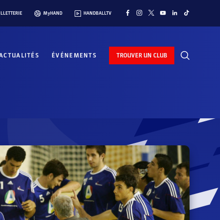
ILLETTERIE
MyHAND
HANDBALLTV
ACTUALITÉS
ÉVÉNEMENTS
TROUVER UN CLUB