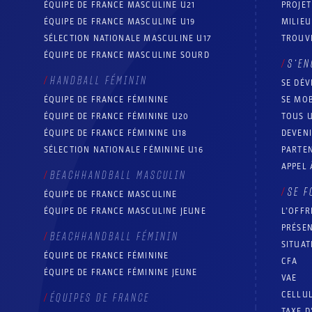
ÉQUIPE DE FRANCE MASCULINE U21
PROJE
ÉQUIPE DE FRANCE MASCULINE U19
MILIEU
SÉLECTION NATIONALE MASCULINE U17
TROUV
ÉQUIPE DE FRANCE MASCULINE SOURD
S’EN
HANDBALL FÉMININ
SE DÉV
ÉQUIPE DE FRANCE FÉMININE
SE MOB
ÉQUIPE DE FRANCE FÉMININE U20
TOUS U
ÉQUIPE DE FRANCE FÉMININE U18
DEVEN
SÉLECTION NATIONALE FÉMININE U16
PARTEN
APPEL 
BEACHHANDBALL MASCULIN
SE F
ÉQUIPE DE FRANCE MASCULINE
ÉQUIPE DE FRANCE MASCULINE JEUNE
L’OFFR
PRÉSEN
BEACHHANDBALL FÉMININ
SITUAT
ÉQUIPE DE FRANCE FÉMININE
CFA
ÉQUIPE DE FRANCE FÉMININE JEUNE
VAE
CELLUL
ÉQUIPES DE FRANCE
TAXE D