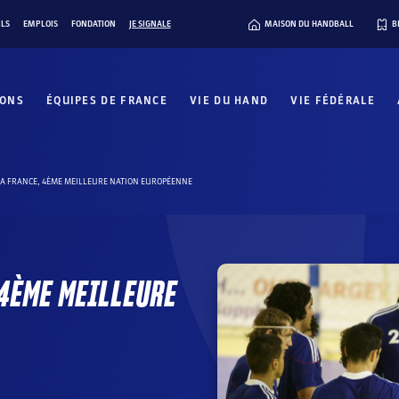
ILS
EMPLOIS
FONDATION
JE SIGNALE
MAISON DU HANDBALL
B
IONS
ÉQUIPES DE FRANCE
VIE DU HAND
VIE FÉDÉRALE
LA FRANCE, 4ÈME MEILLEURE NATION EUROPÉENNE
 4ÈME MEILLEURE