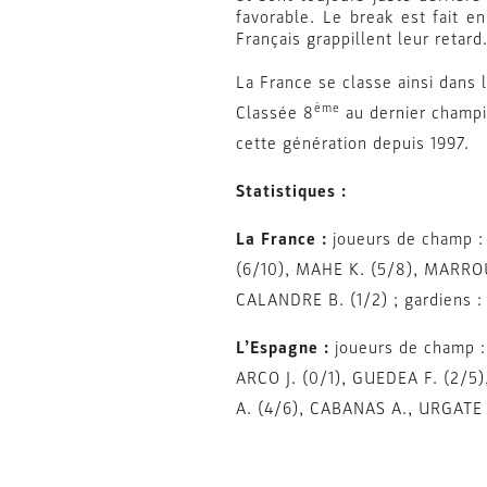
favorable. Le break est fait e
Français grappillent leur retard
La France se classe ainsi dans 
ème
Classée 8
au dernier champi
cette génération depuis 1997.
Statistiques :
La France :
joueurs de champ :
(6/10), MAHE K. (5/8), MARROU
CALANDRE B. (1/2) ; gardiens 
L’Espagne :
joueurs de champ 
ARCO J. (0/1), GUEDEA F. (2/5)
A. (4/6), CABANAS A., URGATE A