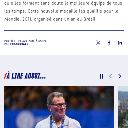
qu’elles forment sans doute la meilleure équipe de tous
les temps. Cette nouvelle médaille les qualifie pour le
Mondial 2011, organisé dans un an au Brésil.
PUBLIÉ LE
27 AVR. 2012 À 08H22
PAR
FFHANDBALL
À LIRE AUSSI...