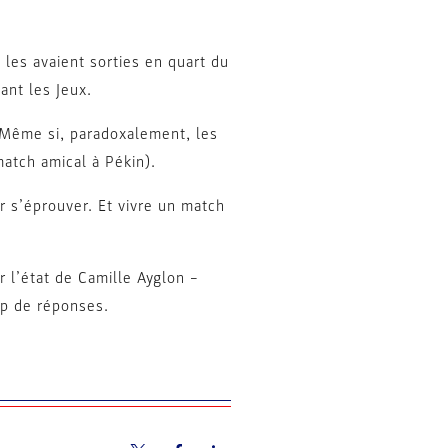
 les avaient sorties en quart du
vant les Jeux.
. Même si, paradoxalement, les
atch amical à Pékin).
r s’éprouver. Et vivre un match
 l’état de Camille Ayglon –
up de réponses.