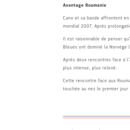
Avantage Roumanie
Cano et sa bande affrontent en 
mondial 2007. Après prolongation
Il est raisonnable de penser qu
Bleues ont dominé la Norvège l
Après deux rencontres face à l’
plus intense, plus relevé.
Cette rencontre face aux Rouma
touchée au nez le premier jour