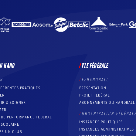
DU HAND
VIE FÉDÉRALE
ER
FFHANDBALL
FFÉRENTES PRATIQUES
PRÉSENTATION
RER
PROJET FÉDÉRAL
IR & SOIGNER
ABONNEMENTS DU HANDBALL
RER
ORGANISATION FÉDÉRAL
T DE PERFORMANCE FÉDÉRAL
INSTANCES POLITIQUES
 SCOLAIRE
INSTANCES ADMINISTRATIVES
ER UN CLUB