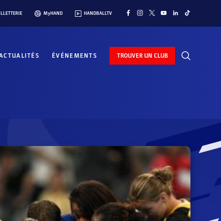
ILLETTERIE
MyHAND
HANDBALLTV
ACTUALITÉS
ÉVÉNEMENTS
TROUVER UN CLUB