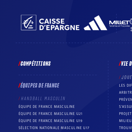
COMPÉTITIONS
VIE 
JOU
ÉQUIPES DE FRANCE
LES DI
ARBIT
HANDBALL MASCULIN
PRÉVEN
ÉQUIPE DE FRANCE MASCULINE
S’ASSU
ÉQUIPE DE FRANCE MASCULINE U21
PROJE
ÉQUIPE DE FRANCE MASCULINE U19
MILIEU
SÉLECTION NATIONALE MASCULINE U17
TROUV