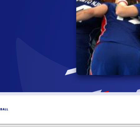
DBALL