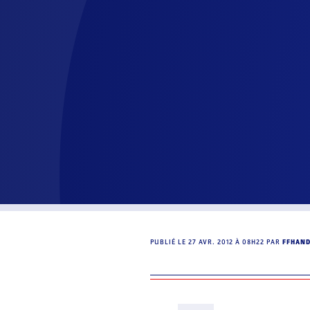
PUBLIÉ LE
27 AVR. 2012 À 08H22
PAR
FFHAN