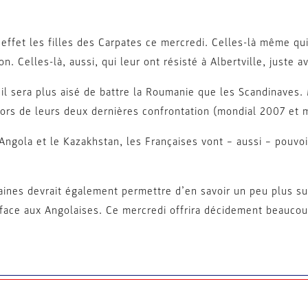
effet les filles des Carpates ce mercredi. Celles-là même qui
. Celles-là, aussi, qui leur ont résisté à Albertville, juste a
’il sera plus aisé de battre la Roumanie que les Scandinaves
ors de leurs deux dernières confrontation (mondial 2007 et m
Angola et le Kazakhstan, les Françaises vont – aussi – pouvoi
ines devrait également permettre d’en savoir un peu plus sur
 face aux Angolaises. Ce mercredi offrira décidement beauco