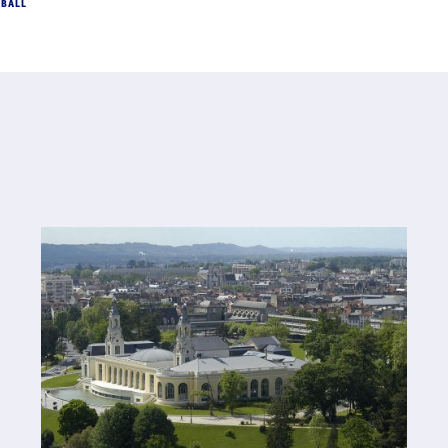
DBALL
ARCHIVES
#Hand'Solidaire - La famille du