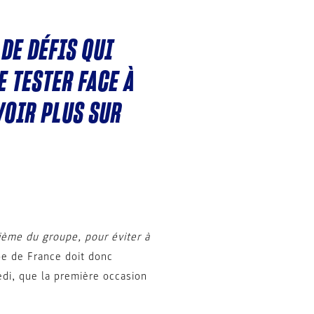
DE DÉFIS QUI
 TESTER FACE À
VOIR PLUS SUR
rième du groupe, pour éviter à
ipe de France doit donc
edi, que la première occasion