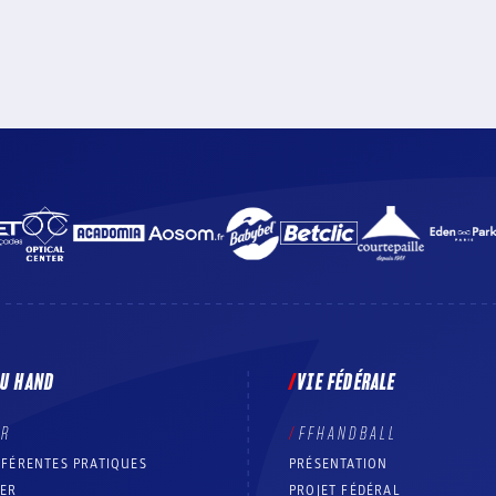
DU HAND
VIE FÉDÉRALE
ER
FFHANDBALL
FFÉRENTES PRATIQUES
PRÉSENTATION
RER
PROJET FÉDÉRAL