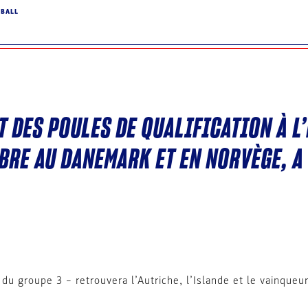
DBALL
T DES POULES DE QUALIFICATION À L
BRE AU DANEMARK ET EN NORVÈGE, A 
ie du groupe 3 – retrouvera l’Autriche, l’Islande et le vainqu