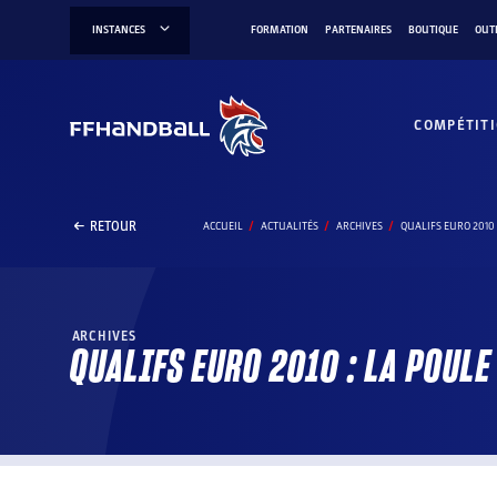
Aller
INSTANCES
FORMATION
PARTENAIRES
BOUTIQUE
OUT
au
contenu
COMPÉTIT
RETOUR
ACCUEIL
ACTUALITÉS
ARCHIVES
QUALIFS EURO 2010 
ARCHIVES
QUALIFS EURO 2010 : LA POULE