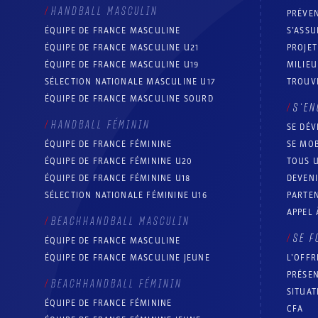
HANDBALL MASCULIN
PRÉVEN
ÉQUIPE DE FRANCE MASCULINE
S’ASSU
ÉQUIPE DE FRANCE MASCULINE U21
PROJE
ÉQUIPE DE FRANCE MASCULINE U19
MILIEU
SÉLECTION NATIONALE MASCULINE U17
TROUV
ÉQUIPE DE FRANCE MASCULINE SOURD
S’EN
HANDBALL FÉMININ
SE DÉV
ÉQUIPE DE FRANCE FÉMININE
SE MOB
ÉQUIPE DE FRANCE FÉMININE U20
TOUS U
ÉQUIPE DE FRANCE FÉMININE U18
DEVEN
SÉLECTION NATIONALE FÉMININE U16
PARTEN
APPEL 
BEACHHANDBALL MASCULIN
SE F
ÉQUIPE DE FRANCE MASCULINE
ÉQUIPE DE FRANCE MASCULINE JEUNE
L’OFFR
PRÉSEN
BEACHHANDBALL FÉMININ
SITUAT
ÉQUIPE DE FRANCE FÉMININE
CFA