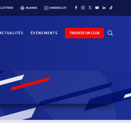
ILLETTERIE
MyHAND
HANDBALLTV
ACTUALITÉS
ÉVÉNEMENTS
TROUVER UN CLUB