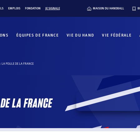
ILS
EMPLOIS
FONDATION
JE SIGNALE
MAISON DU HANDBALL
B
IONS
ÉQUIPES DE FRANCE
VIE DU HAND
VIE FÉDÉRALE
: LA POULE DE LA FRANCE
 DE LA FRANCE