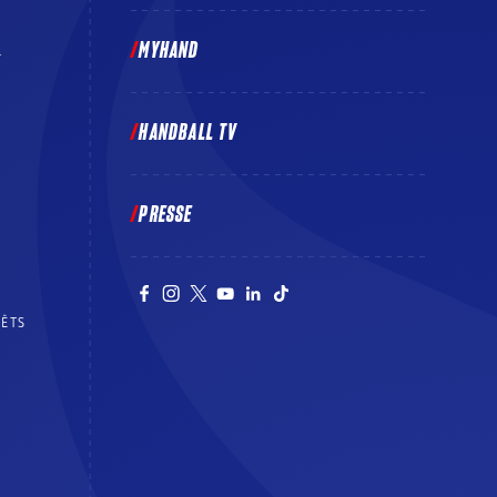
MYHAND
E
HANDBALL TV
PRESSE
RÊTS