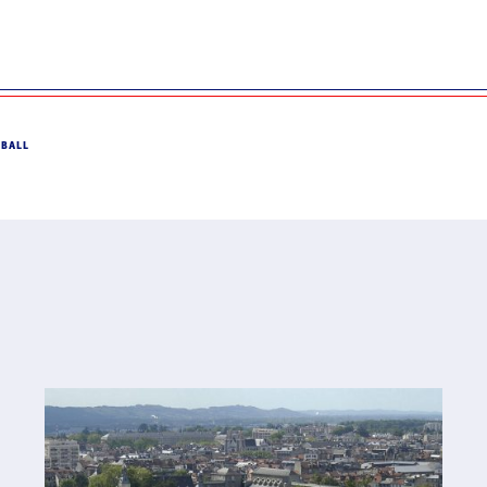
DBALL