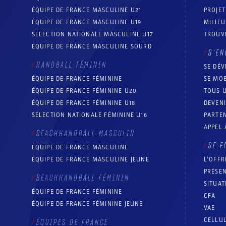
ÉQUIPE DE FRANCE MASCULINE U21
PROJE
ÉQUIPE DE FRANCE MASCULINE U19
MILIEU
SÉLECTION NATIONALE MASCULINE U17
TROUV
ÉQUIPE DE FRANCE MASCULINE SOURD
S’EN
HANDBALL FÉMININ
SE DÉV
ÉQUIPE DE FRANCE FÉMININE
SE MOB
ÉQUIPE DE FRANCE FÉMININE U20
TOUS U
ÉQUIPE DE FRANCE FÉMININE U18
DEVEN
SÉLECTION NATIONALE FÉMININE U16
PARTEN
APPEL 
BEACHHANDBALL MASCULIN
SE F
ÉQUIPE DE FRANCE MASCULINE
ÉQUIPE DE FRANCE MASCULINE JEUNE
L’OFFR
PRÉSEN
BEACHHANDBALL FÉMININ
SITUAT
ÉQUIPE DE FRANCE FÉMININE
CFA
ÉQUIPE DE FRANCE FÉMININE JEUNE
VAE
CELLUL
ÉQUIPES DE FRANCE