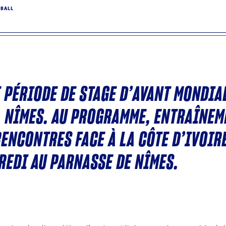
DBALL
 PÉRIODE DE STAGE D’AVANT MONDIA
À NÎMES. AU PROGRAMME, ENTRAÎNEM
RENCONTRES FACE À LA CÔTE D’IVOIR
REDI AU PARNASSE DE NÎMES.