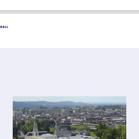
DBALL