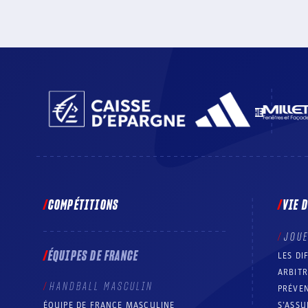
COMPÉTITIONS
VIE 
JOU
ÉQUIPES DE FRANCE
LES DI
ARBIT
HANDBALL MASCULIN
PRÉVEN
ÉQUIPE DE FRANCE MASCULINE
S’ASSU