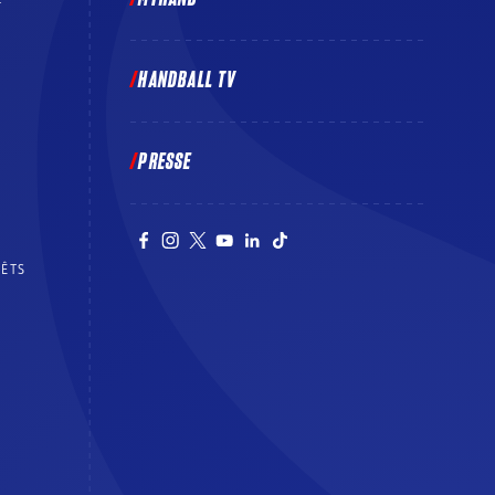
E
HANDBALL TV
PRESSE
RÊTS