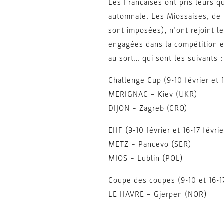
Les Françaises ont pris leurs q
automnale. Les Miossaises, de 
sont imposées), n’ont rejoint l
engagées dans la compétition e
au sort… qui sont les suivants :
Challenge Cup (9-10 février et 1
MERIGNAC – Kiev (UKR)
DIJON – Zagreb (CRO)
EHF (9-10 février et 16-17 févrie
METZ – Pancevo (SER)
MIOS – Lublin (POL)
Coupe des coupes (9-10 et 16-17
LE HAVRE – Gjerpen (NOR)