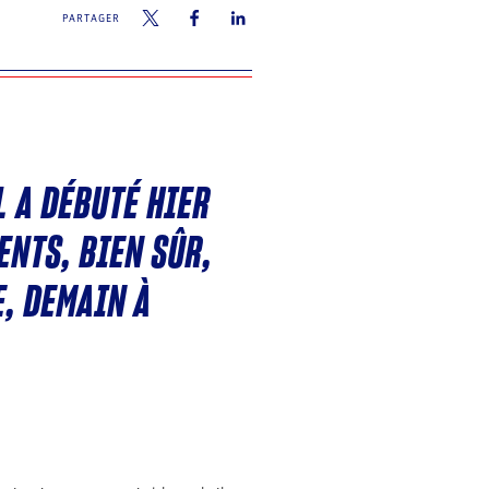
PARTAGER
L A DÉBUTÉ HIER
ENTS, BIEN SÛR,
E, DEMAIN À