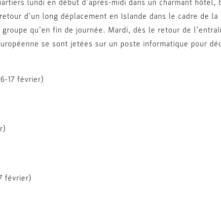
uartiers lundi en début d’après-midi dans un charmant hôtel, 
retour d’un long déplacement en Islande dans le cadre de la
e groupe qu’en fin de journée. Mardi, dès le retour de l’entr
uropéenne se sont jetées sur un poste informatique pour déco
6-17 février)
r)
 février)