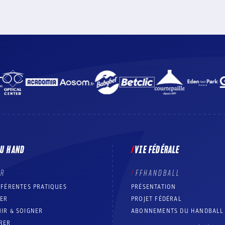
DU HAND
VIE FÉDÉRALE
ER
FFHANDBALL
FFÉRENTES PRATIQUES
PRÉSENTATION
RER
PROJET FÉDÉRAL
IR & SOIGNER
ABONNEMENTS DU HANDBALL
RER