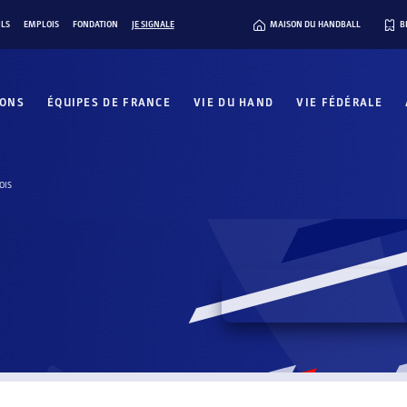
ILS
EMPLOIS
FONDATION
JE SIGNALE
MAISON DU HANDBALL
B
IONS
ÉQUIPES DE FRANCE
VIE DU HAND
VIE FÉDÉRALE
OIS