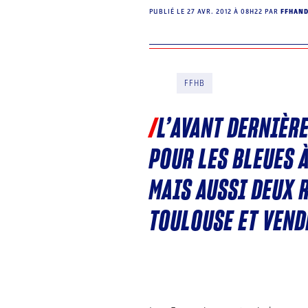
PUBLIÉ LE
27 AVR. 2012 À 08H22
PAR
FFHAN
FFHB
L’AVANT DERNIÈRE
POUR LES BLEUES 
MAIS AUSSI DEUX 
TOULOUSE ET VEND