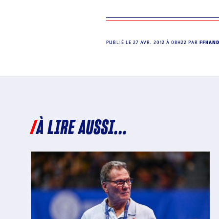
PUBLIÉ LE
27 AVR. 2012 À 08H22
PAR
FFHAN
À LIRE AUSSI...