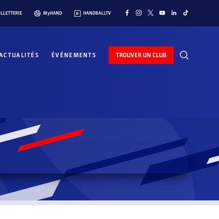
ILLETTERIE
MyHAND
HANDBALLTV
ACTUALITÉS
ÉVÉNEMENTS
TROUVER UN CLUB