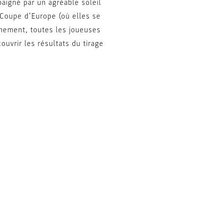
baigné par un agréable soleil
 Coupe d’Europe (où elles se
aînement, toutes les joueuses
uvrir les résultats du tirage