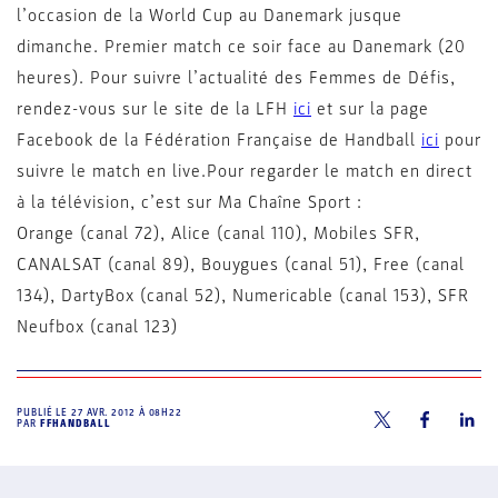
l’occasion de la World Cup au Danemark jusque
dimanche. Premier match ce soir face au Danemark (20
heures). Pour suivre l’actualité des Femmes de Défis,
rendez-vous sur le site de la LFH
ici
et sur la page
Facebook de la Fédération Française de Handball
ici
pour
suivre le match en live.Pour regarder le match en direct
à la télévision, c’est sur Ma Chaîne Sport :
Orange (canal 72), Alice (canal 110), Mobiles SFR,
CANALSAT (canal 89), Bouygues (canal 51), Free (canal
134), DartyBox (canal 52), Numericable (canal 153), SFR
Neufbox (canal 123)
PUBLIÉ LE
27 AVR. 2012 À 08H22
PAR
FFHANDBALL