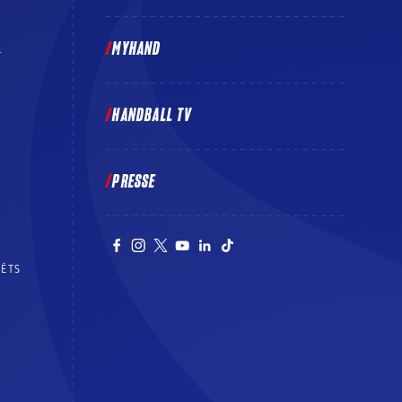
MYHAND
E
HANDBALL TV
PRESSE
RÊTS