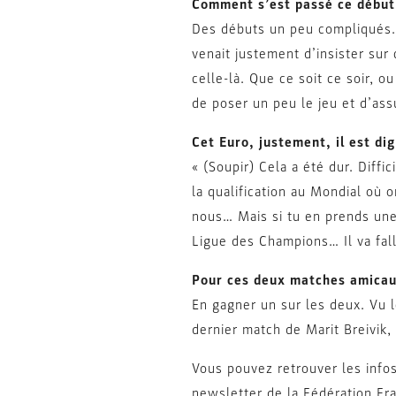
Comment s’est passé ce début
Des débuts un peu compliqués. 
venait justement d’insister sur 
celle-là. Que ce soit ce soir, 
de poser un peu le jeu et d’ass
Cet Euro, justement, il est di
« (Soupir) Cela a été dur. Diff
la qualification au Mondial où 
nous… Mais si tu en prends une
Ligue des Champions… Il va fallo
Pour ces deux matches amicaux
En gagner un sur les deux. Vu le
dernier match de Marit Breivik, 
Vous pouvez retrouver les infos
newsletter de la Fédération Fr