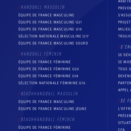
ARBIT
HANDBALL MASCULIN
PRÉVEN
ÉQUIPE DE FRANCE MASCULINE
S’ASSU
ÉQUIPE DE FRANCE MASCULINE U21
PROJE
ÉQUIPE DE FRANCE MASCULINE U19
MILIEU
SÉLECTION NATIONALE MASCULINE U17
TROUV
ÉQUIPE DE FRANCE MASCULINE SOURD
S’EN
HANDBALL FÉMININ
SE DÉV
ÉQUIPE DE FRANCE FÉMININE
SE MOB
ÉQUIPE DE FRANCE FÉMININE U20
TOUS U
ÉQUIPE DE FRANCE FÉMININE U18
DEVEN
SÉLECTION NATIONALE FÉMININE U16
PARTEN
APPEL 
BEACHHANDBALL MASCULIN
SE F
ÉQUIPE DE FRANCE MASCULINE
ÉQUIPE DE FRANCE MASCULINE JEUNE
L’OFFR
PRÉSEN
BEACHHANDBALL FÉMININ
SITUAT
ÉQUIPE DE FRANCE FÉMININE
CFA