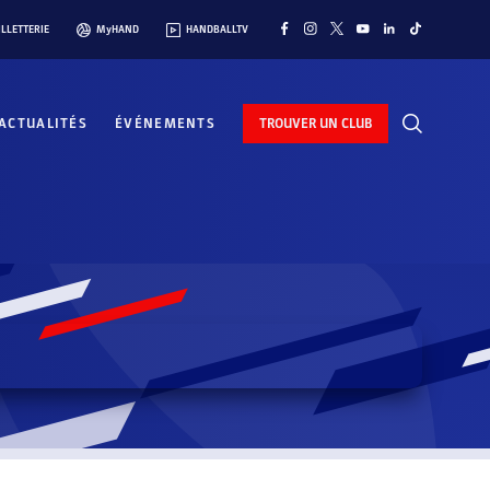
ILLETTERIE
MyHAND
HANDBALLTV
ACTUALITÉS
ÉVÉNEMENTS
TROUVER UN CLUB