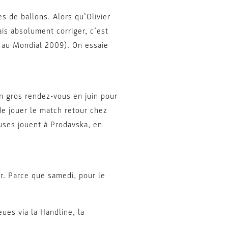
 de ballons. Alors qu’Olivier
ais absolument corriger, c’est
on au Mondial 2009). On essaie
un gros rendez-vous en juin pour
de jouer le match retour chez
uses jouent à Prodavska, en
ir. Parce que samedi, pour le
ues via la Handline, la