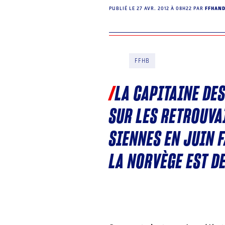
PUBLIÉ LE
27 AVR. 2012 À 08H22
PAR
FFHAN
FFHB
LA CAPITAINE DE
SUR LES RETROUVA
SIENNES EN JUIN F
LA NORVÈGE EST D