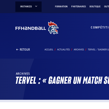
Aller
INSTANCES
FORMATION
PARTENAIRES
BOUTIQUE
OUT
au
contenu
COMPÉTIT
RETOUR
ACCUEIL
ACTUALITÉS
ARCHIVES
TERVEL : "GAGNER 
ARCHIVES
TERVEL : « GAGNER UN MATCH S