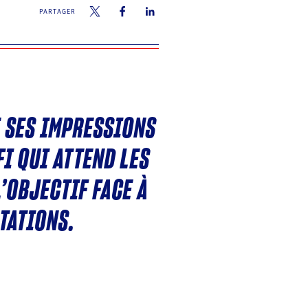
PARTAGER
E SES IMPRESSIONS
FI QUI ATTEND LES
L’OBJECTIF FACE À
TATIONS.