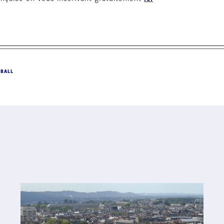
DBALL