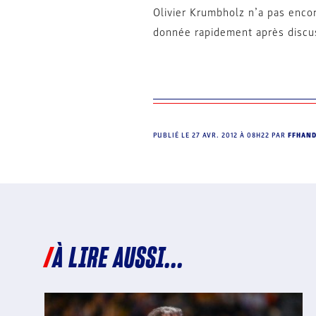
Olivier Krumbholz n’a pas encor
donnée rapidement après discus
PUBLIÉ LE
27 AVR. 2012 À 08H22
PAR
FFHAN
À LIRE AUSSI...