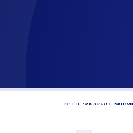
PUBLIÉ LE
27 AVR. 2012 À 08H22
PAR
FFHAN