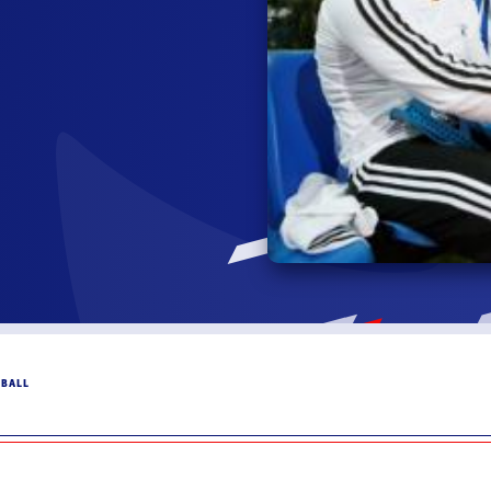
DBALL