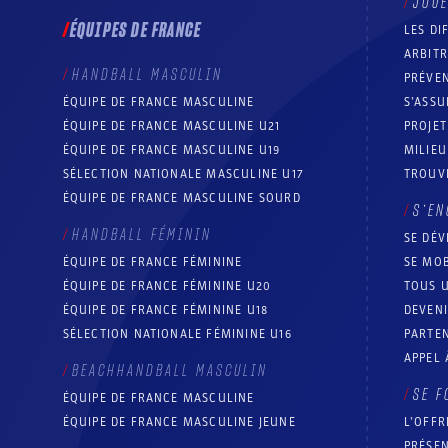
JOU
ÉQUIPES DE FRANCE
LES DI
ARBIT
HANDBALL MASCULIN
PRÉVEN
ÉQUIPE DE FRANCE MASCULINE
S’ASSU
ÉQUIPE DE FRANCE MASCULINE U21
PROJE
ÉQUIPE DE FRANCE MASCULINE U19
MILIEU
SÉLECTION NATIONALE MASCULINE U17
TROUV
ÉQUIPE DE FRANCE MASCULINE SOURD
S’EN
HANDBALL FÉMININ
SE DÉV
ÉQUIPE DE FRANCE FÉMININE
SE MOB
ÉQUIPE DE FRANCE FÉMININE U20
TOUS U
ÉQUIPE DE FRANCE FÉMININE U18
DEVEN
SÉLECTION NATIONALE FÉMININE U16
PARTEN
APPEL 
BEACHHANDBALL MASCULIN
SE F
ÉQUIPE DE FRANCE MASCULINE
ÉQUIPE DE FRANCE MASCULINE JEUNE
L’OFFR
PRÉSEN