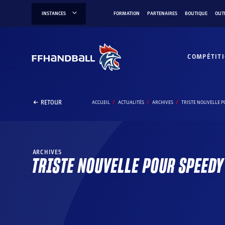
Aller
INSTANCES
FORMATION
PARTENAIRES
BOUTIQUE
OUT
au
contenu
COMPÉTIT
RETOUR
ACCUEIL
ACTUALITÉS
ARCHIVES
TRISTE NOUVELLE P
ARCHIVES
TRISTE NOUVELLE POUR SPEEDY