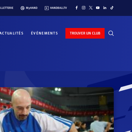
ILLETTERIE
MyHAND
HANDBALLTV
ACTUALITÉS
ÉVÉNEMENTS
TROUVER UN CLUB