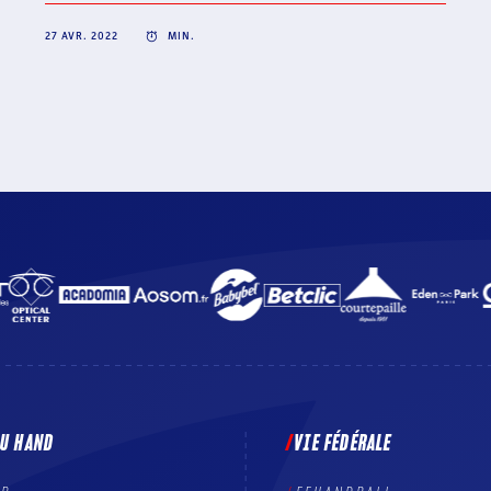
territoire, pour un soutien fraternel à l’Ukraine.
22 AVR. 2022
MIN.
DU HAND
VIE FÉDÉRALE