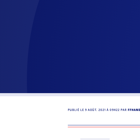
PUBLIÉ LE
9 AOÛT. 2021 À 09H22
PAR
FFHAN