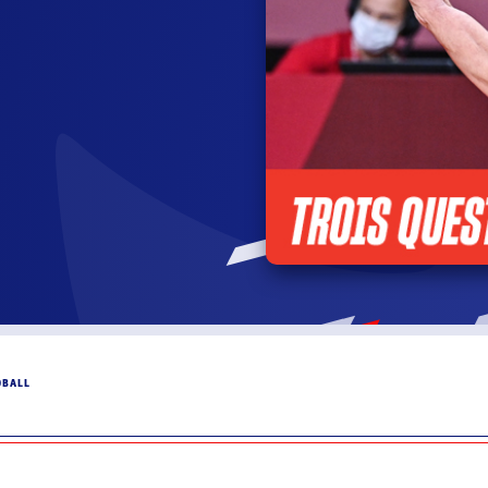
DBALL