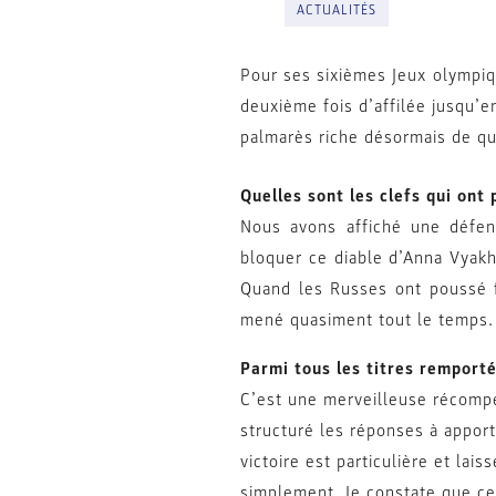
ACTUALITÉS
Pour ses sixièmes Jeux olympiq
deuxième fois d’affilée jusqu’en
palmarès riche désormais de qu
Quelles sont les clefs qui ont
Nous avons affiché une défens
bloquer ce diable d’Anna Vyakh
Quand les Russes ont poussé f
mené quasiment tout le temps.
Parmi tous les titres remporté
C’est une merveilleuse récompe
structuré les réponses à apport
victoire est particulière et lai
simplement. Je constate que cett