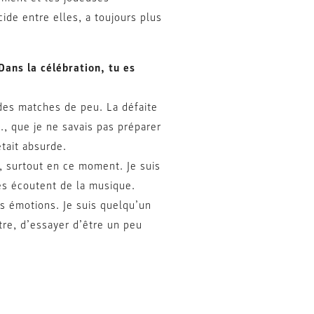
ide entre elles, a toujours plus
Dans la célébration, tu es
 des matches de peu. La défaite
., que je ne savais pas préparer
était absurde.
s, surtout en ce moment. Je suis
les écoutent de la musique.
s émotions. Je suis quelqu’un
tre, d’essayer d’être un peu