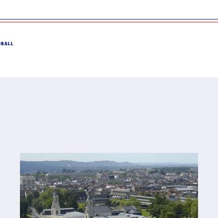
DBALL