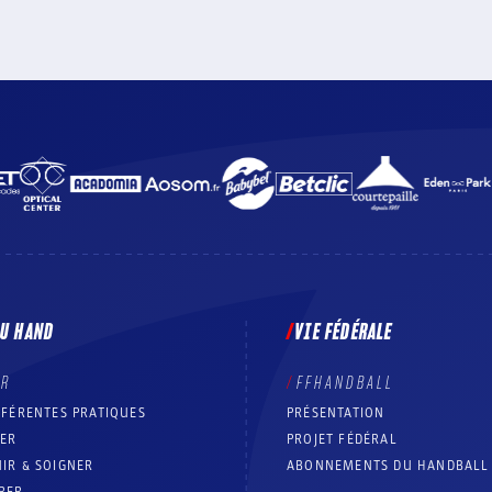
DU HAND
VIE FÉDÉRALE
ER
FFHANDBALL
FFÉRENTES PRATIQUES
PRÉSENTATION
RER
PROJET FÉDÉRAL
IR & SOIGNER
ABONNEMENTS DU HANDBALL
RER