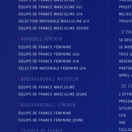
ÉQUIPE DE FRANCE MASCULINE U21
PROJE
ÉQUIPE DE FRANCE MASCULINE U19
MILIEU
SÉLECTION NATIONALE MASCULINE U17
TROUV
ÉQUIPE DE FRANCE MASCULINE SOURD
S’EN
HANDBALL FÉMININ
SE DÉV
ÉQUIPE DE FRANCE FÉMININE
SE MOB
ÉQUIPE DE FRANCE FÉMININE U20
TOUS U
ÉQUIPE DE FRANCE FÉMININE U18
DEVEN
SÉLECTION NATIONALE FÉMININE U16
PARTEN
APPEL 
BEACHHANDBALL MASCULIN
SE F
ÉQUIPE DE FRANCE MASCULINE
ÉQUIPE DE FRANCE MASCULINE JEUNE
L’OFFR
PRÉSEN
BEACHHANDBALL FÉMININ
SITUAT
ÉQUIPE DE FRANCE FÉMININE
CFA
ÉQUIPE DE FRANCE FÉMININE JEUNE
VAE
CELLUL
ÉQUIPES DE FRANCE