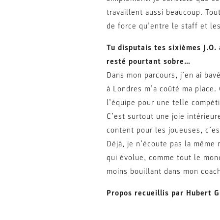
travaillent aussi beaucoup. Tou
de force qu’entre le staff et le
Tu disputais tes sixièmes J.O.
resté pourtant sobre…
Dans mon parcours, j’en ai bav
à Londres m’a coûté ma place. O
l’équipe pour une telle compéti
C’est surtout une joie intérieu
content pour les joueuses, c’es
Déjà, je n’écoute pas la même 
qui évolue, comme tout le mond
moins bouillant dans mon coach
Propos recueillis par Hubert 