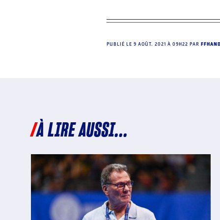
PUBLIÉ LE
9 AOÛT. 2021 À 09H22
PAR
FFHAN
À LIRE AUSSI...