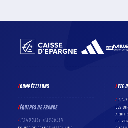
COMPÉTITIONS
VIE 
JOU
ÉQUIPES DE FRANCE
LES DI
ARBIT
HANDBALL MASCULIN
PRÉVEN
ÉQUIPE DE FRANCE MASCULINE
S’ASSU