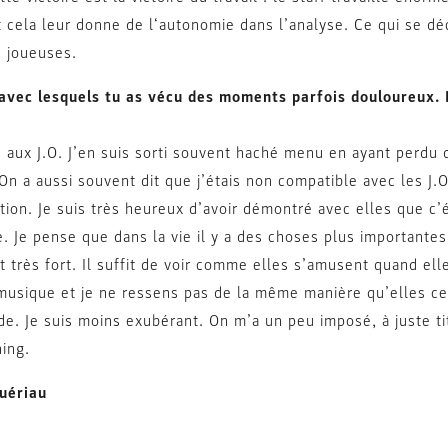
t cela leur donne de l‘autonomie dans l’analyse. Ce qui se déc
s joueuses.
 avec lesquels tu as vécu des moments parfois douloureux. 
é aux J.O. J’en suis sorti souvent haché menu en ayant perdu
n a aussi souvent dit que j’étais non compatible avec les J.O
tion. Je suis très heureux d’avoir démontré avec elles que c’
re. Je pense que dans la vie il y a des choses plus importante
t très fort. Il suffit de voir comme elles s’amusent quand el
musique et je ne ressens pas de la même manière qu’elles ce
e. Je suis moins exubérant. On m’a un peu imposé, à juste ti
ing.
Guériau