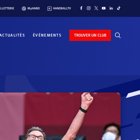
ILLETTERIE
MyHAND
HANDBALLTV
ACTUALITÉS
ÉVÉNEMENTS
TROUVER UN CLUB