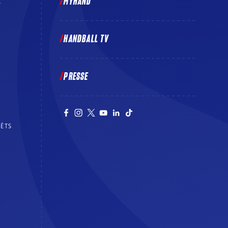
MYHAND
E
HANDBALL TV
PRESSE
RÊTS