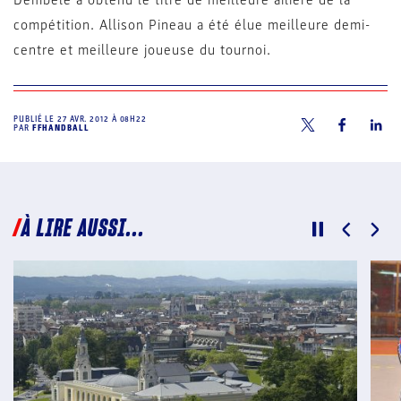
Dembélé a obtenu le titre de meilleure ailière de la
compétition. Allison Pineau a été élue meilleure demi-
centre et meilleure joueuse du tournoi.
PUBLIÉ LE
27 AVR. 2012 À 08H22
PAR
FFHANDBALL
À LIRE AUSSI...