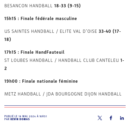
BESANCON HANDBALL
18-33 (9-15)
15h15 : Finale fédérale masculine
US SAINTES HANDBALL / ELITE VAL D’OISE
33-40 (17-
18)
17h15 : Finale HandFauteuil
ST LOUBES HANDBALL / HANDBALL CLUB CANTELEU
1-
2
19h00 : Finale nationale féminine
METZ HANDBALL / JDA BOURGOGNE DIJON HANDBALL
PUBLIÉ LE
18 MAI. 2024 À 16H51
PAR
KEVIN DOMAS