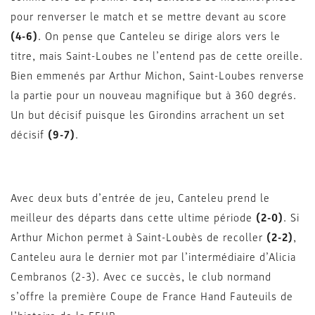
pour renverser le match et se mettre devant au score
(4-6)
. On pense que Canteleu se dirige alors vers le
titre, mais Saint-Loubes ne l’entend pas de cette oreille.
Bien emmenés par Arthur Michon, Saint-Loubes renverse
la partie pour un nouveau magnifique but à 360 degrés.
Un but décisif puisque les Girondins arrachent un set
décisif
(9-7)
.
Avec deux buts d’entrée de jeu, Canteleu prend le
meilleur des départs dans cette ultime période
(2-0)
. Si
Arthur Michon permet à Saint-Loubès de recoller
(2-2)
,
Canteleu aura le dernier mot par l’intermédiaire d’Alicia
Cembranos (2-3). Avec ce succès, le club normand
s’offre la première Coupe de France Hand Fauteuils de