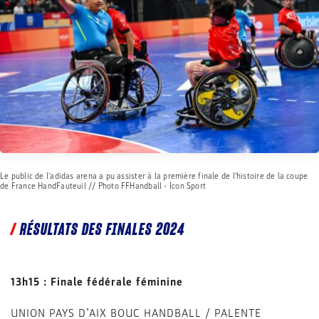
Le public de l'adidas arena a pu assister à la première finale de l'histoire de la coupe
de France HandFauteuil // Photo FFHandball - Icon Sport
RÉSULTATS DES FINALES 2024
13h15 : Finale fédérale féminine
UNION PAYS D’AIX BOUC HANDBALL / PALENTE