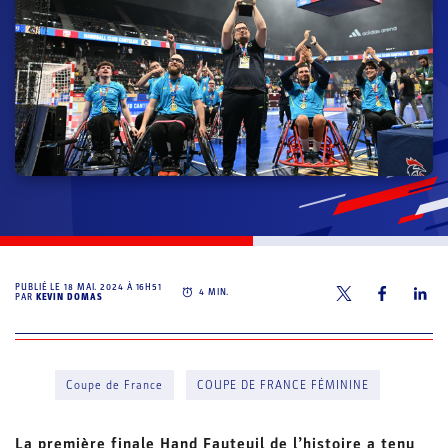
PUBLIÉ LE
18 MAI. 2024 À 16H51
4
MIN.
PAR
KEVIN DOMAS
Coupe de France
COUPE DE FRANCE FÉMININE
La première finale Hand Fauteuil de l’histoire a tenu