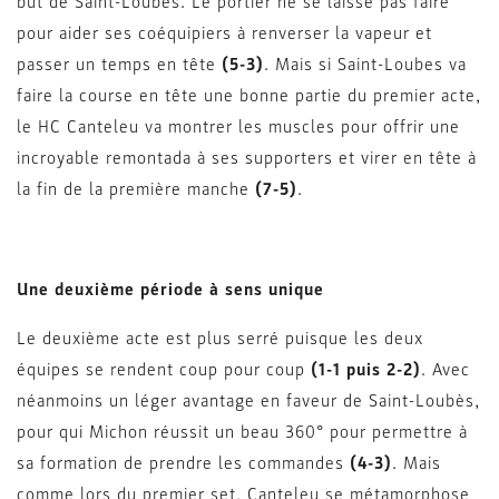
but de Saint-Loubès. Le portier ne se laisse pas faire
pour aider ses coéquipiers à renverser la vapeur et
passer un temps en tête
(5-3)
. Mais si Saint-Loubes va
faire la course en tête une bonne partie du premier acte,
le HC Canteleu va montrer les muscles pour offrir une
incroyable remontada à ses supporters et virer en tête à
la fin de la première manche
(7-5)
.
Une deuxième période à sens unique
Le deuxième acte est plus serré puisque les deux
équipes se rendent coup pour coup
(1-1 puis 2-2)
. Avec
néanmoins un léger avantage en faveur de Saint-Loubès,
pour qui Michon réussit un beau 360° pour permettre à
sa formation de prendre les commandes
(4-3)
. Mais
comme lors du premier set, Canteleu se métamorphose