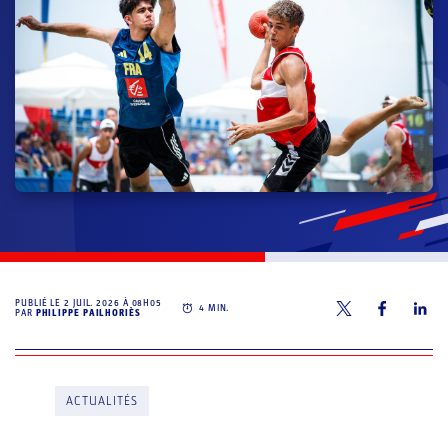
PUBLIÉ LE
2 JUIL. 2026 À 08H05
4
MIN.
PAR
PHILIPPE PAILHORIÈS
ACTUALITÉS