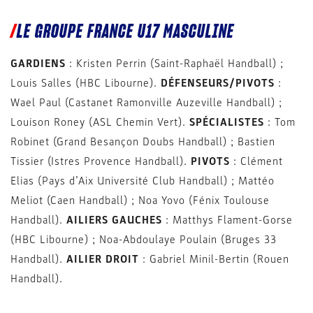
LE GROUPE FRANCE U17 MASCULINE
GARDIENS
: Kristen Perrin (Saint-Raphaël Handball) ;
Louis Salles (HBC Libourne).
DÉFENSEURS/PIVOTS
:
Wael Paul (Castanet Ramonville Auzeville Handball) ;
Louison Roney (ASL Chemin Vert).
SPÉCIALISTES
: Tom
Robinet (Grand Besançon Doubs Handball) ; Bastien
Tissier (Istres Provence Handball).
PIVOTS
: Clément
Elias (Pays d’Aix Université Club Handball) ; Mattéo
Meliot (Caen Handball) ; Noa Yovo (Fénix Toulouse
Handball).
AILIERS GAUCHES
: Matthys Flament-Gorse
(HBC Libourne) ; Noa-Abdoulaye Poulain (Bruges 33
Handball).
AILIER DROIT
: Gabriel Minil-Bertin (Rouen
Handball).