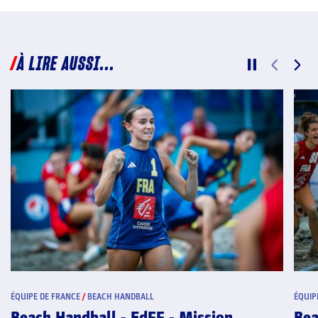
À LIRE AUSSI...
ÉQUIPE DE FRANCE
/
BEACH HANDBALL
ÉQUIP