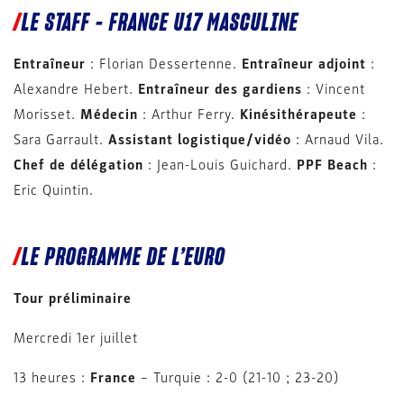
LE STAFF – FRANCE U17 MASCULINE
Entraîneur
: Florian Dessertenne.
Entraîneur adjoint
:
Alexandre Hebert.
Entraîneur des gardiens
: Vincent
Morisset.
Médecin
: Arthur Ferry.
Kinésithérapeute
:
Sara Garrault.
Assistant logistique/vidéo
: Arnaud Vila.
Chef de délégation
: Jean-Louis Guichard.
PPF Beach
:
Eric Quintin.
LE PROGRAMME DE L’EURO
Tour préliminaire
Mercredi 1er juillet
13 heures :
France
– Turquie : 2-0 (21-10 ; 23-20)