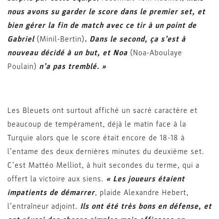
nous avons su garder le score dans le premier set, et
bien gérer la fin de match avec ce tir à un point de
Gabriel
(Minil-Bertin)
. Dans le second, ça s’est à
nouveau décidé à un but, et Noa
(Noa-Aboulaye
Poulain)
n’a pas tremblé. »
Les Bleuets ont surtout affiché un sacré caractère et
beaucoup de tempérament, déjà le matin face à la
Turquie alors que le score était encore de 18-18 à
l’entame des deux dernières minutes du deuxième set.
C’est Mattéo Melliot, à huit secondes du terme, qui a
offert la victoire aux siens.
« Les joueurs étaient
impatients de démarrer
, plaide Alexandre Hebert,
l’entraîneur adjoint.
Ils ont été très bons en défense, et