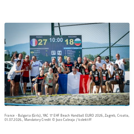
France - Bulgaria (Girls), YAC 17 EHF Beach Handball EURO 2026, Zagreb, Croatia,
01.07.2026., Mandatory Credit © Jozo Cabraja / kolektiff