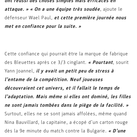
ont réussi des choses simples mais efficaces en
attaque. »
« On a une équipe très soudée
, ajoute le
défenseur Wael Paul,
et cette première journée nous
met en confiance pour la suite. »
Cette confiance qui pourrait être la marque de fabrique
des Bleuettes après ce 3/3 cinglant.
« Pourtant
, sourit
Yann Joannel,
il y avait un petit peu de stress à
l’entame de la compétition. Neuf joueuses
découvraient cet univers, et il fallait le temps de
l’adaptation. Mais même si elles ont dominé, les filles
ne sont jamais tombées dans le piège de la facilité. »
Surtout, elles ne se sont jamais affolées, même quand
Nina Bauvillard, la capitaine, a écopé d’un carton rouge
dès la 9e minute du match contre la Bulgarie.
« D’une