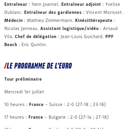
Entraîneur
: Yann Joannel.
Entraîneur adjoint
: Yvelise
Dublanc.
Entraîneur des gardiennes
: Vincent Morisset.
Médecin
: Mathieu Zimmermann.
Kinésithérapeute
:
Nicolas Janneau.
Assistant logistique/vidéo
: Arnaud
Vila.
Chef de délégation
: Jean-Louis Guichard.
PPF
Beach
: Eric Quintin.
LE PROGRAMME DE L’EURO
Tour préliminaire
Mercredi 1er juillet
10 heures :
France
– Suisse : 2-0 (27-18 ; 23-16)
17 heures :
France
– Bulgarie : 2-0 (27-14 ; 27-18)