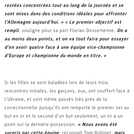
restées concentrées tout au long de la journée et se
sont mises dans des conditions idéales pour affronter
l’Allemagne aujourd’hui. »
« Le premier objectif est
rempli
, souligne pour sa part Florian Dessertenne.
On a
au moins deux points, et on va tout faire pour essayer
d’en avoir quatre face à une équipe vice-championne
d’Europe et championne du monde en titre. »
Si les filles se sont baladées lors de leurs trois
rencontres initiales, les garçons, eux, ont souffert face à
l’Ukraine, et sont même passés très près de la
correctionnelle puisqu’ils ont remporté le premier set au
but en or et le second d’un but seulement, un tir à un
point sur la dernière possession.
« Nous avons été
surpris par cette équipe
, reconnaît Tom Robinet,
mais