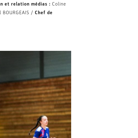
 et relation médias :
Coline
l BOURGEAIS /
Chef de