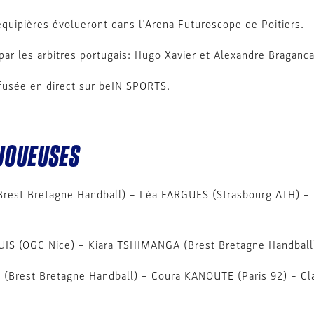
équipières évolueront dans l’Arena Futuroscope de Poitiers.
par les arbitres portugais: Hugo Xavier et Alexandre Braganc
ffusée en direct sur beIN SPORTS.
 JOUEUSES
Brest Bretagne Handball) – Léa FARGUES (Strasbourg ATH) 
IS (OGC Nice) – Kiara TSHIMANGA (Brest Bretagne Handball
 (Brest Bretagne Handball) – Coura KANOUTE (Paris 92) – C