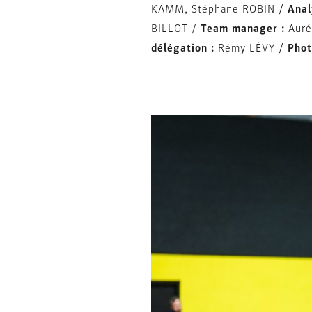
KAMM, Stéphane ROBIN /
Anal
BILLOT /
Team manager :
Aur
délégation :
Rémy LÉVY /
Phot