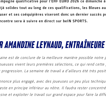
ampagne qualificative pour l’EHF EURO 2026 ce dimanche à
Déjà solides tout au long de ces qualifications, les Bleues 
auser et ses coéquipières viseront donc un dernier succès 
encontre sera à suivre en direct sur beIN SPORTS.
R AMANDINE LEYNAUD, ENTRAÎNEURE
maine est de conclure de la meilleure manière possible notre 
joueuses vivent leurs premières sélections, ce qui rend cette
progression. La semaine de travail a d’ailleurs été très posit
annonce plus engagé, avec des joueuses un peu plus techniqu
ste en principe inférieur au nôtre. Il faudra rester concentré
ive et exploiter le travail sur grand espace pour faire la diff