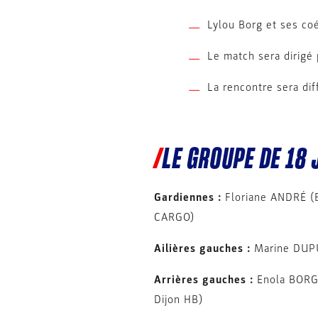
Lylou Borg et ses co
Le match sera dirigé 
La rencontre sera di
LE GROUPE DE 18
Gardiennes :
Floriane ANDRÉ (
CARGO)
Ailières gauches :
Marine DUPU
Arrières gauches :
Enola BORG
Dijon HB)