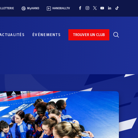
ILLETTERIE
MyHAND
HANDBALLTV
ACTUALITÉS
ÉVÉNEMENTS
TROUVER UN CLUB