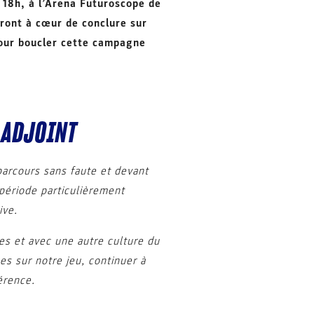
 18h, à l’Arena Futuroscope de
auront à cœur de conclure sur
pour boucler cette campagne
 ADJOINT
parcours sans faute et devant
 période particulièrement
ive.
es et avec une autre culture du
es sur notre jeu, continuer à
érence.