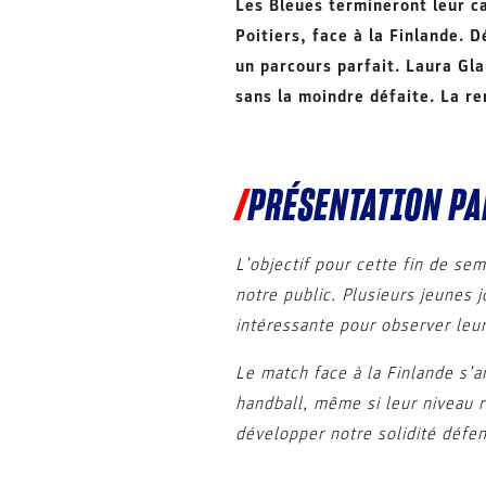
Les Bleues termineront leur c
Poitiers, face à la Finlande. 
un parcours parfait. Laura Gl
sans la moindre défaite. La r
PRÉSENTATION PA
L’objectif pour cette fin de se
notre public. Plusieurs jeunes 
intéressante pour observer leur 
Le match face à la Finlande s’
handball, même si leur niveau re
développer notre solidité défens