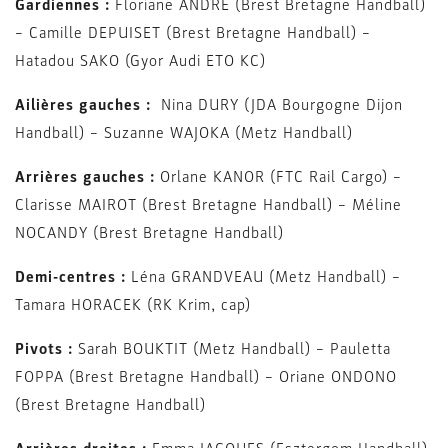
Gardiennes :
Floriane ANDRÉ (Brest Bretagne Handball)
– Camille DEPUISET (Brest Bretagne Handball) –
Hatadou SAKO (Gyor Audi ETO KC)
Ailières gauches :
Nina DURY (JDA Bourgogne Dijon
Handball) – Suzanne WAJOKA (Metz Handball)
Arrières gauches :
Orlane KANOR (FTC Rail Cargo) –
Clarisse MAIROT (Brest Bretagne Handball) – Méline
NOCANDY (Brest Bretagne Handball)
Demi-centres :
Léna GRANDVEAU (Metz Handball) –
Tamara HORACEK (RK Krim, cap)
Pivots :
Sarah BOUKTIT (Metz Handball) – Pauletta
FOPPA (Brest Bretagne Handball) – Oriane ONDONO
(Brest Bretagne Handball)