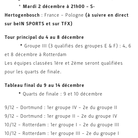
*
Mardi 2 décembre
à 21h00 – S-
Hertogenbosch
: France – Pologne
(à suivre en direct
sur beIN SPORTS
et sur TFX)
Tour principal du 4 au 8 décembre
*
Groupe III (3 qualifiés des groupes E & F) : 4, 6
et 8 décembre à Rotterdam
Les équipes classées 1ère et 2ème seront qualifiées
pour les quarts de finale.
Tableau final du 9 au 14 décembre
*
Quarts de finale : 9 et 10 décembre
9/12 – Dortmund : 1er groupe IV – 2e du groupe II
9/12 – Dortmund : 1er groupe II – 2e du groupe IV
10/12 – Rotterdam : 1er groupe I – 2e du groupe III
10/12 – Rotterdam : 1er groupe III – 2e du groupe I