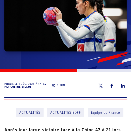
PUBLIÉ LE
1 DÉC. 2025 À 17H34
3
MIN.
PAR
COLINE BILLOT
ACTUALITÉS
ACTUALITES EDFF
Equipe de France
Après leur large victoire face à la Chine 47 à 21 lors