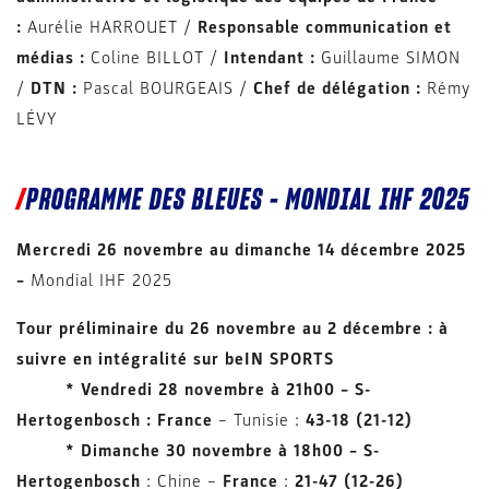
:
Aurélie HARROUET /
Responsable communication et
médias :
Coline BILLOT /
Intendant :
Guillaume SIMON
/
DTN :
Pascal BOURGEAIS /
Chef de délégation :
Rémy
LÉVY
PROGRAMME DES BLEUES – MONDIAL IHF 2025
Mercredi 26 novembre au dimanche 14 décembre 2025
–
Mondial IHF 2025
Tour préliminaire du 26 novembre au 2 décembre : à
suivre en intégralité sur beIN SPORTS
* Vendredi 28 novembre à 21h00 – S-
Hertogenbosch : France
– Tunisie :
43-18 (21-12)
* Dimanche 30 novembre à 18h00 – S-
Hertogenbosch
: Chine –
France
:
21-47 (12-26)