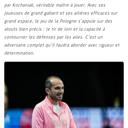
par Kochaniak, véritable maître à jouer. Avec ses
joueuses de grand gabarit et ses ailières efficaces sur
grand espace, le jeu de la Pologne s’appuie sur des
atouts bien précis : le tir de loin et la capacité à
contourner les défenses par les ailes. C’est un
adversaire complet qu’il faudra aborder avec rigueur et
détermination.