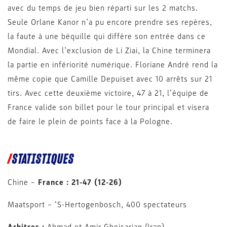
avec du temps de jeu bien réparti sur les 2 matchs.
Seule Orlane Kanor n’a pu encore prendre ses repères,
la faute à une béquille qui diffère son entrée dans ce
Mondial. Avec l’exclusion de Li Ziai, la Chine terminera
la partie en infériorité numérique. Floriane André rend la
même copie que Camille Depuiset avec 10 arrêts sur 21
tirs. Avec cette deuxième victoire, 47 à 21, l’équipe de
France valide son billet pour le tour principal et visera
de faire le plein de points face à la Pologne.
STATISTIQUES
Chine –
France : 21-47 (12-26)
Maatsport – ‘S-Hertogenbosch, 400 spectateurs
Arbitres :
Ahmad et Amir Gheisarian (Iran)