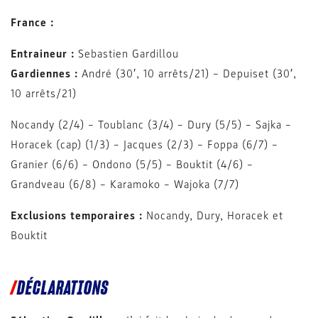
France :
Entraineur :
Sebastien Gardillou
Gardiennes :
André (30′, 10 arrêts/21) – Depuiset (30′,
10 arrêts/21)
Nocandy (2/4) – Toublanc (3/4) – Dury (5/5) – Sajka –
Horacek (cap) (1/3) – Jacques (2/3) – Foppa (6/7) –
Granier (6/6) – Ondono (5/5) – Bouktit (4/6) –
Grandveau (6/8) – Karamoko – Wajoka (7/7)
Exclusions temporaires :
Nocandy, Dury, Horacek et
Bouktit
DÉCLARATIONS