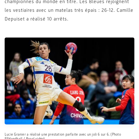
championnes du monde en titre. Les Bleues rejoignent
les vestiaires avec un matelas très épais : 26-12. Camille
Depuiset a réalisé 10 arrêts.
Lucie Granier a réalisé une prestation parfaite avec un joli 6 sur 6. (Photo
FFHandball / Brool vidéo).