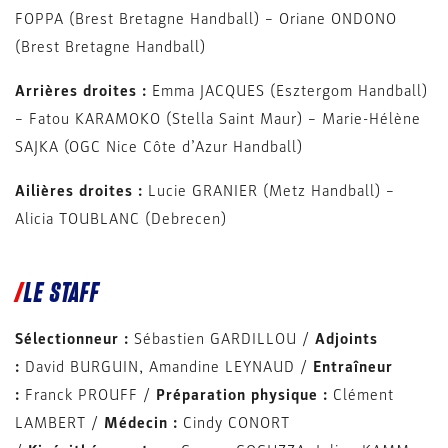
FOPPA (Brest Bretagne Handball) – Oriane ONDONO
(Brest Bretagne Handball)
Arrières droites :
Emma JACQUES (Esztergom Handball)
– Fatou KARAMOKO (Stella Saint Maur) – Marie-Hélène
SAJKA (OGC Nice Côte d’Azur Handball)
Ailières droites :
Lucie GRANIER (Metz Handball) –
Alicia TOUBLANC (Debrecen)
LE STAFF
Sélectionneur :
Sébastien GARDILLOU /
Adjoints
:
David BURGUIN, Amandine LEYNAUD /
Entraîneur
:
Franck PROUFF /
Préparation physique :
Clément
LAMBERT /
Médecin :
Cindy CONORT