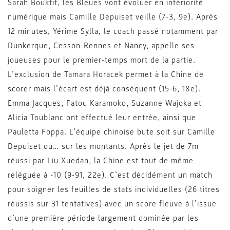
Sarah Bouktit, les Bleues vont évoluer en infériorité
numérique mais Camille Depuiset veille (7-3, 9e). Après
12 minutes, Yérime Sylla, le coach passé notamment par
Dunkerque, Cesson-Rennes et Nancy, appelle ses
joueuses pour le premier-temps mort de la partie.
L’exclusion de Tamara Horacek permet à la Chine de
scorer mais l’écart est déjà conséquent (15-6, 18e).
Emma Jacques, Fatou Karamoko, Suzanne Wajoka et
Alicia Toublanc ont effectué leur entrée, ainsi que
Pauletta Foppa. L’équipe chinoise bute soit sur Camille
Depuiset ou… sur les montants. Après le jet de 7m
réussi par Liu Xuedan, la Chine est tout de même
reléguée à -10 (9-91, 22e). C’est décidément un match
pour soigner les feuilles de stats individuelles (26 titres
réussis sur 31 tentatives) avec un score fleuve à l’issue
d’une première période largement dominée par les