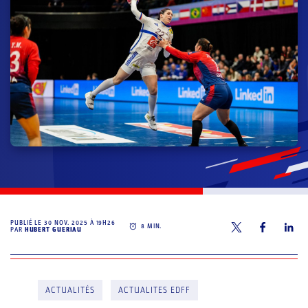
PUBLIÉ LE
30 NOV. 2025 À 19H26
8
MIN.
PAR
HUBERT GUERIAU
ACTUALITÉS
ACTUALITES EDFF