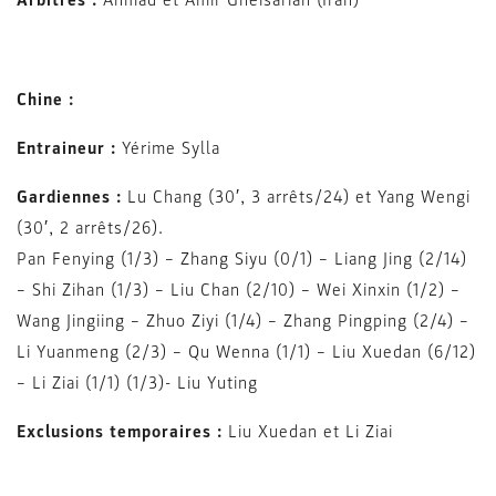
Chine :
Entraineur :
Yérime Sylla
Gardiennes :
Lu Chang (30′, 3 arrêts/24) et Yang Wengi
(30′, 2 arrêts/26).
Pan Fenying (1/3) – Zhang Siyu (0/1) – Liang Jing (2/14)
– Shi Zihan (1/3) – Liu Chan (2/10) – Wei Xinxin (1/2) –
Wang Jingiing – Zhuo Ziyi (1/4) – Zhang Pingping (2/4) –
Li Yuanmeng (2/3) – Qu Wenna (1/1) – Liu Xuedan (6/12)
– Li Ziai (1/1) (1/3)- Liu Yuting
Exclusions temporaires :
Liu Xuedan et Li Ziai