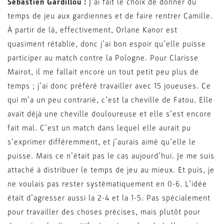
Sébastien Gardillou :
J’ai fait le choix de donner du
temps de jeu aux gardiennes et de faire rentrer Camille.
À partir de là, effectivement, Orlane Kanor est
quasiment rétablie, donc j’ai bon espoir qu’elle puisse
participer au match contre la Pologne. Pour Clarisse
Mairot, il me fallait encore un tout petit peu plus de
temps ; j’ai donc préféré travailler avec 15 joueuses. Ce
qui m’a un peu contrarié, c’est la cheville de Fatou. Elle
avait déjà une cheville douloureuse et elle s’est encore
fait mal. C’est un match dans lequel elle aurait pu
s’exprimer différemment, et j’aurais aimé qu’elle le
puisse. Mais ce n’était pas le cas aujourd’hui. Je me suis
attaché à distribuer le temps de jeu au mieux. Et puis, je
ne voulais pas rester systématiquement en 0-6. L’idée
était d’agresser aussi la 2-4 et la 1-5. Pas spécialement
pour travailler des choses précises, mais plutôt pour