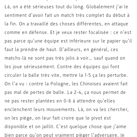
Là, on a été sérieuses tout du long. Globalement j’ai le
sentiment d’avoir fait un match très complet du début à
la fin. On a travaillé des choses différentes, en attaque
comme en défense. Et je veux rester focalisée : ce n’est
pas parce qu’une équipe est inférieure sur le papier qu’il
faut la prendre de haut. D’ailleurs, en général, ces
matchs-là ne sont pas très jolis à voir… sauf quand on
les joue sérieusement. Contre des équipes qui font
circuler la balle très vite, mettre la 1-5 ça les perturbe.
On l’a vu : contre la Pologne, les Chinoises avaient fait
pas mal de pertes de balle. La 2-4, ça nous permet de
ne pas rester plantées en 0-6 à attendre qu’elles
enclenchent leurs mouvements. Là, on va les chercher,
on les piège, on leur fait croire que le pivot est
disponible et on jaillit. C’est quelque chose que j’aime
bien parce qu’on peut vraiment piéger l’adversaire. Je