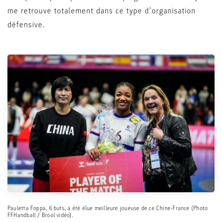
me retrouve totalement dans ce type d’organisation
défensive.
Pauletta Foppa, 6 buts, a été élue meilleure joueuse de ce Chine-France (Photo
FFHandball / Brool vidéo).