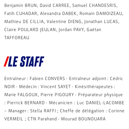
Benjamin BRUN, David CARREE, Samuel CHANDESRIS,
Fatih CUHADAR, Alexandra DABEK, Romain DAMOIZEAU,
Mathieu DE CILLIA, Valentine DIENG, Jonathan LUCAS,
Claire POULARD JEULAN, Jordan PAVY, Gaétan
TAFFOREAU
LE STAFF
Entraîneur : Fabien CONVERS - Entraîneur adjoint : Cédric
NOIR - Médecin : Vincent SAYET - Kinésithérapeutes :
Marie FALGOUX, Pierre PIGOURY - Préparateur physique
: Pierrick BERNARD - Mécanicien : Luc DANIEL-LACOMBE
– Manager : Stella RAFFI ; Cheffe de délégation : Corinne
VERMEIL ; CTN Parahand - Mourad BOUNOUARA