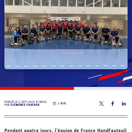
PUBLIÉ LE
2 SEP. 2025 À 18H05
2
MIN.
PAR
CLÉMENCE FOUCHER
Pendant quatre jours, l’équipe de France HandFauteuil