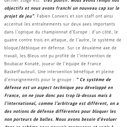
dernier stage est
“très positif. Nous avons rempli nos
objectifs et nous avons franchi un nouveau cap sur le
projet de jeu”
. Fabien Convers et son staff ont ainsi
accentué les entraînements sur deux axes importants
dans l’optique du championnat d’Europe : d’un côté, le
quatre contre trois en attaque, de l’autre, le système de
bloque/débloque en défense. Sur ce deuxième axe de
travail, les Bleus ont pu profité de l’intervention de
Boubacar Konaté, joueur de l’équipe de France
BasketFauteuil. Une intervention bénéfique et pleine
d’enseignements pour le groupe :
“
Ce système de
défense est un aspect technique peu développé en
France, on ne joue donc pas trop là-dessus mais à
l’international, comme l’arbitrage est différent, on a
des notions de défense différentes pour bloquer les
non porteurs de balles. Nous avons besoin d’évoluer