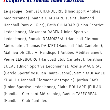
L’ÉQUIPE DE FRANCE HAND FAUTEUIL
Le groupe
: Samuel CHANDESRIS (Handisport Antibes
Méditerranée), Mathis CHAUTARD (Saint Chamond
Handball Pays du Gier), Fatih CUHADAR (Union Sportive
Ledonienne), Alexandra DABEK (Union Sportive
Ledonienne), Romain DAMOIZEAU (Handball Clermont
Métropole), Thomas DAUZET (Handball Club Canteleu),
Mathieu DE CILLIA (Handisport Antibes Méditerranée),
Pierre LEREBOURG (Handball Club Canteleu), Jonathan
LUCAS (Union Sportive Ledonienne), Axelle MAUGRAS
(Cercle Sportif Vesulien Haute-Saône), Samih MOHAMED
KHALIL (Handball Clermont Métropole), Jordan PAVY
(Union Sportive Ledonienne), Claire POULARD JEULAN
(Handball Clermont Métropole), Gaétan TAFFOREAU
(Handball Club Canteleu)