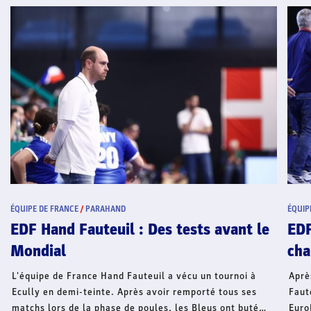
ÉQUIPE DE FRANCE
/
PARAHAND
ÉQUIP
EDF Hand Fauteuil : Des tests avant le
EDF
Mondial
cha
L'équipe de France Hand Fauteuil a vécu un tournoi à
Aprè
Ecully en demi-teinte. Après avoir remporté tous ses
Faut
matchs lors de la phase de poules, les Bleus ont buté
Euro