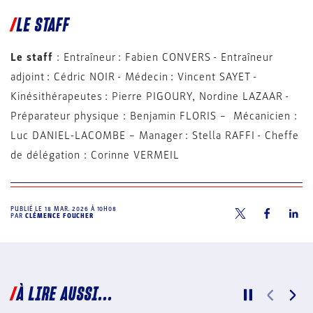
LE STAFF
Le staff
: Entraîneur : Fabien CONVERS - Entraîneur
adjoint : Cédric NOIR - Médecin : Vincent SAYET -
Kinésithérapeutes : Pierre PIGOURY, Nordine LAZAAR -
Préparateur physique : Benjamin FLORIS – Mécanicien :
Luc DANIEL-LACOMBE – Manager : Stella RAFFI - Cheffe
de délégation : Corinne VERMEIL
PUBLIÉ LE
18 MAR. 2026 À 10H08
PAR
CLÉMENCE FOUCHER
À LIRE AUSSI...