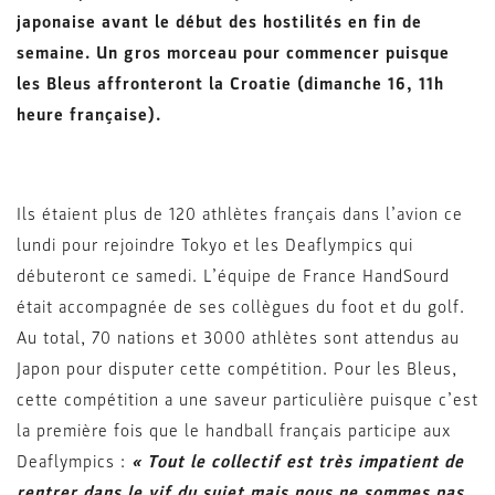
japonaise avant le début des hostilités en fin de
semaine. Un gros morceau pour commencer puisque
les Bleus affronteront la Croatie (dimanche 16, 11h
heure française).
Ils étaient plus de 120 athlètes français dans l’avion ce
lundi pour rejoindre Tokyo et les Deaflympics qui
débuteront ce samedi. L’équipe de France HandSourd
était accompagnée de ses collègues du foot et du golf.
Au total, 70 nations et 3000 athlètes sont attendus au
Japon pour disputer cette compétition. Pour les Bleus,
cette compétition a une saveur particulière puisque c’est
la première fois que le handball français participe aux
Deaflympics :
«
Tout le collectif est très impatient de
rentrer dans le vif du sujet mais nous ne sommes pas