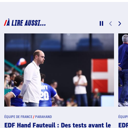
À LIRE AUSSI...
ÉQUIPE DE FRANCE
/
PARAHAND
ÉQUIP
EDF Hand Fauteuil : Des tests avant le
EDF