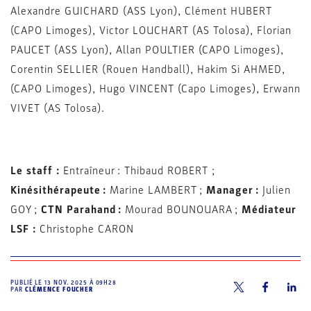
Alexandre GUICHARD (ASS Lyon), Clément HUBERT
(CAPO Limoges), Victor LOUCHART (AS Tolosa), Florian
PAUCET (ASS Lyon), Allan POULTIER (CAPO Limoges),
Corentin SELLIER (Rouen Handball), Hakim Si AHMED,
(CAPO Limoges), Hugo VINCENT (Capo Limoges), Erwann
VIVET (AS Tolosa).
Le staff :
Entraîneur : Thibaud ROBERT ;
Kinésithérapeute :
Marine LAMBERT ;
Manager :
Julien
GOY ;
CTN Parahand :
Mourad BOUNOUARA ;
Médiateur
LSF :
Christophe CARON
PUBLIÉ LE
13 NOV. 2025 À 09H28
PAR
CLÉMENCE FOUCHER