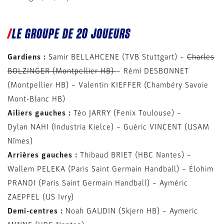
LE GROUPE DE 20 JOUEURS
Gardiens :
Samir BELLAHCENE (TVB Stuttgart) –
Charles
BOLZINGER (Montpellier HB)
– Rémi DESBONNET
(Montpellier HB) – Valentin KIEFFER (Chambéry Savoie
Mont-Blanc HB)
Ailiers gauches :
Téo JARRY (Fenix Toulouse) –
Dylan NAHI (Industria Kielce) – Guéric VINCENT (USAM
Nîmes)
Arrières gauches :
Thibaud BRIET (HBC Nantes) –
Wallem PELEKA (Paris Saint Germain Handball) – Élohim
PRANDI (Paris Saint Germain Handball) – Ayméric
ZAEPFEL (US Ivry)
Demi-centres :
Noah GAUDIN (Skjern HB) – Aymeric