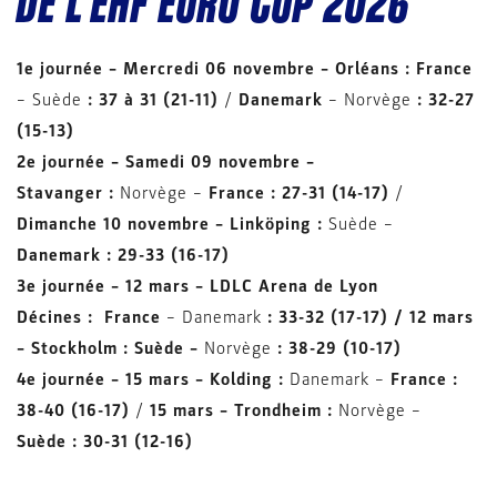
DE L’EHF EURO CUP 2026
1e journée – Mercredi 06 novembre – Orléans :
France
– Suède
: 37 à 31 (21-11)
/
Danemark
– Norvège
: 32-27
(15-13)
2e journée – Samedi 09 novembre –
Stavanger :
Norvège –
France : 27-31 (14-17)
/
Dimanche 10 novembre –
Linköping
:
Suède –
Danemark : 29-33 (16-17)
3e journée – 12 mars – LDLC Arena de Lyon
Décines : France
– Danemark
: 33-32 (17-17) /
12 mars
– Stockholm :
Suède –
Norvège
: 38-29 (10-17)
4e journée – 15 mars – Kolding :
Danemark –
France :
38-40 (16-17)
/
15 mars – Trondheim :
Norvège –
Suède : 30-31 (12-16)