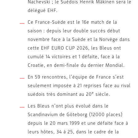
Nachevski ; le Suédois Henrik Mäkinen sera le
délégué EHF.
Ce France-Suède est le 16e match de la
saison : depuis leur double succès début
novembre face à la Suède et la Norvège dans
cette EHF EURO CUP 2026, les Bleus ont
cumulé 14 victoires et 1 défaite, face à la
Croatie, en demi-finale du dernier Mondial.
En 59 rencontres, l’équipe de France s’est
seulement imposée à 21 reprises face au rival
e
suédois très dominant au 20
siècle.
Les Bleus n’ont plus évolué dans le
Scandinavium de Göteborg (12000 places)
depuis le 20 mars 1999 et une défaite face à
leurs hôtes, 34 à 25, dans le cadre de la