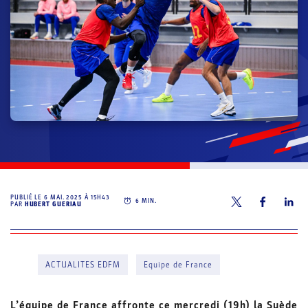
PUBLIÉ LE
6 MAI. 2025 À 15H43
6
MIN.
PAR
HUBERT GUERIAU
ACTUALITES EDFM
Equipe de France
L’équipe de France affronte ce mercredi (19h) la Suède