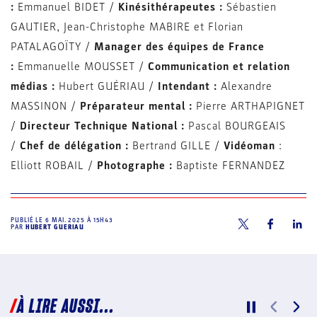
:
Emmanuel BIDET /
Kinésithérapeutes :
Sébastien
GAUTIER, Jean-Christophe MABIRE et Florian
PATALAGOÏTY /
Manager des équipes de France
:
Emmanuelle MOUSSET /
Communication et relation
médias :
Hubert GUÉRIAU /
Intendant :
Alexandre
MASSINON /
Préparateur mental :
Pierre ARTHAPIGNET
/
Directeur Technique National :
Pascal BOURGEAIS
/
Chef de délégation :
Bertrand GILLE /
Vidéoman
:
Elliott ROBAIL /
Photographe :
Baptiste FERNANDEZ
PUBLIÉ LE
6 MAI. 2025 À 15H43
PAR
HUBERT GUERIAU
À LIRE AUSSI...