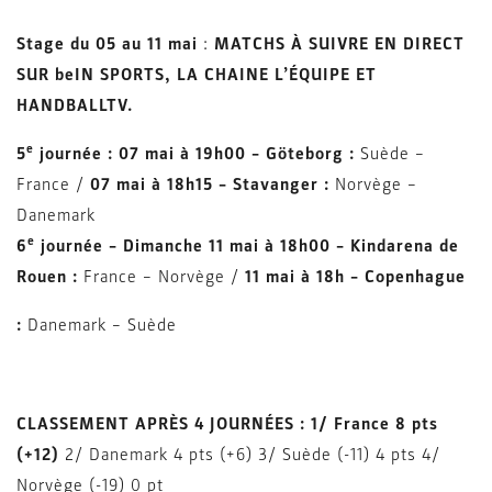
Stage du 05 au 11 mai
:
MATCHS À SUIVRE EN DIRECT
SUR beIN SPORTS, LA CHAINE L’ÉQUIPE ET
HANDBALLTV.
e
5
journée : 07 mai à 19h00 – Göteborg :
Suède –
France /
07 mai à 18h15 – Stavanger :
Norvège –
Danemark
e
6
journée – Dimanche 11 mai à 18h00 – Kindarena de
Rouen :
France – Norvège /
11 mai à 18h – Copenhague
:
Danemark – Suède
CLASSEMENT APRÈS 4 JOURNÉES : 1/ France 8 pts
(+12)
2/ Danemark 4 pts (+6) 3/ Suède (-11) 4 pts 4/
Norvège (-19) 0 pt