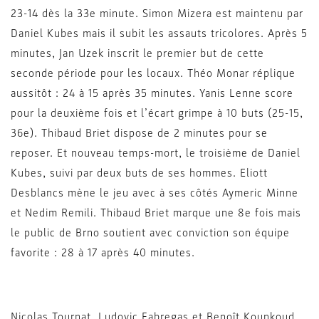
23-14 dès la 33e minute. Simon Mizera est maintenu par
Daniel Kubes mais il subit les assauts tricolores. Après 5
minutes, Jan Uzek inscrit le premier but de cette
seconde période pour les locaux. Théo Monar réplique
aussitôt : 24 à 15 après 35 minutes. Yanis Lenne score
pour la deuxième fois et l’écart grimpe à 10 buts (25-15,
36e). Thibaud Briet dispose de 2 minutes pour se
reposer. Et nouveau temps-mort, le troisième de Daniel
Kubes, suivi par deux buts de ses hommes. Eliott
Desblancs mène le jeu avec à ses côtés Aymeric Minne
et Nedim Remili. Thibaud Briet marque une 8e fois mais
le public de Brno soutient avec conviction son équipe
favorite : 28 à 17 après 40 minutes.
Nicolas Tournat, Ludovic Fabregas et Benoît Kounkoud