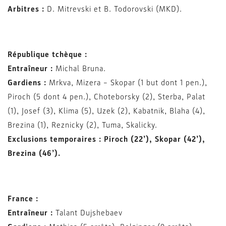
Arbitres :
D. Mitrevski et B. Todorovski (MKD).
République tchèque :
Entraîneur :
Michal Bruna.
Gardiens :
Mrkva, Mizera – Skopar (1 but dont 1 pen.),
Piroch (5 dont 4 pen.), Choteborsky (2), Sterba, Palat
(1), Josef (3), Klima (5), Uzek (2), Kabatnik, Blaha (4),
Brezina (1), Reznicky (2), Tuma, Skalicky.
Exclusions temporaires : Piroch (22’), Skopar (42’),
Brezina (46’).
France :
Entraîneur :
Talant Dujshebaev