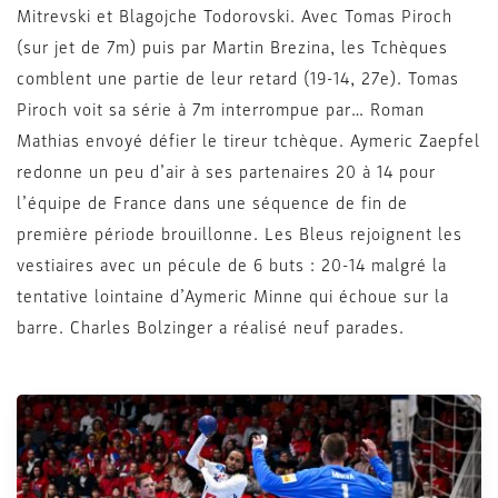
Mitrevski et Blagojche Todorovski. Avec Tomas Piroch
(sur jet de 7m) puis par Martin Brezina, les Tchèques
comblent une partie de leur retard (19-14, 27e). Tomas
Piroch voit sa série à 7m interrompue par… Roman
Mathias envoyé défier le tireur tchèque. Aymeric Zaepfel
redonne un peu d’air à ses partenaires 20 à 14 pour
l’équipe de France dans une séquence de fin de
première période brouillonne. Les Bleus rejoignent les
vestiaires avec un pécule de 6 buts : 20-14 malgré la
tentative lointaine d’Aymeric Minne qui échoue sur la
barre. Charles Bolzinger a réalisé neuf parades.