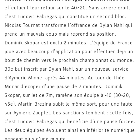
effectuent leur retour sur le 40×20. Sans arrière droit,
c’est Ludovic Fabregas qui constitue un second bloc.
Nicolas Tournat transforme l’offrande de Dylan Nahi qui
prend un mauvais coup mais reprend sa position.
Dominik Skopar est exclu 2 minutes. L’équipe de France
joue avec beaucoup d’application pour effectuer déjà un
bout de chemin vers le prochain championnat du monde.
30e but inscrit par Dylan Nahi, sur un nouveau service
d’Aymeric Minne, après 44 minutes. Au tour de Théo
Monar d’écoper d’une pause de 2 minutes. Dominik
Skopar, sur jet de 7m, ramène son équipe à -10 (30-20,
45e). Martin Brezina subit le même sort, pour une faute
sur Aymeric Zaepfel. Les sanctions tombent : cette fois,
c’est Ludovic Fabregas qui bénéficie d’une pause forcée.
Les deux équipes évoluent ainsi en infériorité numérique
pendant plus d’une minute.