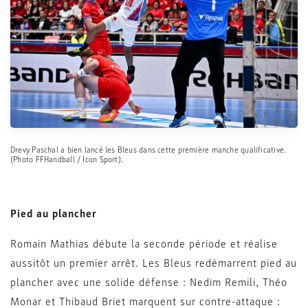
Drevy Paschal a bien lancé les Bleus dans cette première manche qualificative.
(Photo FFHandball / Icon Sport).
Pied au plancher
Romain Mathias débute la seconde période et réalise
aussitôt un premier arrêt. Les Bleus redémarrent pied au
plancher avec une solide défense : Nedim Remili, Théo
Monar et Thibaud Briet marquent sur contre-attaque :