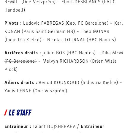
REMILI (One Veszprém) – Eliott DESBLANCS (PAUC
Handball)
Pivots :
Ludovic FABREGAS (Cap, FC Barcelone) – Karl
KONAN (Paris Saint Germain HB) – Théo MONAR
(Industria Kielce) – Nicolas TOURNAT (HBC Nantes)
Arrières droits :
Julien BOS (HBC Nantes) –
Dika MEM
(FC Barcelone)
– Melvyn RICHARDSON (Orlen Wisla
Plock)
Ailiers droits :
Benoît KOUNKOUD (Industria Kielce) –
Yanis LENNE (One Veszprém)
LE STAFF
Entraîneur :
Talant DUJSHEBAEV /
Entraîneur