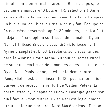
disputa son premier match avec les Bleus : depuis, le
capitaine a marqué 440 buts en 175 sélections ! Daniel
Kubes sollicite le premier temps-mort de la partie après
un but, à 9m, de Thibaud Briet. Rien n’y fait, l’équipe de
France mène désormais, après 20 minutes, par 16 à 9 et
a déjà posé une option sur l’issue de ce match. Dylan
Nahi et Thibaud Briet ont aussi tiré victorieusement.
Aymeric Zaepfel et Eliott Desblancs sont aussi lancés
dans la Winning Group Arena. Au tour de Tomas Piroch
de subir une exclusion de 2 minutes après une faute sur
Dylan Nahi. Yanis Lenne, servi par le demi-centre du
Pauc, Eliott Desblancs, inscrit le 18e pour sa formation
qui vient de recevoir le renfort de Wallem Peleka. En
contre-attaque, le capitaine Ludovic Fabregas gagne son
duel face à Simon Mizera. Dylan Nahi est logiquement
exclu par le duo d’arbitres Nord-Macédoniens : Dimitar