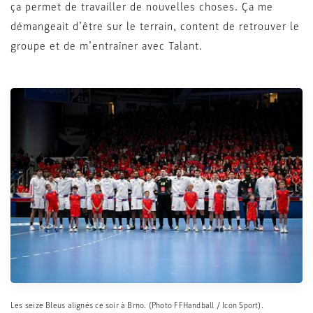
ça permet de travailler de nouvelles choses. Ça me
démangeait d’être sur le terrain, content de retrouver le
groupe et de m’entraîner avec Talant.
Les seize Bleus alignés ce soir à Brno. (Photo FFHandball / Icon Sport).