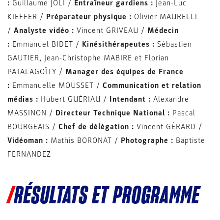
:
Guillaume JOLI /
Entraîneur gardiens :
Jean-Luc
KIEFFER /
Préparateur physique :
Olivier MAURELLI
/
Analyste vidéo :
Vincent GRIVEAU /
Médecin
:
Emmanuel BIDET /
Kinésithérapeutes :
Sébastien
GAUTIER, Jean-Christophe MABIRE et Florian
PATALAGOÏTY /
Manager des équipes de France
:
Emmanuelle MOUSSET /
Communication et relation
médias :
Hubert GUÉRIAU /
Intendant :
Alexandre
MASSINON /
Directeur Technique National :
Pascal
BOURGEAIS /
Chef de délégation :
Vincent GÉRARD /
Vidéoman :
Mathis BORONAT /
Photographe :
Baptiste
FERNANDEZ
RÉSULTATS ET PROGRAMME