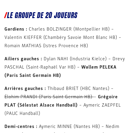
LE GROUPE DE 20 JOUEURS
Gardiens :
Charles BOLZINGER (Montpellier HB) –
Valentin KIEFFER (Chambéry Savoie Mont Blanc HB) –
Romain MATHIAS (Istres Provence HB)
Ailiers gauches :
Dylan NAHI (Industria Kielce) – Drevy
PASCHAL (Saint-Raphaël Var HB) –
Wallem PELEKA
(Paris Saint Germain HB)
Arrières gauches :
Thibaud BRIET (HBC Nantes) –
Élohim PRANDI (Paris Saint Germain HB)
–
Grégoire
PLAT (Sélestat Alsace Handball)
– Aymeric ZAEPFEL
(PAUC Handball)
Demi-centres :
Aymeric MINNE (Nantes HB) – Nedim