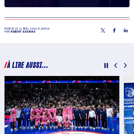
PUBLIÉ LE
13 MAI. 2026 À 20H30
PAR
HUBERT GUERIAU
À LIRE AUSSI...