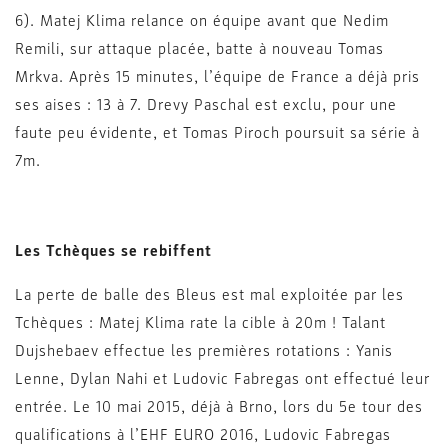
6). Matej Klima relance on équipe avant que Nedim
Remili, sur attaque placée, batte à nouveau Tomas
Mrkva. Après 15 minutes, l’équipe de France a déjà pris
ses aises : 13 à 7. Drevy Paschal est exclu, pour une
faute peu évidente, et Tomas Piroch poursuit sa série à
7m.
Les Tchèques se rebiffent
La perte de balle des Bleus est mal exploitée par les
Tchèques : Matej Klima rate la cible à 20m ! Talant
Dujshebaev effectue les premières rotations : Yanis
Lenne, Dylan Nahi et Ludovic Fabregas ont effectué leur
entrée. Le 10 mai 2015, déjà à Brno, lors du 5e tour des
qualifications à l’EHF EURO 2016, Ludovic Fabregas