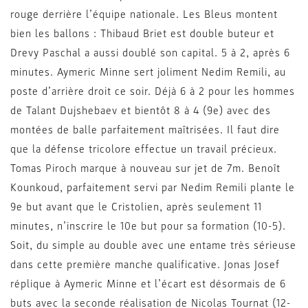
rouge derrière l’équipe nationale. Les Bleus montent
bien les ballons : Thibaud Briet est double buteur et
Drevy Paschal a aussi doublé son capital. 5 à 2, après 6
minutes. Aymeric Minne sert joliment Nedim Remili, au
poste d’arrière droit ce soir. Déjà 6 à 2 pour les hommes
de Talant Dujshebaev et bientôt 8 à 4 (9e) avec des
montées de balle parfaitement maîtrisées. Il faut dire
que la défense tricolore effectue un travail précieux.
Tomas Piroch marque à nouveau sur jet de 7m. Benoît
Kounkoud, parfaitement servi par Nedim Remili plante le
9e but avant que le Cristolien, après seulement 11
minutes, n’inscrire le 10e but pour sa formation (10-5).
Soit, du simple au double avec une entame très sérieuse
dans cette première manche qualificative. Jonas Josef
réplique à Aymeric Minne et l’écart est désormais de 6
buts avec la seconde réalisation de Nicolas Tournat (12-