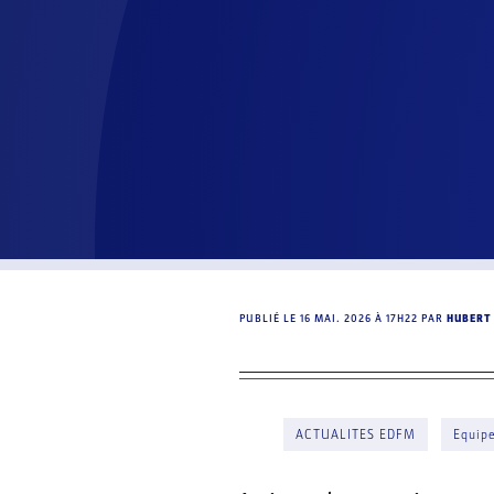
PUBLIÉ LE
16 MAI. 2026 À 17H22
PAR
HUBERT
ACTUALITES EDFM
Equip