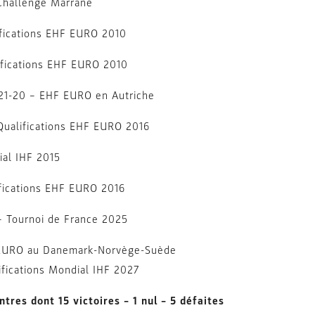
 Challenge Marrane
ifications EHF EURO 2010
ifications EHF EURO 2010
 : 21-20 – EHF EURO en Autriche
Qualifications EHF EURO 2016
ial IHF 2015
ifications EHF EURO 2016
– Tournoi de France 2025
F EURO au Danemark-Norvège-Suède
ifications Mondial IHF 2027
ntres dont 15 victoires – 1 nul – 5 défaites