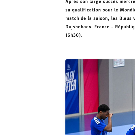
Après son large succès mercre
sa qualification pour le Mond
match de la saison, les Bleus 
Dujshebaev. France –
Républiq
16h30).