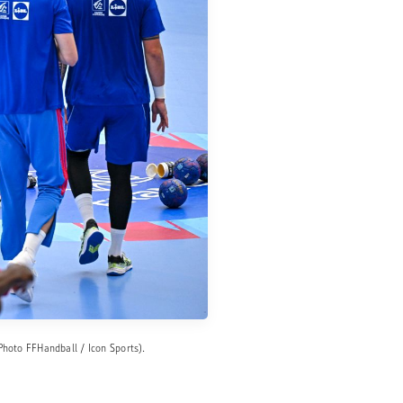
Photo FFHandball / Icon Sports).