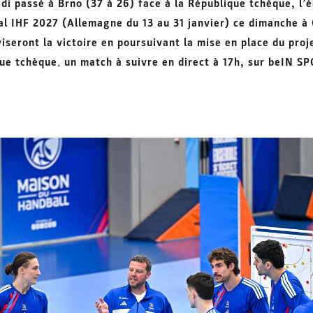
di passé à Brno (37 à 26) face à la République tchèque, l’
ial IHF 2027 (Allemagne du 13 au 31 janvier) ce dimanche à 
viseront la victoire en poursuivant la mise en place du proj
ue tchèque
,
un match à suivre en direct à 17h, sur beIN S