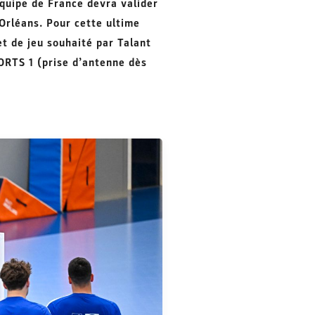
équipe de France devra valider
Orléans. Pour cette ultime
et de jeu souhaité par Talant
PORTS 1 (prise d’antenne dès