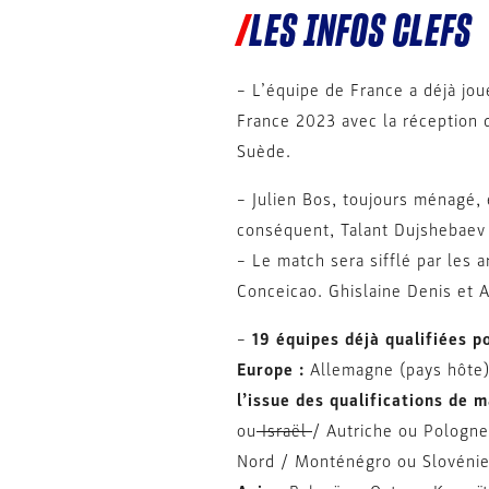
LES INFOS CLEFS
– L’équipe de France a déjà jou
France 2023 avec la réception 
Suède.
– Julien Bos, toujours ménagé, 
conséquent, Talant Dujshebaev 
– Le match sera sifflé par les 
Conceicao. Ghislaine Denis et A
–
19 équipes déjà qualifiées p
Europe :
Allemagne (pays hôte) 
l’issue des qualifications de 
ou
Israël
/ Autriche ou Pologn
Nord / Monténégro ou Slovénie