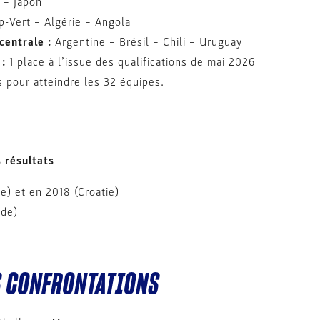
 – Japon
p-Vert – Algérie – Angola
centrale :
Argentine – Brésil – Chili – Uruguay
 :
1 place à l’issue des qualifications de mai 2026
s pour atteindre les 32 équipes.
 résultats
e) et en 2018 (Croatie)
nde)
S CONFRONTATIONS