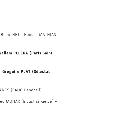
t Blanc HB) – Romain MATHIAS
allem PELEKA (Paris Saint
–
Grégoire PLAT (Sélestat
LANCS (PAUC Handball)
éo MONAR (Industria Kielce) –