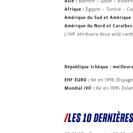
Asie :
Bahreïn – Qatar – Koweït
Afrique :
Égypte – Tunisie – Ca
Amérique du Sud et Amérique 
Amérique du Nord et Caraïbes
L’IHF attribuera deux wild-card
République tchèque : meilleurs
EHF EURO :
6e en 1996 (Espagn
Mondial IHF :
8e en 1995 (Isla
LES 10 DERNIÈRE