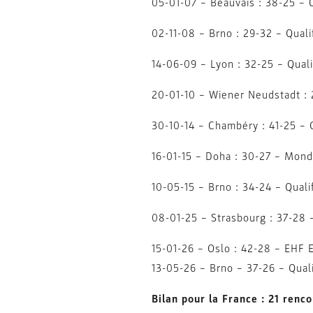
05-01-07 – Beauvais : 38-25 –
02-11-08 – Brno : 29-32 – Qual
14-06-09 – Lyon : 32-25 – Qual
20-01-10 – Wiener Neudstadt
30-10-14 – Chambéry : 41-25 – 
16-01-15 – Doha : 30-27 – Mond
10-05-15 – Brno : 34-24 – Qual
08-01-25 – Strasbourg : 37-28 
15-01-26 – Oslo : 42-28 – EH
13-05-26 – Brno – 37-26 – Qual
Bilan pour la France : 21 renco