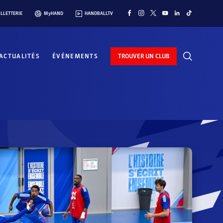
ILLETTERIE
MyHAND
HANDBALLTV
ACTUALITÉS
ÉVÉNEMENTS
TROUVER UN CLUB