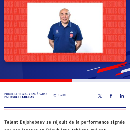
PUBLIÉ LE
16 MAI. 2026 À 14H59
1
MIN.
PAR
HUBERT GUERIAU
Talant Dujshebaev se réjouit de la performance signée